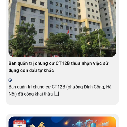
Ban quản trị chung cư CT12B thừa nhận việc sử
dụng con dấu tự khắc
Ban quản trị chung cư CT12B (phường Định Công, Hà
Nội) đã công khai thừa […]