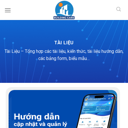
BUILDING CAR
Skip
to
content
TÀI LIỆU
Tài Liệu – Tổng hợp các tài liệu, kiến thức, tài liệu hướng dẫn,
các bảng form, biểu mẫu…