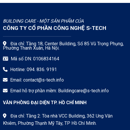
BUILDING CARE - MỘT SẢN PHẨM CỦA
CÔNG TY CỔ PHẦN CÔNG NGHỆ S-TECH
Địa chỉ: Tầng 18, Center Building, Số 85 Vũ Trọng Phụng,
Phường Thanh Xuân, Hà Nội.
Mã số DN: 0106834164
Hotline: 094. 836. 9191
Email:
contact@s-tech.info
Email hỗ trợ phần mềm:
Buildingcare@s-tech.info
VĂN PHÒNG ĐẠI DIỆN TP. HỒ CHÍ MINH
Địa chỉ: Tầng 2: Tòa nhà VCC Building, 362 Ung Văn
Khiêm, Phường Thạnh Mỹ Tây, TP Hồ Chí Minh.