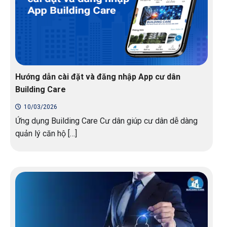
Hướng dẫn cài đặt và đăng nhập App cư dân
Building Care
10/03/2026
Ứng dụng Building Care Cư dân giúp cư dân dễ dàng
quản lý căn hộ […]