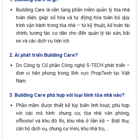
Building Care là nền tảng phần mềm quản lý tòa nhà
toàn diện, giúp số hóa và tự động hóa toàn bộ quy
trình vận hành trong tòa nhà – từ kỹ thuật, kế toán tài
chính, tương tác cư dân cho đến quản lý tài sản, bãi
xe và các dịch vụ tiện ích.
2. Ai phát triển Building Care?
Do Công ty Cổ phần Công nghệ S-TECH phát triển –
đơn vị tiên phong trong lĩnh vực PropTech tại Việt
Nam.
3. Building Care phù hợp với loại hình tòa nhà nào?
Phần mềm được thiết kế tùy biến linh hoạt, phù hợp
với các mô hình: chung cư, tòa nhà văn phòng,
officetel và khu đô thị, khu nhà ở liền kề – Biệt thự,
căn hộ dịch vụ, chung cư mini, khu nhà trọ,…