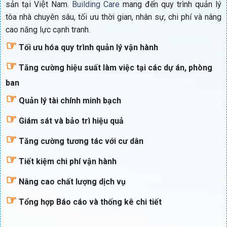
sản tại Việt Nam.
Building Care
mang đến quy trình quản lý
tòa nhà chuyên sâu, tối ưu thời gian, nhân sự, chi phí và nâng
cao năng lực cạnh tranh.
☞
Tối ưu hóa quy trình quản lý vận hành
☞
Tăng cường hiệu suất làm việc tại các dự án, phòng
ban
☞
Quản lý tài chính minh bạch
☞
Giám sát và bảo trì hiệu quả
☞
Tăng cường tương tác với cư dân
☞
Tiết kiệm chi phí vận hành
☞
Nâng cao chất lượng dịch vụ
☞
Tổng hợp Báo cáo và thống kê chi tiết