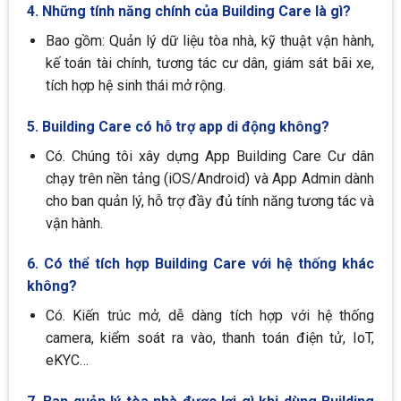
4. Những tính năng chính của Building Care là gì?
Bao gồm: Quản lý dữ liệu tòa nhà, kỹ thuật vận hành,
kế toán tài chính, tương tác cư dân, giám sát bãi xe,
tích hợp hệ sinh thái mở rộng.
5. Building Care có hỗ trợ app di động không?
Có. Chúng tôi xây dựng App Building Care Cư dân
chạy trên nền tảng (iOS/Android) và App Admin dành
cho ban quản lý, hỗ trợ đầy đủ tính năng tương tác và
vận hành.
6. Có thể tích hợp Building Care với hệ thống khác
không?
Có. Kiến trúc mở, dễ dàng tích hợp với hệ thống
camera, kiểm soát ra vào, thanh toán điện tử, IoT,
eKYC…