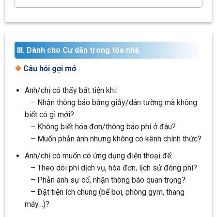
III. Dành cho Cư dân trong tòa nhà
❖
Câu hỏi gợi mở
Anh/chị có thấy bất tiện khi:
– Nhận thông báo bằng giấy/dán tường mà không
biết có gì mới?
– Không biết hóa đơn/thông báo phí ở đâu?
– Muốn phản ánh nhưng không có kênh chính thức?
Anh/chị có muốn có ứng dụng điện thoại để:
– Theo dõi phí dịch vụ, hóa đơn, lịch sử đóng phí?
– Phản ánh sự cố, nhận thông báo quan trọng?
– Đặt tiện ích chung (bể bơi, phòng gym, thang
máy…)?