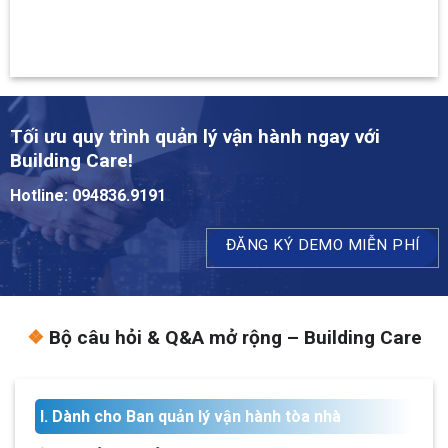
Tối ưu quy trình quản lý vận hành ngay với
Building Care!
Hotline: 094836.9191
ĐĂNG KÝ DEMO MIỄN PHÍ
❖
Bộ câu hỏi & Q&A mở rộng – Building Care
I. Dành cho Ban quản lý vận hành tòa nhà