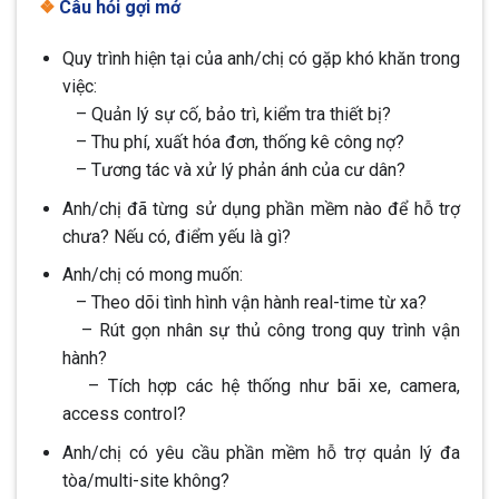
❖
Câu hỏi gợi mở
Quy trình hiện tại của anh/chị có gặp khó khăn trong
việc:
– Quản lý sự cố, bảo trì, kiểm tra thiết bị?
– Thu phí, xuất hóa đơn, thống kê công nợ?
– Tương tác và xử lý phản ánh của cư dân?
Anh/chị đã từng sử dụng phần mềm nào để hỗ trợ
chưa? Nếu có, điểm yếu là gì?
Anh/chị có mong muốn:
– Theo dõi tình hình vận hành real-time từ xa?
– Rút gọn nhân sự thủ công trong quy trình vận
hành?
– Tích hợp các hệ thống như bãi xe, camera,
access control?
Anh/chị có yêu cầu phần mềm hỗ trợ quản lý đa
tòa/multi-site không?