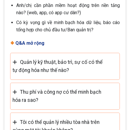
Anh/chị cần phần mềm hoạt động trên nền tảng
nào? (web, app, có app cư dân?)
Có kỳ vọng gì về minh bạch hóa dữ liệu, báo cáo
tổng hợp cho chủ đầu tư/Ban quản trị?
❖
Q&A mở rộng
Quản lý kỹ thuật, bảo trì, sự cố có thể
tự động hóa như thế nào?
Thu phí và công nợ có thể minh bạch
hóa ra sao?
Tôi có thể quản lý nhiều tòa nhà trên