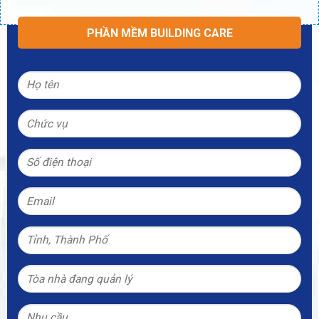
PHẦN MỀM BUILDING CARE