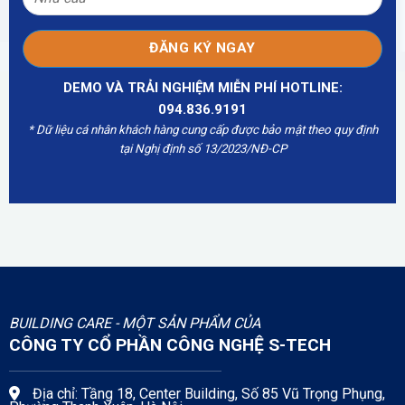
DEMO VÀ TRẢI NGHIỆM MIỄN PHÍ HOTLINE:
094.836.9191
* Dữ liệu cá nhân khách hàng cung cấp được bảo mật theo quy định
tại Nghị định số 13/2023/NĐ-CP
BUILDING CARE - MỘT SẢN PHẨM CỦA
CÔNG TY CỔ PHẦN CÔNG NGHỆ S-TECH
Địa chỉ: Tầng 18, Center Building, Số 85 Vũ Trọng Phụng,