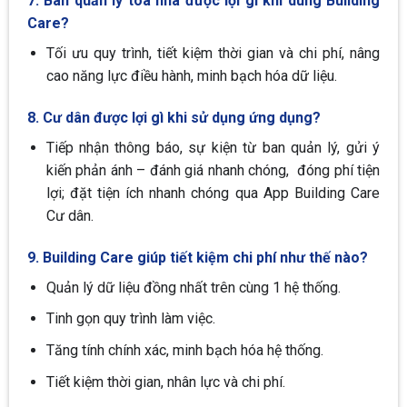
7. Ban quản lý tòa nhà được lợi gì khi dùng Building
Care?
Tối ưu quy trình, tiết kiệm thời gian và chi phí, nâng
cao năng lực điều hành, minh bạch hóa dữ liệu.
8. Cư dân được lợi gì khi sử dụng ứng dụng?
Tiếp nhận thông báo, sự kiện từ ban quản lý, gửi ý
kiến phản ánh – đánh giá nhanh chóng, đóng phí tiện
lợi; đặt tiện ích nhanh chóng qua App Building Care
Cư dân.
9. Building Care giúp tiết kiệm chi phí như thế nào?
Quản lý dữ liệu đồng nhất trên cùng 1 hệ thống.
Tinh gọn quy trình làm việc.
Tăng tính chính xác, minh bạch hóa hệ thống.
Tiết kiệm thời gian, nhân lực và chi phí.