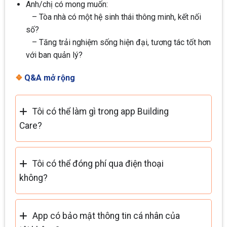
Anh/chị có mong muốn:
– Tòa nhà có một hệ sinh thái thông minh, kết nối
số?
– Tăng trải nghiệm sống hiện đại, tương tác tốt hơn
với ban quản lý?
❖
Q&A mở rộng
Tôi có thể làm gì trong app Building
Care?
Tôi có thể đóng phí qua điện thoại
không?
App có bảo mật thông tin cá nhân của