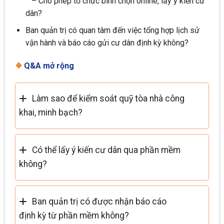
– Cho phép tổ chức bình chọn online, lấy ý kiến cư
dân?
Ban quản trị có quan tâm đến việc tổng hợp lịch sử
vận hành và báo cáo gửi cư dân định kỳ không?
❖
Q&A mở rộng
Làm sao để kiểm soát quỹ tòa nhà công
khai, minh bạch?
Có thể lấy ý kiến cư dân qua phần mềm
không?
Ban quản trị có được nhận báo cáo
định kỳ từ phần mềm không?