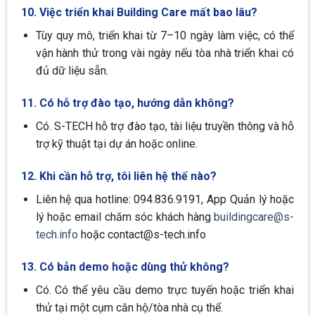
10. Việc triển khai Building Care mất bao lâu?
Tùy quy mô, triển khai từ 7–10 ngày làm việc, có thể
vận hành thử trong vài ngày nếu tòa nhà triển khai có
đủ dữ liệu sẵn.
11. Có hỗ trợ đào tạo, hướng dẫn không?
Có. S-TECH hỗ trợ đào tạo, tài liệu truyền thông và hỗ
trợ kỹ thuật tại dự án hoặc online.
12. Khi cần hỗ trợ, tôi liên hệ thế nào?
Liên hệ qua hotline: 094.836.9191, App Quản lý hoặc
lý hoặc email chăm sóc khách hàng
buildingcare@s-
tech.info
hoặc
contact@s-tech.info
13. Có bản demo hoặc dùng thử không?
Có. Có thể yêu cầu demo trực tuyến hoặc triển khai
thử tại một cụm căn hộ/tòa nhà cụ thể.