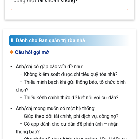
cùng một tài khoản không?
II. Dành cho Ban quản trị tòa nhà
❖
Câu hỏi gợi mở
Anh/chị có gặp các vấn đề như:
– Không kiểm soát được chi tiêu quỹ tòa nhà?
– Thiếu minh bạch khi gửi thông báo, tổ chức bình
chọn?
– Thiếu kênh chính thức để kết nối với cư dân?
Anh/chị mong muốn có một hệ thống:
– Giúp theo dõi tài chính, phí dịch vụ, công nợ?
– Có app dành cho cư dân để phản ánh – nhận
thông báo?