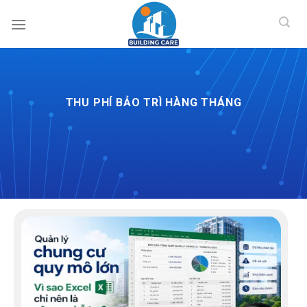
BUILDING CAR
Skip
to
content
THU PHÍ BẢO TRÌ HÀNG THÁNG