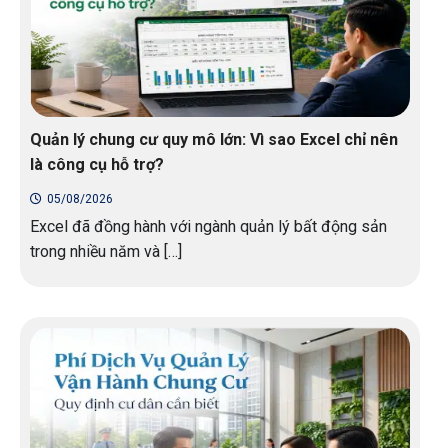
Quản lý chung cư quy mô lớn: Vì sao Excel chỉ nên
là công cụ hỗ trợ?
05/08/2026
Excel đã đồng hành với ngành quản lý bất động sản
trong nhiều năm và […]