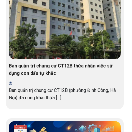
Ban quản trị chung cư CT12B thừa nhận việc sử
dụng con dấu tự khắc
Ban quản trị chung cư CT12B (phường Định Công, Hà
Nội) đã công khai thừa […]