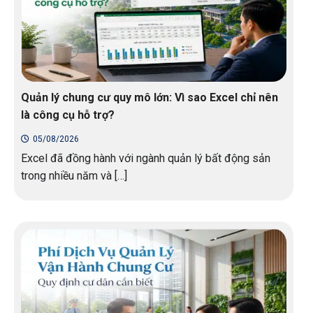
Quản lý chung cư quy mô lớn: Vì sao Excel chỉ nên
là công cụ hỗ trợ?
05/08/2026
Excel đã đồng hành với ngành quản lý bất động sản
trong nhiều năm và […]