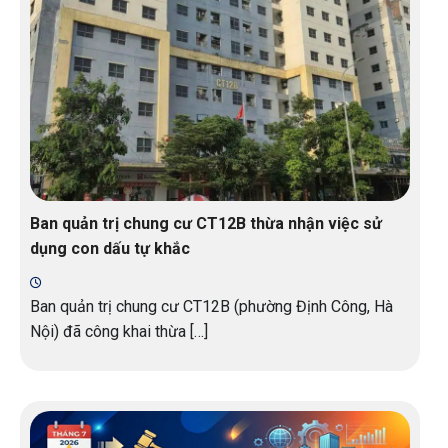
Ban quản trị chung cư CT12B thừa nhận việc sử
dụng con dấu tự khắc
Ban quản trị chung cư CT12B (phường Định Công, Hà
Nội) đã công khai thừa […]