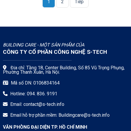
1
2
Tiếp
BUILDING CARE - MỘT SẢN PHẨM CỦA
CÔNG TY CỔ PHẦN CÔNG NGHỆ S-TECH
Địa chỉ: Tầng 18, Center Building, Số 85 Vũ Trọng Phụng,
Phường Thanh Xuân, Hà Nội.
Mã số DN: 0106834164
Hotline: 094. 836. 9191
Email:
contact@s-tech.info
Email hỗ trợ phần mềm:
Buildingcare@s-tech.info
VĂN PHÒNG ĐẠI DIỆN TP. HỒ CHÍ MINH