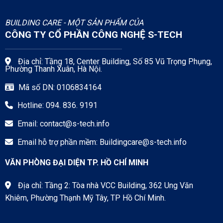
BUILDING CARE - MỘT SẢN PHẨM CỦA
CÔNG TY CỔ PHẦN CÔNG NGHỆ S-TECH
Địa chỉ: Tầng 18, Center Building, Số 85 Vũ Trọng Phụng,
Phường Thanh Xuân, Hà Nội.
Mã số DN: 0106834164
Hotline: 094. 836. 9191
Email:
contact@s-tech.info
Email hỗ trợ phần mềm:
Buildingcare@s-tech.info
VĂN PHÒNG ĐẠI DIỆN TP. HỒ CHÍ MINH
Địa chỉ: Tầng 2: Tòa nhà VCC Building, 362 Ung Văn
Khiêm, Phường Thạnh Mỹ Tây, TP Hồ Chí Minh.