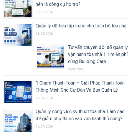
nên là công cụ hỗ trợ?
05/08/2026
Quản lý dữ liệu tập trung cho toàn bộ tòa nhà
03/08/2026
Tư vấn chuyển đổi số quản lý
vận hành tòa nhà 1:1 miễn phí
cùng Building Care
25/07/2026
1 Chạm Thanh Toán – Giải Pháp Thanh Toán
Thông Minh Cho Cư Dân Và Ban Quản Lý
24/07/2026
Quản lý công việc kỹ thuật tòa nhà: Làm sao
để giảm phụ thuộc vào vận hành thủ công?
13/07/2026