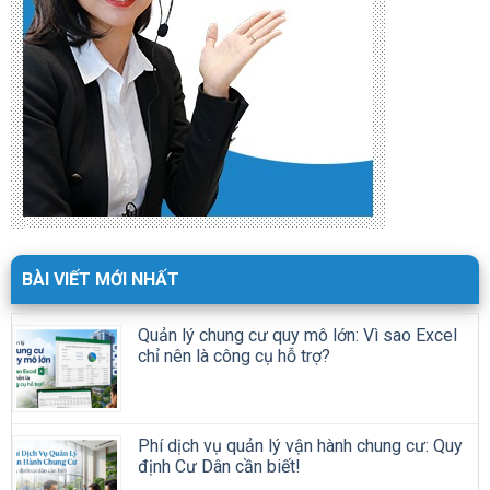
BÀI VIẾT MỚI NHẤT
Quản lý chung cư quy mô lớn: Vì sao Excel
chỉ nên là công cụ hỗ trợ?
Phí dịch vụ quản lý vận hành chung cư: Quy
định Cư Dân cần biết!