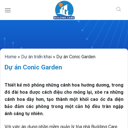
BUILDING CAR
Skip
to
content
Home
»
Dự án triển khai
»
Dự án Conic Garden
Dự án Conic Garden
Thiết kế mô phỏng những cánh hoa hướng dương, trong
đó đài hoa được cách điệu cho mỏng lại, xòe ra những
cánh hoa dầy hơn, tạo thành một khối cao ốc đa diện
bảo đảm các phòng trong một căn hộ đều tràn ngập
ánh sáng tự nhiên.
Với việc áp dụng phần mềm quản lý tòa nhà Building Care