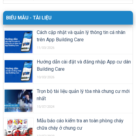
BIỂU MẪU - TÀI LIỆU
Cách cập nhật và quản lý thông tin cá nhân
trên App Building Care
11/03/2026
Hướng dẫn cài đặt và đăng nhập App cư dân
Building Care
10/03/2026
Trọn bộ tài liệu quản lý tòa nhà chung cư mới
nhất
15/07/2024
Mẫu báo cáo kiểm tra an toàn phòng cháy
chữa cháy ở chung cư