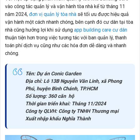
vào công tác quản lý và vận hành tòa nhà kể từ tháng 11
năm 2024,
đơn vị quản lý tòa nhà
sẽ tối ưu được hiệu quả
vận hành một cách nhanh chóng, bên cạnh đó cư dân tại tòa
nhà cũng hưởng lợi khi sử dụng
app building care cư dân
thuận tiện hơn trong việc tương tác với ban quản lý, thanh
toán phí dịch vụ cũng như các hóa đơn dễ dàng và nhanh
chóng.
Tên: Dự án Conic Garden
Địa chỉ: Lô 13B Nguyễn Văn Linh, xã Phong
Phú, huyện Bình Chánh, TP.HCM
Số lượng: 360 căn hộ
Thời gian triển khai: Tháng 11/2024
Công ty QLVH: Công ty TNHH Thương mại
Xuất nhập khẩu Nghĩa Thành