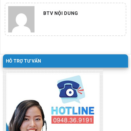
BTV NỘI DUNG
HỖ TRỢ TƯ VẤN