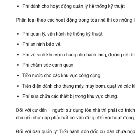
Phí dành cho hoạt động quản lý hệ thống kỹ thuật
Phân loại theo các hoạt động trong tòa nhà thì có những l
Phí quản lý, vận hành hệ thống kỹ thuật.
Phí an ninh bảo vệ.
Phí vệ sinh khu vực chung như hành lang, đường nội b
Phí chăm sóc cảnh quan
Tiền nước cho các khu vực công cộng.
Tiền điện dành cho thang máy, máy bơm, quạt và các 
Phí sửa chữa các thiết bị trong khu vực chung.
Đối với cư dân – người sử dụng tòa nhà thì phải có trách 
nhà nếu như gặp phải bất cứ vấn đề gì đối với hoạt động,
Đối với ban quản lý: Tiến hành đôn đốc cư dân chưa nộp p