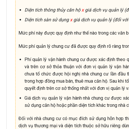
Diện tích thông thủy căn hộ
x
giá dịch vụ quản lý (
Diện tích sàn sử dụng
x
giá dịch vụ quản lý (đối với
Mức phí này được quy định như thế nào trong các văn 
Mức phí quản lý chung cư đã được quy định rõ ràng tro
Phí quản lý vận hành chung cư được xác định theo q
và trên cơ sở thỏa thuận với đơn vị quản lý vận 
chưa tổ chức được hội nghị nhà chung cư lần đầu th
trong hợp đồng mua bán, thuê mua căn hộ. Sau khi tổ
quyết định trên cơ sở thống nhất với đơn vị quản lý v
Giá dịch vụ quản lý vận hành nhà chung cư được xác
sử dụng căn hộ hoặc phần diện tích khác trong nhà ch
Đối với nhà chung cư có mục đích sử dụng hỗn hợp thì 
dịch vụ thương mại và diện tích thuộc sở hữu riêng dù