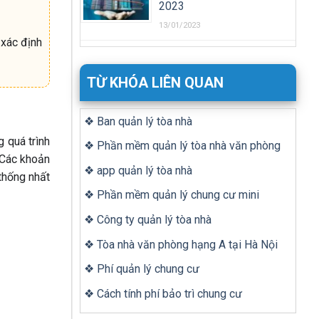
2023
13/01/2023
 xác định
TỪ KHÓA LIÊN QUAN
❖ Ban quản lý tòa nhà
 quá trình
❖ Phần mềm quản lý tòa nhà văn phòng
 Các khoản
❖ app quản lý tòa nhà
thống nhất
❖ Phần mềm quản lý chung cư mini
❖ Công ty quản lý tòa nhà
❖ Tòa nhà văn phòng hạng A tại Hà Nội
❖ Phí quản lý chung cư
❖ Cách tính phí bảo trì chung cư