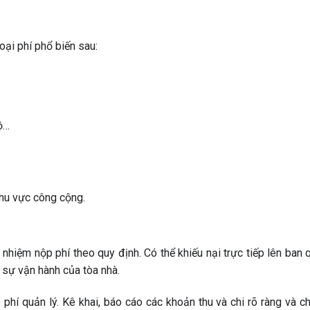
oại phí phổ biến sau:
ộ…
khu vực công cộng.
nhiệm nộp phí theo quy định. Có thể khiếu nại trực tiếp lên ban 
 sự vận hành của tòa nhà.
hí quản lý. Kê khai, báo cáo các khoản thu và chi rõ ràng và chi