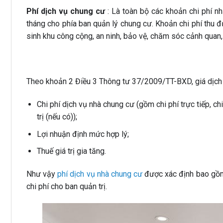
Phí dịch vụ chung cư
: Là toàn bộ các khoản chi phí n
tháng cho phía ban quản lý chung cư. Khoản chi phí thu 
sinh khu công cộng, an ninh, bảo vệ, chăm sóc cảnh quan, 
Theo khoản 2 Điều 3 Thông tư 37/2009/TT-BXD, giá dịch
Chi phí dịch vụ nhà chung cư (gồm chi phí trực tiếp, c
trị (nếu có));
Lợi nhuận định mức hợp lý;
Thuế giá trị gia tăng.
Như vậy
phí dịch vụ nhà chung cư
được xác định bao gồm c
chi phí cho ban quản trị.