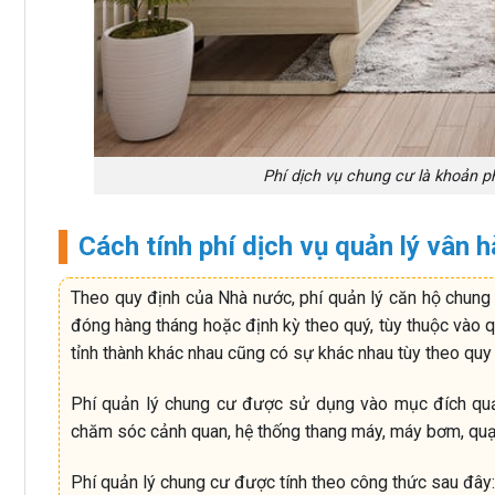
Phí dịch vụ chung cư là khoản 
Cách tính phí dịch vụ quản lý vân 
Theo quy định của Nhà nước, phí quản lý căn hộ chung 
đóng hàng tháng hoặc định kỳ theo quý, tùy thuộc vào qu
tỉnh thành khác nhau cũng có sự khác nhau tùy theo qu
Phí quản lý chung cư được sử dụng vào mục đích quản 
chăm sóc cảnh quan, hệ thống thang máy, máy bơm, quạ
Phí quản lý chung cư được tính theo công thức sau đây: