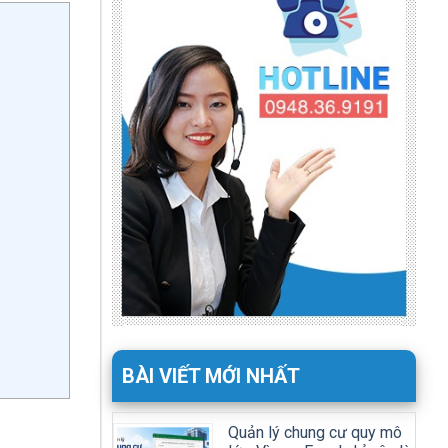
BÀI VIẾT MỚI NHẤT
Quản lý chung cư quy mô