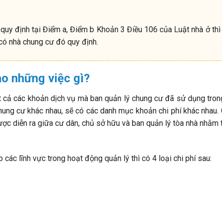
quy định tại Điểm a, Điểm b Khoản 3 Điều 106 của Luật nhà ở thì
 có nhà chung cư đó quy định.
o những việc gì?
t cả các khoản dịch vụ mà ban quản lý chung cư đã sử dụng trong
chung cư khác nhau, sẽ có các danh mục khoản chi phí khác nhau.
ược diễn ra giữa cư dân, chủ sở hữu và ban quản lý tòa nhà nhằm 
 các lĩnh vực trong hoạt động quản lý thì có 4 loại chi phí sau: