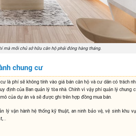
phí mà mỗi chủ sở hữu căn hộ phải đóng hàng tháng.
hành chung cư
cư là phí sẽ không tính vào giá bán căn hộ và cư dân có trách n
y định của Ban quản lý tòa nhà. Chính vì vậy phí quản lý chung c
y mô của dự án và sẽ được ghi trên hợp đồng mua bán.
lý vận hành hệ thống kỹ thuật, an ninh bảo vệ, vệ sinh khu v
t,…