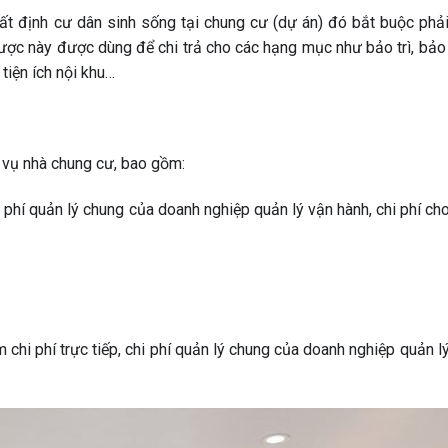
hất định cư dân sinh sống tại chung cư (dự án) đó bắt buộc phả
được này được dùng để chi trả cho các hạng mục như bảo trì, bảo
tiện ích nội khu…
 vụ nhà chung cư, bao gồm:
hi phí quản lý chung của doanh nghiệp quản lý vận hành, chi phí c
hi phí trực tiếp, chi phí quản lý chung của doanh nghiệp quản lý