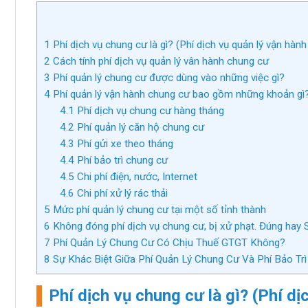
1
Phí dịch vụ chung cư là gì? (Phí dịch vụ quản lý vận hàn
2
Cách tính phí dịch vụ quản lý vân hành chung cư
3
Phí quản lý chung cư được dùng vào những việc gì?
4
Phí quản lý vận hành chung cư bao gồm những khoản gì
4.1
Phí dịch vụ chung cư hàng tháng
4.2
Phí quản lý căn hộ chung cư
4.3
Phí gửi xe theo tháng
4.4
Phí bảo trì chung cư
4.5
Chi phí điện, nước, Internet
4.6
Chi phí xử lý rác thải
5
Mức phí quản lý chung cư tại một số tỉnh thành
6
Không đóng phí dịch vụ chung cư, bị xử phạt. Đúng hay 
7
Phí Quản Lý Chung Cư Có Chịu Thuế GTGT Không?
8
Sự Khác Biệt Giữa Phí Quản Lý Chung Cư Và Phí Bảo Tr
Phí dịch vụ chung cư là gì? (Phí d