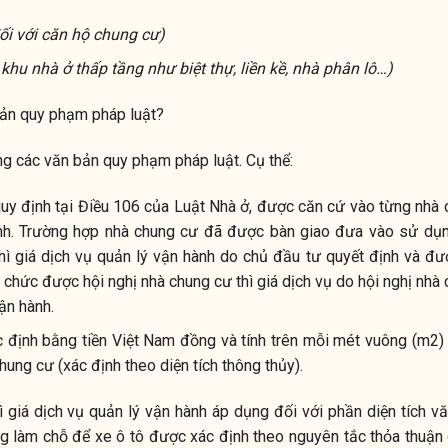
đối với căn hộ chung cư)
 khu nhà ở thấp tầng như biệt thự, liền kề, nhà phân lô…)
bản quy phạm pháp luật?
ng các văn bản quy phạm pháp luật. Cụ thể:
uy định tại Điều 106 của Luật Nhà ở, được căn cứ vào từng nhà
hành. Trường hợp nhà chung cư đã được bàn giao đưa vào sử dụ
ì giá dịch vụ quản lý vận hành do chủ đầu tư quyết định và đư
 chức được hội nghị nhà chung cư thì giá dịch vụ do hội nghị nhà
ận hành.
 định bằng tiền Việt Nam đồng và tính trên mỗi mét vuông (m2) 
ung cư (xác định theo diện tích thông thủy).
giá dịch vụ quản lý vận hành áp dụng đối với phần diện tích v
ng làm chỗ để xe ô tô được xác định theo nguyên tắc thỏa thuận