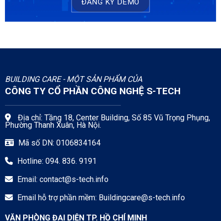
ĐĂNG KÝ DEMO
BUILDING CARE - MỘT SẢN PHẨM CỦA
CÔNG TY CỔ PHẦN CÔNG NGHỆ S-TECH
Địa chỉ: Tầng 18, Center Building, Số 85 Vũ Trọng Phụng,
Phường Thanh Xuân, Hà Nội.
Mã số DN: 0106834164
Hotline: 094. 836. 9191
Email:
contact@s-tech.info
Email hỗ trợ phần mềm:
Buildingcare@s-tech.info
VĂN PHÒNG ĐẠI DIỆN TP. HỒ CHÍ MINH