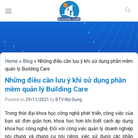
BUILDING CAR
Skip
to
content
Home
»
Blog
»
Những điều cần lưu ý khi sử dụng phần mềm
quản lý Building Care
Những điều cần lưu ý khi sử dụng phần
mềm quản lý Building Care
Posted on
29/11/2021
by
BTV Nội Dung
Trong thời đại khoa học công nghệ phát triển, công việc của
bạn sẽ đơn giản hơn, khoa học hơn khi biết cách áp dụng
khoa học công nghệ. Đối với công việc quản lý doanh nghiệp
nói chung và chung cư nói riêng, việc sử dụng các phần