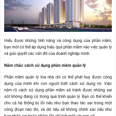
Hiểu được những tính năng và công dụng của phần mềm,
bạn mới có thể áp dụng hiệu quả phần mềm vào việc quản lý
và giải quyết các vấn đề của doanh nghiệp mình.
Nắm chắc cách sử dụng phần mềm quản lý
Phần mềm quản lý tòa nhà chỉ có thể phát huy được công
dụng của mình khi con người biết cách sử dụng nó. Việc
nắm rõ cách sử dụng phần mềm sẽ tránh được những sai
sót không đáng có trong quá trình quản lý. Bạn có thể khiến
cho cả hệ thống bị lỗi nếu như bạn thao tác sai trong một
công đoạn nào đó, và dữ liệu sẽ không chính xác nếu như
bạn nhập sai hoặc nhầm lẫn chỉ bởi một vài con số.