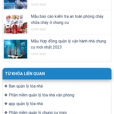
15/07/2024
Mẫu báo cáo kiểm tra an toàn phòng cháy
chữa cháy ở chung cư
12/07/2023
Mẫu Hợp đồng quản lý vận hành nhà chung
cư mới nhất 2023
13/01/2023
TỪ KHÓA LIÊN QUAN
❖ Ban quản lý tòa nhà
❖ Phần mềm quản lý tòa nhà văn phòng
❖ app quản lý tòa nhà
❖ Phần mềm quản lý chung cư mini