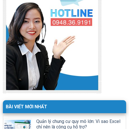
BÀI VIẾT MỚI NHẤT
Quản lý chung cư quy mô lớn: Vì sao Excel
chỉ nên là công cụ hỗ trợ?