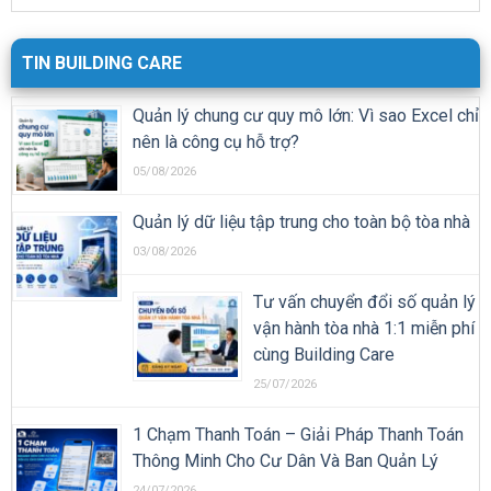
TIN BUILDING CARE
Quản lý chung cư quy mô lớn: Vì sao Excel chỉ
nên là công cụ hỗ trợ?
05/08/2026
Quản lý dữ liệu tập trung cho toàn bộ tòa nhà
03/08/2026
Tư vấn chuyển đổi số quản lý
vận hành tòa nhà 1:1 miễn phí
cùng Building Care
25/07/2026
1 Chạm Thanh Toán – Giải Pháp Thanh Toán
Thông Minh Cho Cư Dân Và Ban Quản Lý
24/07/2026