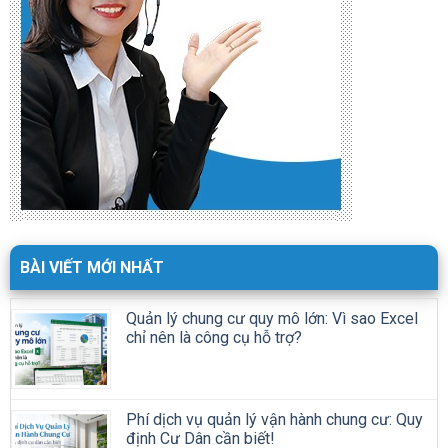
BÀI VIẾT MỚI NHẤT
Quản lý chung cư quy mô lớn: Vì sao Excel
chỉ nên là công cụ hỗ trợ?
Phí dịch vụ quản lý vận hành chung cư: Quy
định Cư Dân cần biết!