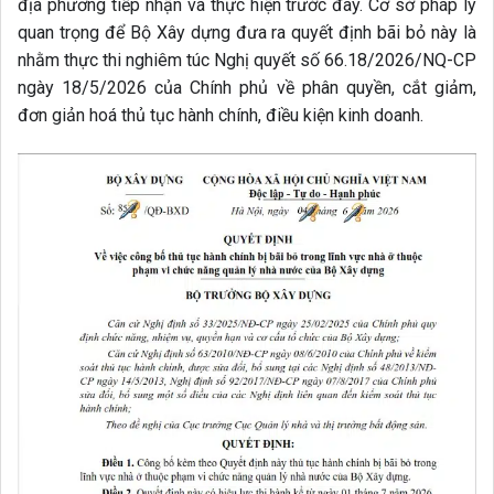
địa phương tiếp nhận và thực hiện trước đây. Cơ sở pháp lý
quan trọng để Bộ Xây dựng đưa ra quyết định bãi bỏ này là
nhằm thực thi nghiêm túc Nghị quyết số 66.18/2026/NQ-CP
ngày 18/5/2026 của Chính phủ về phân quyền, cắt giảm,
đơn giản hoá thủ tục hành chính, điều kiện kinh doanh.