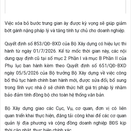
Việc xóa bỏ bước trung gian ày được kỳ vọng sẽ giúp giảm
bớt gánh nặng pháp lý và tăng tính tự chủ cho doanh nghiệp.
Quyết định số 853/QĐ-BXD của Bộ Xây dựng có hiệu lực thi
hành từ ngày 01/7/2026. Kể từ mốc thời gian này, các nội
dung quy định cũ tại số mục 2 Phần I và mục B Phần II của
Phụ lục ban hành kèm theo Quyết định số 651/QĐ-BXD
ngày 05/5/2026 của Bộ trưởng Bộ Xây dựng về việc công
bố thủ tục hành chính ban hành mới, được sửa đổi, bổ sung
trong lĩnh vực nhà ở sẽ chính thức hết giá trị pháp lý nhằm
bảo đảm tính đồng bộ cho toàn hệ thống văn bản.
Bộ Xây dựng giao các Cục, Vụ, cơ quan, đơn vị có liên
quan triển khai thực hiện, đăng tải công khai để các cơ quan
quản lý địa phương và cộng đồng doanh nghiệp BĐS kịp
thời cập nhật, thực hiện chính xác.