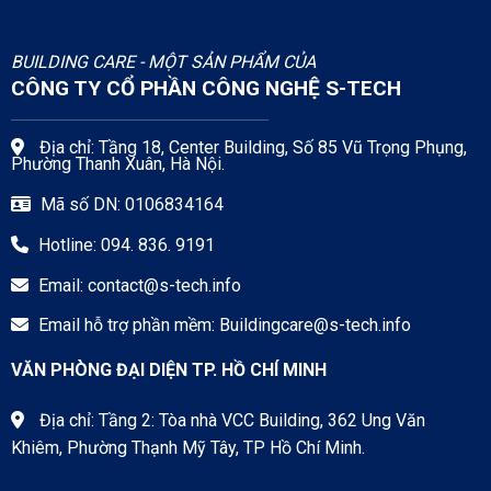
BUILDING CARE - MỘT SẢN PHẨM CỦA
CÔNG TY CỔ PHẦN CÔNG NGHỆ S-TECH
Địa chỉ: Tầng 18, Center Building, Số 85 Vũ Trọng Phụng,
Phường Thanh Xuân, Hà Nội.
Mã số DN: 0106834164
Hotline: 094. 836. 9191
Email:
contact@s-tech.info
Email hỗ trợ phần mềm:
Buildingcare@s-tech.info
VĂN PHÒNG ĐẠI DIỆN TP. HỒ CHÍ MINH
Địa chỉ: Tầng 2: Tòa nhà VCC Building, 362 Ung Văn
Khiêm, Phường Thạnh Mỹ Tây, TP Hồ Chí Minh.