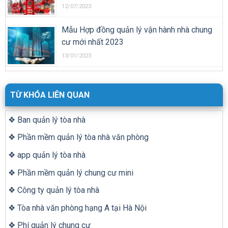
12/07/2023
Mẫu Hợp đồng quản lý vận hành nhà chung
cư mới nhất 2023
13/01/2023
TỪ KHÓA LIÊN QUAN
❖ Ban quản lý tòa nhà
❖ Phần mềm quản lý tòa nhà văn phòng
❖ app quản lý tòa nhà
❖ Phần mềm quản lý chung cư mini
❖ Công ty quản lý tòa nhà
❖ Tòa nhà văn phòng hạng A tại Hà Nội
❖ Phí quản lý chung cư