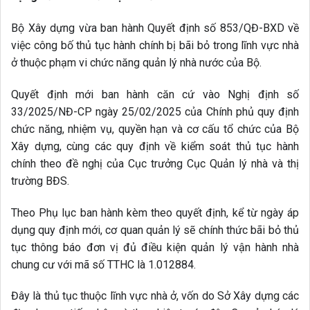
Bộ Xây dựng vừa ban hành Quyết định số 853/QĐ-BXD về
việc công bố thủ tục hành chính bị bãi bỏ trong lĩnh vực nhà
ở thuộc phạm vi chức năng quản lý nhà nước của Bộ.
Quyết định mới ban hành căn cứ vào Nghị định số
33/2025/NĐ-CP ngày 25/02/2025 của Chính phủ quy định
chức năng, nhiệm vụ, quyền hạn và cơ cấu tổ chức của Bộ
Xây dựng, cùng các quy định về kiểm soát thủ tục hành
chính theo đề nghị của Cục trưởng Cục Quản lý nhà và thị
trường BĐS.
Theo Phụ lục ban hành kèm theo quyết định, kể từ ngày áp
dụng quy định mới, cơ quan quản lý sẽ chính thức bãi bỏ thủ
tục thông báo đơn vị đủ điều kiện quản lý vận hành nhà
chung cư với mã số TTHC là 1.012884.
Đây là thủ tục thuộc lĩnh vực nhà ở, vốn do Sở Xây dựng các