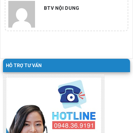
Vận Hành
hiện đại
BTV NỘI DUNG
HỖ TRỢ TƯ VẤN