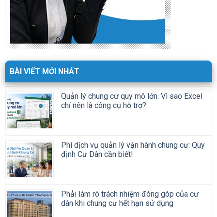
BÀI VIẾT MỚI NHẤT
Quản lý chung cư quy mô lớn: Vì sao Excel
chỉ nên là công cụ hỗ trợ?
Phí dịch vụ quản lý vận hành chung cư: Quy
định Cư Dân cần biết!
Phải làm rõ trách nhiệm đóng góp của cư
dân khi chung cư hết hạn sử dụng