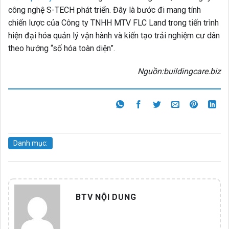
công nghệ S-TECH phát triển. Đây là bước đi mang tính
chiến lược của Công ty TNHH MTV FLC Land trong tiến trình
hiện đại hóa quản lý vận hành và kiến tạo trải nghiệm cư dân
theo hướng “số hóa toàn diện”.
Nguồn:buildingcare.biz
Danh mục:
BTV NỘI DUNG