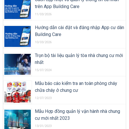
trên App Building Care
11/03/2026
Hướng dẫn cài đặt và đăng nhập App cư dân
Building Care
10/03/2026
Trọn bộ tài liệu quản lý tòa nhà chung cư mới
nhất
15/07/2024
Mẫu báo cáo kiểm tra an toàn phòng cháy
chữa cháy ở chung cư
12/07/2023
Mẫu Hợp đồng quản lý vận hành nhà chung
cư mới nhất 2023
13/01/2023