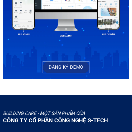
ĐĂNG KÝ DEMO
BUILDING CARE - MỘT SẢN PHẨM CỦA
CÔNG TY CỔ PHẦN CÔNG NGHỆ S-TECH