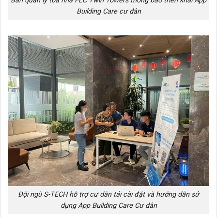
Ban quản lý tòa nhà FLC Twin Towers thông báo triển khai App
Building Care cư dân
Đội ngũ S-TECH hỗ trợ cư dân tải cài đặt và hướng dẫn sử
dụng App Building Care Cư dân