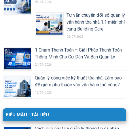
03/08/2026
Tư vấn chuyển đổi số quản lý
vận hành tòa nhà 1:1 miễn phí
cùng Building Care
25/07/2026
1 Chạm Thanh Toán – Giải Pháp Thanh Toán
Thông Minh Cho Cư Dân Và Ban Quản Lý
24/07/2026
Quản lý công việc kỹ thuật tòa nhà: Làm sao
để giảm phụ thuộc vào vận hành thủ công?
13/07/2026
BIỂU MẪU - TÀI LIỆU
Cách cập nhật và quản lý thông tin cá nhân