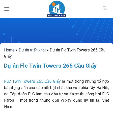
BUILDING CAR
Skip
to
content
Home
»
Dự án triển khai
»
Dự án Flc Twin Towers 265 Cầu
Giấy
Dự án Flc Twin Towers 265 Cầu Giấy
FLC Twin Towers 265 Cầu Giấy
là một trong những tổ hợp
bất động sản cao cấp nổi bật nhất khu vực phía Tây Hà Nội,
do Tập đoàn FLC làm chủ đầu tư và được thi công bởi FLC
Faros – một trong những đơn vị xây dựng uy tín tại Việt
Nam.