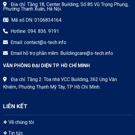
Địa chỉ: Tầng 18, Center Building, Số 85 Vũ Trọng Phụng,
Phường Thanh Xuân, Hà Nội.
Mã số DN: 0106834164
Hotline: 094. 836. 9191
Email:
contact@s-tech.info
Email hỗ trợ phần mềm:
Buildingcare@s-tech.info
VĂN PHÒNG ĐẠI DIỆN TP. HỒ CHÍ MINH
Địa chỉ: Tầng 2: Tòa nhà VCC Building, 362 Ung Văn
Khiêm, Phường Thạnh Mỹ Tây, TP Hồ Chí Minh.
LIÊN KẾT
❖
Về chúng tôi
❖
Tin tức