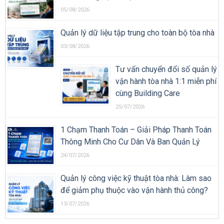
05/08/2026
Quản lý dữ liệu tập trung cho toàn bộ tòa nhà
03/08/2026
Tư vấn chuyển đổi số quản lý
vận hành tòa nhà 1:1 miễn phí
cùng Building Care
25/07/2026
1 Chạm Thanh Toán – Giải Pháp Thanh Toán
Thông Minh Cho Cư Dân Và Ban Quản Lý
24/07/2026
Quản lý công việc kỹ thuật tòa nhà: Làm sao
để giảm phụ thuộc vào vận hành thủ công?
13/07/2026