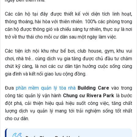
Các căn hộ tại đây được thiết kế với diện tích linh hoạt,
thông thoáng, hài hòa với thiên nhiên. 100% các phòng trong
căn hộ được thông gió và chiếu sáng tự nhiên, thực sự là nơi
trở về thư thái cho mỗi cư dân sau một ngày làm việc.
Các tiện ích nội khu như bể bơi, club house, gym, khu vui
chơi, nhà trẻ… cùng dịch vụ gia tăng được chủ đầu tư chăm
chút kỹ càng, là nơi các cư dân tận hưởng cuộc sống cùng
gia đình và kết nối giao lưu cộng đồng.
Đưa
phần mềm quản lý tòa nhà
Building Care
vào trong
công tác quản lý vận hành
Chung cư Rivera Park
là bước
đột phá, cải thiện hiệu quả hiệu suốt công việc, tăng chất
lượng dịch vụ quản lý mang tới trải nghiệm sống tốt nhất
cho cư dân.