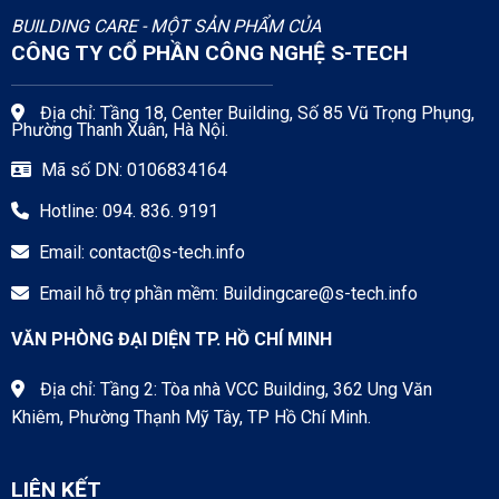
BUILDING CARE - MỘT SẢN PHẨM CỦA
CÔNG TY CỔ PHẦN CÔNG NGHỆ S-TECH
Địa chỉ: Tầng 18, Center Building, Số 85 Vũ Trọng Phụng,
Phường Thanh Xuân, Hà Nội.
Mã số DN: 0106834164
Hotline: 094. 836. 9191
Email:
contact@s-tech.info
Email hỗ trợ phần mềm:
Buildingcare@s-tech.info
VĂN PHÒNG ĐẠI DIỆN TP. HỒ CHÍ MINH
Địa chỉ: Tầng 2: Tòa nhà VCC Building, 362 Ung Văn
Khiêm, Phường Thạnh Mỹ Tây, TP Hồ Chí Minh.
LIÊN KẾT