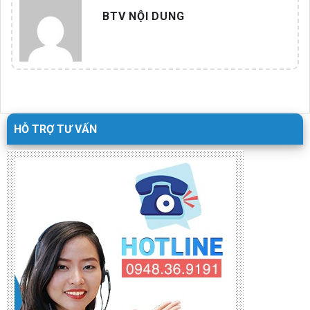
BTV NỘI DUNG
HỖ TRỢ TƯ VẤN