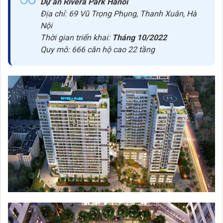
Dự án Rivera Park Hanoi
Địa chỉ: 69 Vũ Trọng Phụng, Thanh Xuân, Hà
Nội
Thời gian triển khai:
Tháng 10/2022
Quy mô: 666 căn hộ cao 22 tầng