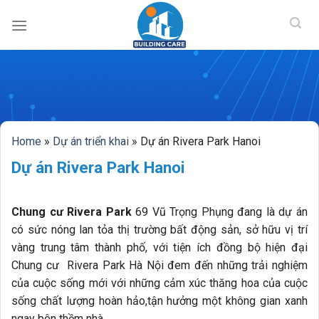
BUILDING CAR
Skip
to
content
Home
»
Dự án triển khai
»
Dự án Rivera Park Hanoi
Dự án Rivera Park Hanoi
Chung cư Rivera Park
69 Vũ Trọng Phụng đang là dự án
có sức nóng lan tỏa thị trường bất động sản, sở hữu vị trí
vàng trung tâm thành phố, với tiện ích đồng bộ hiện đại
Chung cư Rivera Park Hà Nội đem đến những trải nghiệm
của cuộc sống mới với những cảm xúc thăng hoa của cuộc
sống chất lượng hoàn hảo,tận hưởng một không gian xanh
ngay bên thềm nhà.