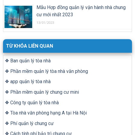
Mẫu Hợp đồng quản lý vận hành nhà chung
cư mới nhất 2023
13/01/2023
TỪ KHÓA LIÊN QUAN
❖ Ban quản lý tòa nhà
❖ Phần mềm quản lý tòa nhà văn phòng
❖ app quản lý tòa nhà
❖ Phần mềm quản lý chung cư mini
❖ Công ty quản lý tòa nhà
❖ Tòa nhà văn phòng hạng A tại Hà Nội
❖ Phí quản lý chung cư
❖ Cách tính phí bảo trì chung cư