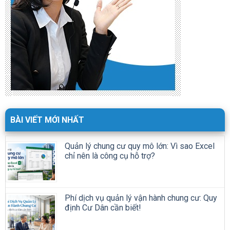
BÀI VIẾT MỚI NHẤT
Quản lý chung cư quy mô lớn: Vì sao Excel
chỉ nên là công cụ hỗ trợ?
Phí dịch vụ quản lý vận hành chung cư: Quy
định Cư Dân cần biết!