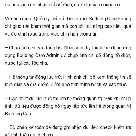
ưu hóa việc ghi nhận chỉ số điện, nước tại các chung cư.
Với tính năng Quản lý chỉ số điện nước, Building Care không
chỉ giúp tiết kiệm thời gian mà còn tối ưu, nâng cao hiệu quả
và độ chính xác trong việc ghi nhận thông tin.
– Chụp ảnh chỉ số đồng hồ: Nhân viên kỹ thuật sử dụng ứng
dụng Building Care Admin để chụp ảnh chỉ số đồng hồ điện,
nước tại các tòa nhà.
– Hệ thống tự động lưu trữ: Hình ảnh chỉ số kèm thông tin về
thời gian và địa điểm, đảm bảo tính minh bạch và xác thực.
– Cập nhật dữ liệu tức thì lên hệ thống quản trị: Sau khi chụp
ảnh, dữ liệu được đồng bộ ngay lập tức lên hệ thống quản trị
Building Care.
– Bộ phận kế toán dễ dàng ghi nhận dữ liệu, check kiểm tra
và tính toán phí dịch vụ.