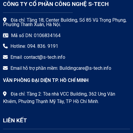
CÔNG TY CỔ PHẦN CÔNG NGHỆ S-TECH
Địa chỉ: Tầng 18, Center Building, Số 85 Vũ Trọng Phụng,
Phường Thanh Xuân, Hà Nội.
Mã số DN: 0106834164
Hotline: 094. 836. 9191
Email:
contact@s-tech.info
Email hỗ trợ phần mềm:
Buildingcare@s-tech.info
VĂN PHÒNG ĐẠI DIỆN TP. HỒ CHÍ MINH
Địa chỉ: Tầng 2: Tòa nhà VCC Building, 362 Ung Văn
Khiêm, Phường Thạnh Mỹ Tây, TP Hồ Chí Minh.
LIÊN KẾT