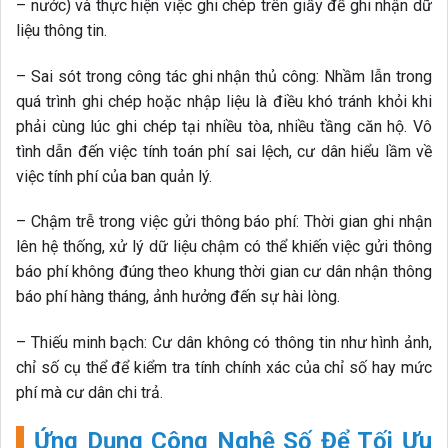
– nước) và thực hiện việc ghi chép trên giấy để ghi nhận dữ
liệu thông tin.
– Sai sót trong công tác ghi nhận thủ công: Nhầm lẫn trong
quá trình ghi chép hoặc nhập liệu là điều khó tránh khỏi khi
phải cùng lúc ghi chép tại nhiều tòa, nhiều tầng căn hộ. Vô
tình dẫn đến việc tính toán phí sai lệch, cư dân hiểu lầm về
việc tính phí của ban quản lý.
– Chậm trễ trong việc gửi thông báo phí: Thời gian ghi nhận
lên hệ thống, xử lý dữ liệu chậm có thể khiến việc gửi thông
báo phí không đúng theo khung thời gian cư dân nhận thông
báo phí hàng tháng, ảnh hưởng đến sự hài lòng.
– Thiếu minh bạch: Cư dân không có thông tin như hình ảnh,
chỉ số cụ thể để kiểm tra tính chính xác của chỉ số hay mức
phí mà cư dân chi trả.
Ứng Dụng Công Nghệ Số Để Tối Ưu