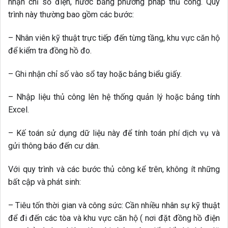
nhận chỉ số điện, nước bằng phương pháp thủ công. Quy
trình này thường bao gồm các bước:
– Nhân viên kỹ thuật trực tiếp đến từng tầng, khu vực căn hộ
để kiểm tra đồng hồ đo.
– Ghi nhận chỉ số vào sổ tay hoặc bảng biểu giấy.
– Nhập liệu thủ công lên hệ thống quản lý hoặc bảng tính
Excel.
– Kế toán sử dụng dữ liệu này để tính toán phí dịch vụ và
gửi thông báo đến cư dân.
Với quy trình và các bước thủ công kể trên, không ít những
bất cập và phát sinh:
– Tiêu tốn thời gian và công sức: Cần nhiều nhân sự kỹ thuật
để đi đến các tòa và khu vực căn hộ ( nơi đặt đồng hồ điện