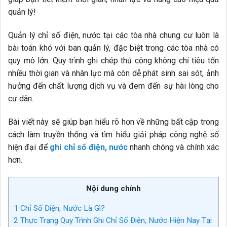
quản lý!
Quản lý chỉ số điện, nước tại các tòa nhà chung cư luôn là
bài toán khó với ban quản lý, đặc biệt trong các tòa nhà có
quy mô lớn. Quy trình ghi chép thủ công không chỉ tiêu tốn
nhiều thời gian và nhân lực mà còn dễ phát sinh sai sót, ảnh
hưởng đến chất lượng dịch vụ và đem đến sự hài lòng cho
cư dân.
Bài viết này sẽ giúp bạn hiểu rõ hơn về những bất cập trong
cách làm truyền thống và tìm hiểu giải pháp công nghệ số
hiện đại để
ghi chỉ số điện, nước
nhanh chóng và chính xác
hơn.
Nội dung chính
1
Chỉ Số Điện, Nước Là Gì?
2
Thực Trạng Quy Trình Ghi Chỉ Số Điện, Nước Hiện Nay Tại