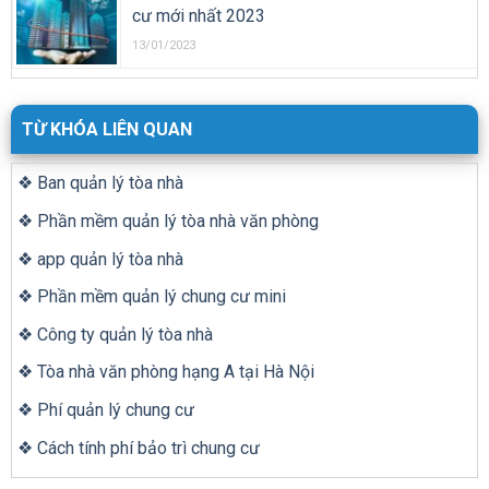
cư mới nhất 2023
13/01/2023
TỪ KHÓA LIÊN QUAN
❖ Ban quản lý tòa nhà
❖ Phần mềm quản lý tòa nhà văn phòng
❖ app quản lý tòa nhà
❖ Phần mềm quản lý chung cư mini
❖ Công ty quản lý tòa nhà
❖ Tòa nhà văn phòng hạng A tại Hà Nội
❖ Phí quản lý chung cư
❖ Cách tính phí bảo trì chung cư