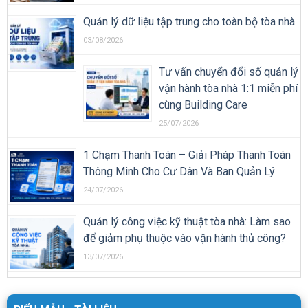
Quản lý dữ liệu tập trung cho toàn bộ tòa nhà
03/08/2026
Tư vấn chuyển đổi số quản lý
vận hành tòa nhà 1:1 miễn phí
cùng Building Care
25/07/2026
1 Chạm Thanh Toán – Giải Pháp Thanh Toán
Thông Minh Cho Cư Dân Và Ban Quản Lý
24/07/2026
Quản lý công việc kỹ thuật tòa nhà: Làm sao
để giảm phụ thuộc vào vận hành thủ công?
13/07/2026