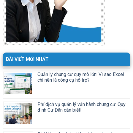
BÀI VIẾT MỚI NHẤT
Quản lý chung cư quy mô lớn: Vì sao Excel
chỉ nên là công cụ hỗ trợ?
Phí dịch vụ quản lý vận hành chung cư: Quy
định Cư Dân cần biết!