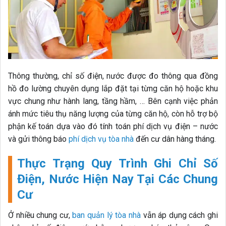
Thông thường, chỉ số điện, nước được đo thông qua đồng
hồ đo lường chuyên dụng lắp đặt tại từng căn hộ hoặc khu
vực chung như hành lang, tầng hầm, … Bên cạnh việc phản
ánh mức tiêu thụ năng lượng của từng căn hộ, còn hỗ trợ bộ
phận kế toán dựa vào đó tính toán phí dịch vụ điện – nước
và gửi thông báo
phí dịch vụ tòa nhà
đến cư dân hàng tháng.
Thực Trạng Quy Trình Ghi Chỉ Số
Điện, Nước Hiện Nay Tại Các Chung
Cư
Ở nhiều chung cư,
ban quản lý tòa nhà
vẫn áp dụng cách ghi