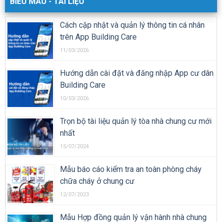
BIỂU MẪU - TÀI LIỆU
Cách cập nhật và quản lý thông tin cá nhân
trên App Building Care
11/03/2026
Hướng dẫn cài đặt và đăng nhập App cư dân
Building Care
10/03/2026
Trọn bộ tài liệu quản lý tòa nhà chung cư mới
nhất
15/07/2024
Mẫu báo cáo kiểm tra an toàn phòng cháy
chữa cháy ở chung cư
12/07/2023
Mẫu Hợp đồng quản lý vận hành nhà chung