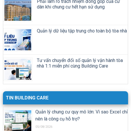
Phải làm rõ trách nhiệm đóng góp của cư
dân khi chung cư hết hạn sử dụng
Quản lý dữ liệu tập trung cho toàn bộ tòa nhà
Tư vấn chuyển đổi số quản lý vận hành tòa
nhà 1:1 miễn phí cùng Building Care
TIN BUILDING CARE
Quản lý chung cư quy mô lớn: Vì sao Excel chỉ
nên là công cụ hỗ trợ?
05/08/2026