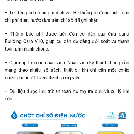
– Tự động tính toán phí dịch vụ: Hệ thống tự động tính toán
chi phí điện, nước dựa trên chỉ số đã ghi nhận.
– Thông báo phí được gửi đến cư dân qua ứng dụng
Building Care V10, giúp cư dân dễ dàng đối soát và thanh
toán phí nhanh chóng.
– Giảm áp lực cho nhân viên: Nhân viên kỹ thuật không cần
mang theo nhiều sổ sách, thiết bị, khi chỉ cần một chiếc
smartphone để hoàn thành công việc.
– Dữ liệu được lưu trữ an toàn, hỗ trợ tra cứu và xử lý khi
cần.