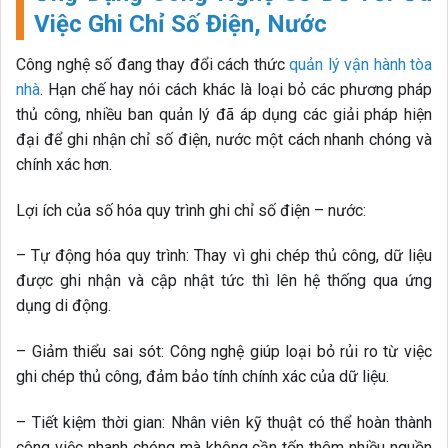
Việc Ghi Chỉ Số Điện, Nước
Công nghệ số đang thay đổi cách thức
quản lý vận hành tòa
nhà
. Hạn chế hay nói cách khác là loại bỏ các phương pháp
thủ công, nhiều ban quản lý đã áp dụng các giải pháp hiện
đại để ghi nhận chỉ số điện, nước một cách nhanh chóng và
chính xác hơn.
Lợi ích của số hóa quy trình ghi chỉ số điện – nước:
– Tự động hóa quy trình: Thay vì ghi chép thủ công, dữ liệu
được ghi nhận và cập nhật tức thì lên hệ thống qua ứng
dụng di động.
– Giảm thiểu sai sót: Công nghệ giúp loại bỏ rủi ro từ việc
ghi chép thủ công, đảm bảo tính chính xác của dữ liệu.
– Tiết kiệm thời gian: Nhân viên kỹ thuật có thể hoàn thành
công việc nhanh chóng mà không cần tốn thêm nhiều nguồn