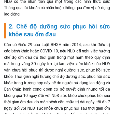
NLĐ có thể nhận tiền qua một trong các hình thức sau:
Thông qua tài khoản cá nhân hoặc thông qua đơn vị sử dụng
lao động.
2. Chế độ dưỡng sức phục hồi sức
khỏe sau ốm đau
Căn cứ Điều 29 của Luật BHXH năm 2014, sau khi điều trị
các bệnh khác hoặc COVID-19, nếu NLĐ đã nghỉ việc hưởng
chế độ ốm đau đủ thời gian trong một năm theo quy định
mà trong vòng 30 ngày trở lại làm việc, sức khỏe của NLĐ
vẫn chưa hồi phục thì được nghỉ dưỡng sức, phục hồi sức
khỏe. Thời gian nghỉ hưởng chế độ dưỡng sức, phục hồi sức
khỏe trong trường hợp này sẽ do người sử dụng lao động và
Ban Chấp hành công đoàn cơ sở quyết định nhưng tối đa
không quá 10 ngày đối với NLĐ sức khỏe chưa phục hồi sau
thời gian ốm đau do mắc bệnh cần chữa trị dài ngày; tối đa 7
ngày đối với NLĐ sức khỏe chưa phục hồi sau thời gian ốm