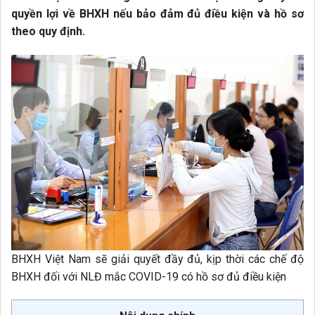
quyền lợi về BHXH nếu bảo đảm đủ điều kiện và hồ sơ
theo quy định.
BHXH Việt Nam sẽ giải quyết đầy đủ, kịp thời các chế độ
BHXH đối với NLĐ mắc COVID-19 có hồ sơ đủ điều kiện