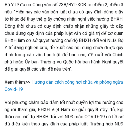
Bộ Y tế đã có Công văn số 238/BYT-KCB tại điểm 2, điểm 3
nêu: “Hiện nay các văn bản luật chưa có quy định dùng giấy
tờ khác để thay thế giấy chứng nhận nghỉ việc hưởng BHXH.
Đồng thời chưa có quy định chấp nhận những giấy tờ cấp
chưa đúng quy định của pháp luật vẫn có giá trị để cơ quan
BHXH làm cơ sở quyết hưởng chế độ BHXH đối với NLĐ. Bộ
Y tế đang nghiên cứu, đề xuất các nội dung chưa được quy
định trong các văn bản luật để báo cáo, đề xuất với Chính
phủ hoặc Ủy ban Thường vụ Quốc hội ban hành Nghị quyết
để giải quyết các vấn đề nêu trên”.
Xem thêm:>>
Hướng dẫn cách xông hơi chữa và phòng ngừa
Covid-19
Với phương châm bảo đảm tốt nhất quyền lợi thụ hưởng cho
người tham gia, BHXH Việt Nam sẽ giải quyết đầy đủ, kịp
thời các chế độ BHXH đối với NLĐ mắc COVID-19 có hồ sơ
đủ điều kiện theo quy định của pháp luật. Trường hợp NLĐ