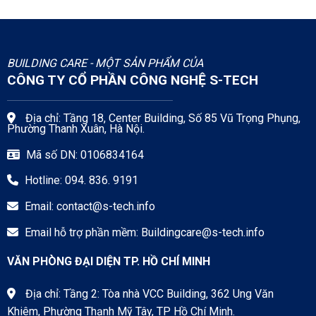
BUILDING CARE - MỘT SẢN PHẨM CỦA
CÔNG TY CỔ PHẦN CÔNG NGHỆ S-TECH
Địa chỉ: Tầng 18, Center Building, Số 85 Vũ Trọng Phụng,
Phường Thanh Xuân, Hà Nội.
Mã số DN: 0106834164
Hotline: 094. 836. 9191
Email:
contact@s-tech.info
Email hỗ trợ phần mềm:
Buildingcare@s-tech.info
VĂN PHÒNG ĐẠI DIỆN TP. HỒ CHÍ MINH
Địa chỉ: Tầng 2: Tòa nhà VCC Building, 362 Ung Văn
Khiêm, Phường Thạnh Mỹ Tây, TP Hồ Chí Minh.