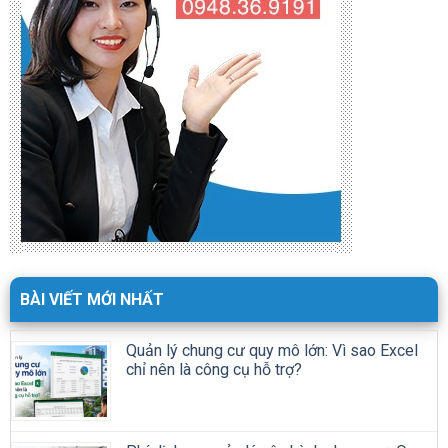
BÀI VIẾT MỚI NHẤT
Quản lý chung cư quy mô lớn: Vì sao Excel
chỉ nên là công cụ hỗ trợ?