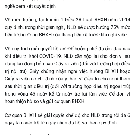
nghề xem xét quyết định.
Về mức hưởng, tại khoản 1 Điều 28 Luật BHXH năm 2014
quy định, trong thời gian nghỉ, NLĐ sẽ được hưởng 75% mức
tiền lương đóng BHXH của tháng liền kề trước khi nghỉ việc.
Về quy trình giải quyết hồ sơ: Để hưởng chế độ ốm đau sau
khi điều trị khỏi COVID-19, NLĐ cần nộp lại cho đơn vị sử
dụng lao động bản sao Giấy ra viện (đối với trường hợp điều
trị nội trú); Giấy chứng nhận nghỉ việc hưởng BHXH hoặc
Giấy ra viện có chỉ định của y, bác sĩ điều trị cho nghỉ thêm
sau thời gian điều trị (đối với trường hợp điều trị ngoại trú)
trong vòng 45 ngày kể từ ngày trở lại làm việc để đơn vị
hoàn thiện hồ sơ và gửi cơ quan BHXH.
Cơ quan BHXH sẽ giải quyết chế độ cho NLĐ trong tối đa 6
ngày làm việc kể từ ngày nhận đủ hồ sơ theo quy định.