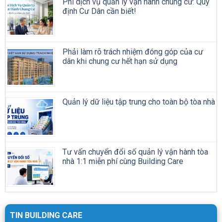
Phí dịch vụ quản lý vận hành chung cư: Quy
định Cư Dân cần biết!
Phải làm rõ trách nhiệm đóng góp của cư
dân khi chung cư hết hạn sử dụng
Quản lý dữ liệu tập trung cho toàn bộ tòa nhà
Tư vấn chuyển đổi số quản lý vận hành tòa
nhà 1:1 miễn phí cùng Building Care
TIN BUILDING CARE