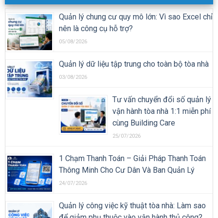
Quản lý chung cư quy mô lớn: Vì sao Excel chỉ
nên là công cụ hỗ trợ?
05/08/2026
Quản lý dữ liệu tập trung cho toàn bộ tòa nhà
03/08/2026
Tư vấn chuyển đổi số quản lý
vận hành tòa nhà 1:1 miễn phí
cùng Building Care
25/07/2026
1 Chạm Thanh Toán – Giải Pháp Thanh Toán
Thông Minh Cho Cư Dân Và Ban Quản Lý
24/07/2026
Quản lý công việc kỹ thuật tòa nhà: Làm sao
để giảm phụ thuộc vào vận hành thủ công?