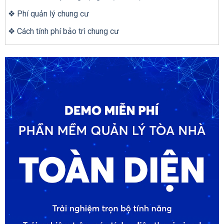
❖ Phí quản lý chung cư
❖ Cách tính phí bảo trì chung cư