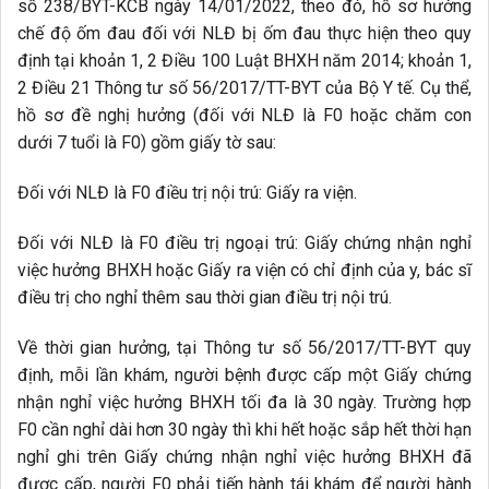
số 238/BYT-KCB ngày 14/01/2022, theo đó, hồ sơ hưởng
chế độ ốm đau đối với NLĐ bị ốm đau thực hiện theo quy
định tại khoản 1, 2 Điều 100 Luật BHXH năm 2014; khoản 1,
2 Điều 21 Thông tư số 56/2017/TT-BYT của Bộ Y tế. Cụ thể,
hồ sơ đề nghị hưởng (đối với NLĐ là F0 hoặc chăm con
dưới 7 tuổi là F0) gồm giấy tờ sau:
Đối với NLĐ là F0 điều trị nội trú: Giấy ra viện.
Đối với NLĐ là F0 điều trị ngoại trú: Giấy chứng nhận nghỉ
việc hưởng BHXH hoặc Giấy ra viện có chỉ định của y, bác sĩ
điều trị cho nghỉ thêm sau thời gian điều trị nội trú.
Về thời gian hưởng, tại Thông tư số 56/2017/TT-BYT quy
định, mỗi lần khám, người bệnh được cấp một Giấy chứng
nhận nghỉ việc hưởng BHXH tối đa là 30 ngày. Trường hợp
F0 cần nghỉ dài hơn 30 ngày thì khi hết hoặc sắp hết thời hạn
nghỉ ghi trên Giấy chứng nhận nghỉ việc hưởng BHXH đã
được cấp, người F0 phải tiến hành tái khám để người hành