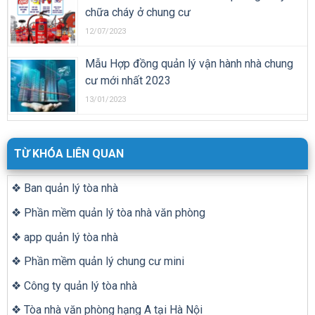
chữa cháy ở chung cư
12/07/2023
Mẫu Hợp đồng quản lý vận hành nhà chung
cư mới nhất 2023
13/01/2023
TỪ KHÓA LIÊN QUAN
❖ Ban quản lý tòa nhà
❖ Phần mềm quản lý tòa nhà văn phòng
❖ app quản lý tòa nhà
❖ Phần mềm quản lý chung cư mini
❖ Công ty quản lý tòa nhà
❖ Tòa nhà văn phòng hạng A tại Hà Nội