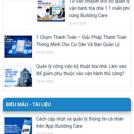
Tư vấn chuyển đổi số quản lý
vận hành tòa nhà 1:1 miễn phí
cùng Building Care
25/07/2026
1 Chạm Thanh Toán – Giải Pháp Thanh Toán
Thông Minh Cho Cư Dân Và Ban Quản Lý
24/07/2026
Quản lý công việc kỹ thuật tòa nhà: Làm sao
để giảm phụ thuộc vào vận hành thủ công?
13/07/2026
BIỂU MẪU - TÀI LIỆU
Cách cập nhật và quản lý thông tin cá nhân
trên App Building Care