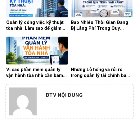
Quản lý công việc kỹ thuật
Bao Nhiêu Thời Gian Đang
tòa nhà: Làm sao để giảm
Bị Lãng Phí Trong Quy
phụ thuộc vào vận hành thủ
Trình Vận Hành?
công?
Vì sao phần mềm quản lý
Những Lỗ hổng và rủi ro
vận hành tòa nhà cần bám
trong quản lý tài chính ban
sát nghiệp vụ thực tế?
quản trị nhà chung cư
BTV NỘI DUNG