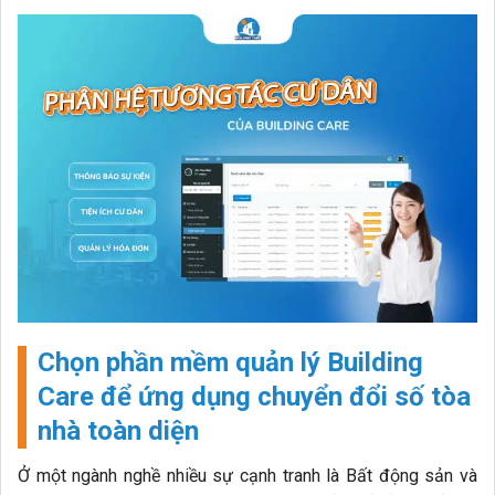
Chọn phần mềm quản lý Building
Care để ứng dụng chuyển đổi số tòa
nhà toàn diện
Ở một ngành nghề nhiều sự cạnh tranh là Bất động sản và