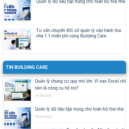
Quản lý dữ liệu tập trung cho toàn bộ tòa nhà
Tư vấn chuyển đổi số quản lý vận hành tòa
nhà 1:1 miễn phí cùng Building Care
TIN BUILDING CARE
Quản lý chung cư quy mô lớn: Vì sao Excel chỉ
nên là công cụ hỗ trợ?
05/08/2026
Quản lý dữ liệu tập trung cho toàn bộ tòa nhà
03/08/2026