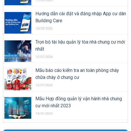
11/03/2026
Hướng dẫn cài đặt và đăng nhập App cư dân
Building Care
10/03/2026
Trọn bộ tài liệu quản lý tòa nhà chung cư mới
nhất
15/07/2024
Mẫu báo cáo kiểm tra an toàn phòng cháy
chữa cháy ở chung cư
12/07/2023
Mẫu Hợp đồng quản lý vận hành nhà chung
cư mới nhất 2023
13/01/2023