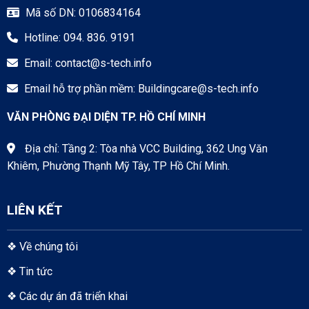
Mã số DN: 0106834164
Hotline: 094. 836. 9191
Email:
contact@s-tech.info
Email hỗ trợ phần mềm:
Buildingcare@s-tech.info
VĂN PHÒNG ĐẠI DIỆN TP. HỒ CHÍ MINH
Địa chỉ: Tầng 2: Tòa nhà VCC Building, 362 Ung Văn
Khiêm, Phường Thạnh Mỹ Tây, TP Hồ Chí Minh.
LIÊN KẾT
❖
Về chúng tôi
❖
Tin tức
❖
Các dự án đã triển khai