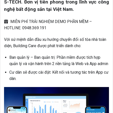
S-TECH. Đơn vị tiên phong trong lĩnh vực công
nghệ bất động sản tại Việt Nam.
MIỄN PHÍ TRẢI NGHIỆM DEMO PHẦN MỀM –
HOTLINE: 0948.369.191
Với sứ mệnh dẫn đầu xu hướng chuyển đổi số tòa nhà toàn
diện, Building Care được phát triển dành cho:
Ban quản lý – Ban quản trị: Phần mềm được tích hợp
quản lý và vận hành trên 2 nền tảng là Web và App admin
Cư dân sẽ được cài đặt: Kết nối và tương tác trên App cư
dân.