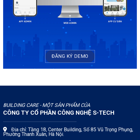
ĐĂNG KÝ DEMO
BUILDING CARE - MỘT SẢN PHẨM CỦA
CÔNG TY CỔ PHẦN CÔNG NGHỆ S-TECH
Địa chỉ: Tầng 18, Center Building, Số 85 Vũ Trọng Phụng,
Phường Thanh Xuân, Hà Nội.