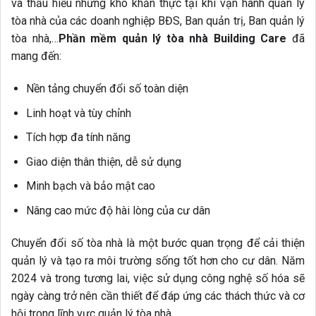
và thấu hiểu những khó khăn thực tại khi vận hành quản lý
tòa nhà của các doanh nghiệp BĐS, Ban quản trị, Ban quản lý
tòa nhà,…
Phần mềm quản lý tòa nhà Building Care
đã
mang đến:
Nền tảng chuyển đổi số toàn diện
Linh hoạt và tùy chỉnh
Tích hợp đa tính năng
Giao diện thân thiện, dễ sử dụng
Minh bạch và bảo mật cao
Nâng cao mức độ hài lòng của cư dân
Chuyển đổi số tòa nhà là một bước quan trọng để cải thiện
quản lý và tạo ra môi trường sống tốt hơn cho cư dân. Năm
2024 và trong tương lai, việc sử dụng công nghệ số hóa sẽ
ngày càng trở nên cần thiết để đáp ứng các thách thức và cơ
hội trong lĩnh vực quản lý tòa nhà.