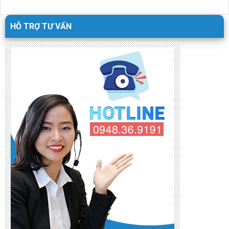
HỖ TRỢ TƯ VẤN