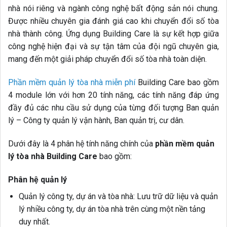
nhà nói riêng và ngành công nghệ bất động sản nói chung.
Được nhiều chuyên gia đánh giá cao khi chuyển đổi số tòa
nhà thành công.
Ứng dụng Building Care là sự kết hợp giữa
công nghệ hiện đại và sự tận tâm của đội ngũ chuyên gia,
mang đến một giải pháp chuyển đổi số tòa nhà toàn diện.
Phần mềm quản lý tòa nhà miễn phí
Building Care bao gồm
4 module lớn với hơn 20 tính năng, các tính năng đáp ứng
đầy đủ các nhu cầu sử dụng của từng đối tượng Ban quản
lý – Công ty quản lý vận hành, Ban quản trị, cư dân.
Dưới đây là 4 phân hệ tính năng chính của
phần mềm quản
lý tòa nhà Building Care
bao gồm:
Phân hệ quản lý
Quản lý công ty, dự án và tòa nhà:
Lưu trữ dữ liệu và quản
lý nhiều công ty, dự án tòa nhà trên cùng một nền tảng
duy nhất.