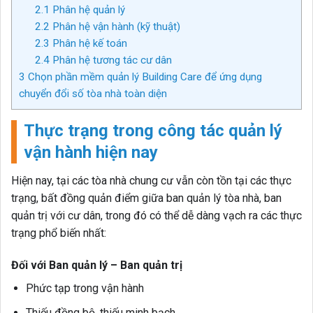
2.1
Phân hệ quản lý
2.2
Phân hệ vận hành (kỹ thuật)
2.3
Phân hệ kế toán
2.4
Phân hệ tương tác cư dân
3
Chọn phần mềm quản lý Building Care để ứng dụng
chuyển đổi số tòa nhà toàn diện
Thực trạng trong công tác quản lý
vận hành hiện nay
Hiện nay, tại các tòa nhà chung cư vẫn còn tồn tại các thực
trạng, bất đồng quản điểm giữa ban quản lý tòa nhà, ban
quản trị với cư dân, trong đó có thể dễ dàng vạch ra các thực
trạng phổ biến nhất:
Đối với Ban quản lý – Ban quản trị
Phức tạp trong vận hành
Thiếu đồng bộ, thiếu minh bạch