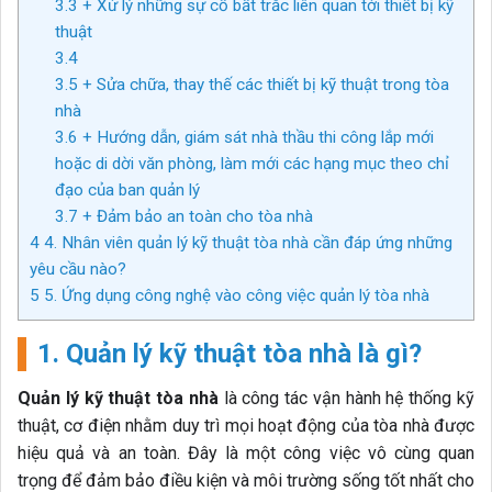
3.3
+ Xử lý những sự cố bất trắc liên quan tới thiết bị kỹ
thuật
3.4
3.5
+ Sửa chữa, thay thế các thiết bị kỹ thuật trong tòa
nhà
3.6
+ Hướng dẫn, giám sát nhà thầu thi công lắp mới
hoặc di dời văn phòng, làm mới các hạng mục theo chỉ
đạo của ban quản lý
3.7
+ Đảm bảo an toàn cho tòa nhà
4
4. Nhân viên quản lý kỹ thuật tòa nhà cần đáp ứng những
yêu cầu nào?
5
5. Ứng dụng công nghệ vào công việc quản lý tòa nhà
1. Quản lý kỹ thuật tòa nhà là gì?
Q
uản lý kỹ thuật tòa nhà
là công tác vận hành hệ thống kỹ
thuật, cơ điện nhằm duy trì mọi hoạt động của tòa nhà được
hiệu quả và an toàn. Đây là một công việc vô cùng quan
trọng để đảm bảo điều kiện và môi trường sống tốt nhất cho