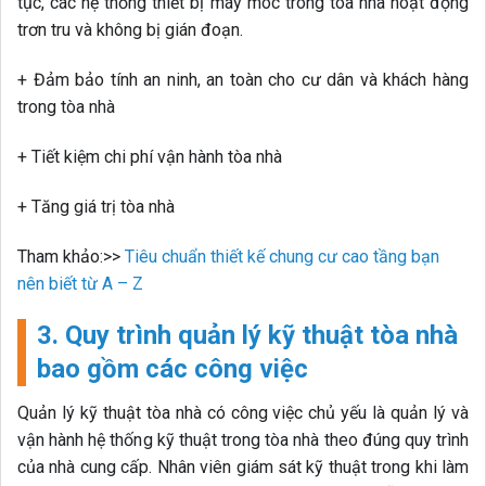
tục, các hệ thống thiết bị máy móc trong tòa nhà hoạt động
trơn tru và không bị gián đoạn.
+ Đảm bảo tính an ninh, an toàn cho cư dân và khách hàng
trong tòa nhà
+ Tiết kiệm chi phí vận hành tòa nhà
+ Tăng giá trị tòa nhà
Tham khảo:>>
Tiêu chuẩn thiết kế chung cư cao tầng bạn
nên biết từ A – Z
3. Quy trình quản lý kỹ thuật tòa nhà
bao gồm các công việc
Quản lý kỹ thuật tòa nhà có công việc chủ yếu là quản lý và
vận hành hệ thống kỹ thuật trong tòa nhà theo đúng quy trình
của nhà cung cấp. Nhân viên giám sát kỹ thuật trong khi làm