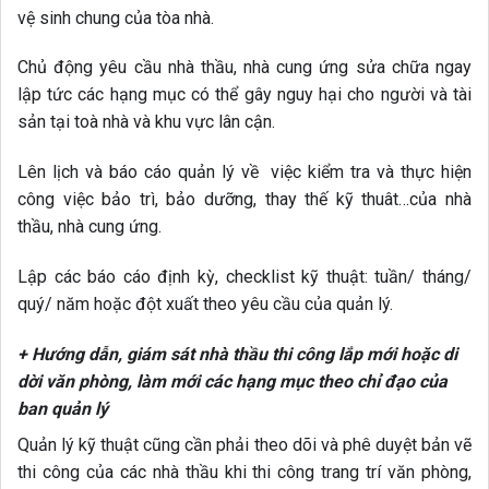
vệ sinh chung của tòa nhà.
Chủ động yêu cầu nhà thầu, nhà cung ứng sửa chữa ngay
lập tức các hạng mục có thể gây nguy hại cho người và tài
sản tại toà nhà và khu vực lân cận.
Lên lịch và báo cáo quản lý về việc kiểm tra và thực hiện
công việc bảo trì, bảo dưỡng, thay thế kỹ thuât…của nhà
thầu, nhà cung ứng.
Lập các báo cáo định kỳ, checklist kỹ thuật: tuần/ tháng/
quý/ năm hoặc đột xuất theo yêu cầu của quản lý.
+ Hướng dẫn, giám sát nhà thầu thi công lắp mới hoặc di
dời văn phòng, làm mới các hạng mục theo chỉ đạo của
ban quản lý
Quản lý kỹ thuật cũng cần phải theo dõi và phê duyệt bản vẽ
thi công của các nhà thầu khi thi công trang trí văn phòng,