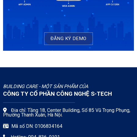
ĐĂNG KÝ DEMO
BUILDING CARE - MỘT SẢN PHẨM CỦA
CÔNG TY CỔ PHẦN CÔNG NGHỆ S-TECH
Địa chỉ: Tầng 18, Center Building, Số 85 Vũ Trọng Phụng,
Phường Thanh Xuân, Hà Nội.
Mã số DN: 0106834164