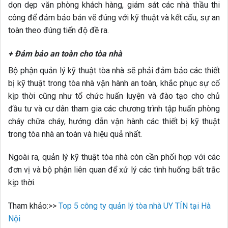
dọn dẹp văn phòng khách hàng, giám sát các nhà thầu thi
công để đảm bảo bản vẽ đúng với kỹ thuật và kết cấu, sự an
toàn theo đúng tiến độ đề ra.
+ Đảm bảo an toàn cho tòa nhà
Bộ phận quản lý kỹ thuật tòa nhà sẽ phải đảm bảo các thiết
bị kỹ thuật trong tòa nhà vận hành an toàn, khắc phục sự cố
kịp thời cũng như tổ chức huấn luyện và đào tạo cho chủ
đầu tư và cư dân tham gia các chương trình tập huấn phòng
cháy chữa cháy, hướng dẫn vận hành các thiết bị kỹ thuật
trong tòa nhà an toàn và hiệu quả nhất.
Ngoài ra, quản lý kỹ thuật tòa nhà còn cần phối hợp với các
đơn vị và bộ phận liên quan để xử lý các tình huống bất trắc
kịp thời.
Tham khảo:>>
Top 5 công ty quản lý tòa nhà UY TÍN tại Hà
Nội