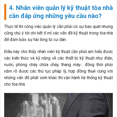
4.
Nhân viên quản lý kỹ thuật tòa nhà
cần đáp ứng những yêu cầu nào?
Thực tế thì công việc quản lý cần phải có sự bao quát nhưng
cũng chú ý tới chi tiết tỉ mỉ các vấn đề kỹ thuật trong tòa nhà
để đảm bảo sự hài lòng từ cư dân.
Điều này cho thấy nhân viên kỹ thuật cần phải am hiểu được
các kiến thức và kỹ năng về các thiết bị kỹ thuật như điện,
nước, phòng cháy chữa cháy, thang máy… đồng thời phải
nắm rõ được các thủ tục pháp lý, hợp đồng thuê cùng với
những vấn đề phát sinh khác thì vận hành hệ thống kỹ thuật
cho tòa nhà.