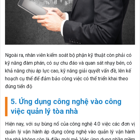
Ngoài ra, nhân viên kiểm soát bộ phận kỹ thuật còn phải có
kỹ năng đàm phán, có sự chu đáo và quan sát nhạy bén, có
khả năng chịu áp lực cao, kỹ năng giải quyết vấn đề, lên kế
hoạch cụ thể để đảm bảo công việc có thể triển khai theo
đúng tiến độ
5. Ứng dụng công nghệ vào công
việc quản lý tòa nhà
Hiện nay, với sự bùng nổ của công nghệ 4.0 việc các đơn vị
quản lý vận hành áp dụng công nghệ vào quản lý vận hành
tòa nhà không còn là điều mới mẻ. Việc ứng dụng phần mềm