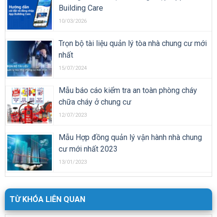
Building Care
10/03/2026
Trọn bộ tài liệu quản lý tòa nhà chung cư mới
nhất
15/07/2024
Mẫu báo cáo kiểm tra an toàn phòng cháy
chữa cháy ở chung cư
12/07/2023
Mẫu Hợp đồng quản lý vận hành nhà chung
cư mới nhất 2023
13/01/2023
TỪ KHÓA LIÊN QUAN