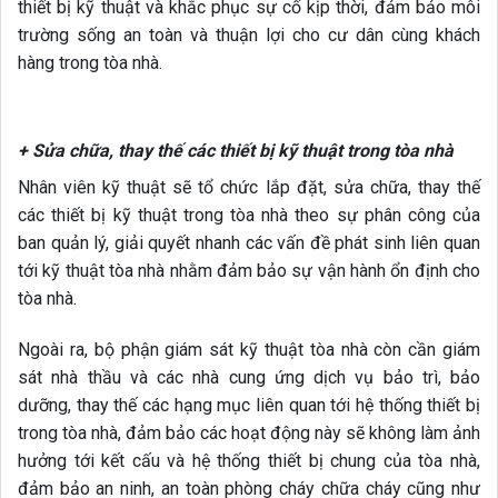
thiết bị kỹ thuật và khắc phục sự cố kịp thời, đảm bảo môi
trường sống an toàn và thuận lợi cho cư dân cùng khách
hàng trong tòa nhà.
+ Sửa chữa, thay thế các thiết bị kỹ thuật trong tòa nhà
Nhân viên kỹ thuật sẽ tổ chức lắp đặt, sửa chữa, thay thế
các thiết bị kỹ thuật trong tòa nhà theo sự phân công của
ban quản lý, giải quyết nhanh các vấn đề phát sinh liên quan
tới kỹ thuật tòa nhà nhằm đảm bảo sự vận hành ổn định cho
tòa nhà.
Ngoài ra, bộ phận giám sát kỹ thuật tòa nhà còn cần giám
sát nhà thầu và các nhà cung ứng dịch vụ bảo trì, bảo
dưỡng, thay thế các hạng mục liên quan tới hệ thống thiết bị
trong tòa nhà, đảm bảo các hoạt động này sẽ không làm ảnh
hưởng tới kết cấu và hệ thống thiết bị chung của tòa nhà,
đảm bảo an ninh, an toàn phòng cháy chữa cháy cũng như