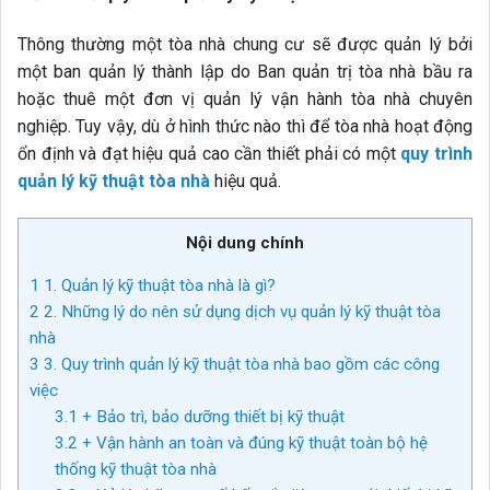
Thông thường một tòa nhà chung cư sẽ được quản lý bởi
một ban quản lý thành lập do Ban quản trị tòa nhà bầu ra
hoặc thuê một đơn vị quản lý vận hành tòa nhà chuyên
nghiệp. Tuy vậy, dù ở hình thức nào thì để tòa nhà hoạt động
ổn định và đạt hiệu quả cao cần thiết phải có một
quy trình
quản lý kỹ thuật tòa nhà
hiệu quả.
Nội dung chính
1
1. Quản lý kỹ thuật tòa nhà là gì?
2
2. Những lý do nên sử dụng dịch vụ quản lý kỹ thuật tòa
nhà
3
3. Quy trình quản lý kỹ thuật tòa nhà bao gồm các công
việc
3.1
+ Bảo trì, bảo dưỡng thiết bị kỹ thuật
3.2
+ Vận hành an toàn và đúng kỹ thuật toàn bộ hệ
thống kỹ thuật tòa nhà