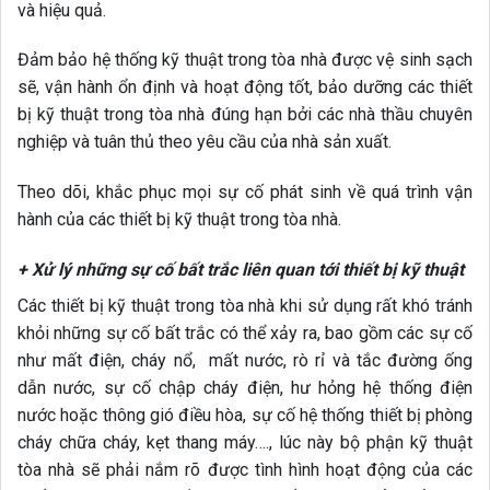
và hiệu quả.
Đảm bảo hệ thống kỹ thuật trong tòa nhà được vệ sinh sạch
sẽ, vận hành ổn định và hoạt động tốt, bảo dưỡng các thiết
bị kỹ thuật trong tòa nhà đúng hạn bởi các nhà thầu chuyên
nghiệp và tuân thủ theo yêu cầu của nhà sản xuất.
Theo dõi, khắc phục mọi sự cố phát sinh về quá trình vận
hành của các thiết bị kỹ thuật trong tòa nhà.
+ Xử lý những sự cố bất trắc liên quan tới thiết bị kỹ thuật
Các thiết bị kỹ thuật trong tòa nhà khi sử dụng rất khó tránh
khỏi những sự cố bất trắc có thể xảy ra, bao gồm các sự cố
như mất điện, cháy nổ, mất nước, rò rỉ và tắc đường ống
dẫn nước, sự cố chập cháy điện, hư hỏng hệ thống điện
nước hoặc thông gió điều hòa, sự cố hệ thống thiết bị phòng
cháy chữa cháy, kẹt thang máy…., lúc này bộ phận kỹ thuật
tòa nhà sẽ phải nắm rõ được tình hình hoạt động của các