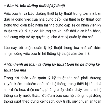
+ Bảo trì, bảo dưỡng thiết bị kỹ thuật
Việc bảo trì và bảo dưỡng thiết bị kỹ thuật trong tòa nhà ban
đầu là công việc của nhà cung cấp. Khi thiết bị kỹ thuật còn
trong thời gian bảo hành thì nhà cung cấp sẽ có nhân viên kỹ
thuật tới xử lý sự cố. Nhưng tới khi hết thời gian bảo hành,
nhà cung cấp sẽ ủy quyền lại cho đơn vị quản lý tòa nhà.
Lúc này bộ phận quản lý kỹ thuật trong tòa nhà sẽ đảm
nhiệm công việc bảo trì hệ thống kỹ thuật của tòa nhà.
+ Vận hành an toàn và đúng kỹ thuật toàn bộ hệ thống kỹ
thuật tòa nhà
Trong đó nhân viên quản lý kỹ thuật tòa nhà phải thường
xuyên kiểm tra,kiểm soát các hệ thống trang thiết bị tòa nhà
như điều hòa, điện nước, phòng cháy chữa cháy, camera, hệ
thống xử lý nước thải…. để đảm bảo các hệ thống hoạt động
thông suốt theo đúng kế hoạch, quy trình, quy chuẩn an toàn