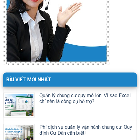
BÀI VIẾT MỚI NHẤT
Quản lý chung cư quy mô lớn: Vì sao Excel
chỉ nên là công cụ hỗ trợ?
Phí dịch vụ quản lý vận hành chung cư: Quy
định Cư Dân cần biết!