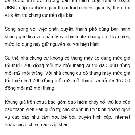
09/2025, sửa đổi hướng dẫn thi hành Luật Nhà ở 2023,
UBND cấp xã được giao thêm trách nhiệm quản lý, theo dõi
và kiểm tra chung cư trên địa bàn.
Song song với việc phân quyền, thành phố cũng ban hành
khung giá dịch vụ quản lý vận hành nhà chung cư. Tuy nhiên,
mức áp dụng này giữ nguyên so với hiện hành.
Cụ thể, nhà chung cư không có thang máy áp dụng mức giá
tối thiểu 700 đồng mỗi m2 mỗi tháng và tối đa 5.000 đồng
mỗi m2 mỗi tháng. Với nhà chung cư có thang máy, mức giá
tối thiểu là 1.200 đồng mỗi m2 mỗi tháng và tối đa 16.500
đồng mỗi m2 mỗi tháng.
Khung giá trên chưa bao gồm bảo hiểm cháy nổ; thù lao của
các thành viên Ban quản trị; các khoản thu từ kinh doanh dịch
vụ cao cấp như tắm hơi, bể bơi, truyền hình cáp, internet
hoặc các dịch vụ cao cấp khác.