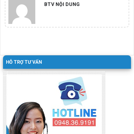
BTV NỘI DUNG
HỖ TRỢ TƯ VẤN