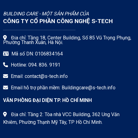
BUILDING CARE - MỘT SẢN PHẨM CỦA
CÔNG TY CỔ PHẦN CÔNG NGHỆ S-TECH
Địa chỉ: Tầng 18, Center Building, Số 85 Vũ Trọng Phụng,
Phường Thanh Xuân, Hà Nội.
Mã số DN: 0106834164
Hotline: 094. 836. 9191
Email:
contact@s-tech.info
Email hỗ trợ phần mềm:
Buildingcare@s-tech.info
VĂN PHÒNG ĐẠI DIỆN TP. HỒ CHÍ MINH
Địa chỉ: Tầng 2: Tòa nhà VCC Building, 362 Ung Văn
Khiêm, Phường Thạnh Mỹ Tây, TP Hồ Chí Minh.