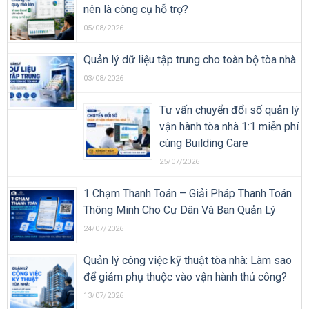
nên là công cụ hỗ trợ?
05/08/2026
Quản lý dữ liệu tập trung cho toàn bộ tòa nhà
03/08/2026
Tư vấn chuyển đổi số quản lý
vận hành tòa nhà 1:1 miễn phí
cùng Building Care
25/07/2026
1 Chạm Thanh Toán – Giải Pháp Thanh Toán
Thông Minh Cho Cư Dân Và Ban Quản Lý
24/07/2026
Quản lý công việc kỹ thuật tòa nhà: Làm sao
để giảm phụ thuộc vào vận hành thủ công?
13/07/2026