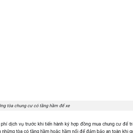
ững tòa chung cư có tầng hầm để xe
phí dịch vụ trước khi tiến hành ký hợp đồng mua chung cư để t
ọn những tòa có tầng hầm hoặc hầm nổi để đảm bảo an toàn khi g