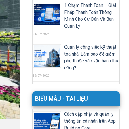
1 Chạm Thanh Toán – Giải
Pháp Thanh Toán Thông
Minh Cho Cư Dân Và Ban
Quản Lý
24/07/2026
Quản lý công việc kỹ thuật
tòa nhà: Làm sao để giảm
phụ thuộc vào vận hành thủ
công?
13/07/2026
BIỂU MẪU - TÀI LIỆU
Cách cập nhật và quản lý
thông tin cá nhân trên App
Building Care