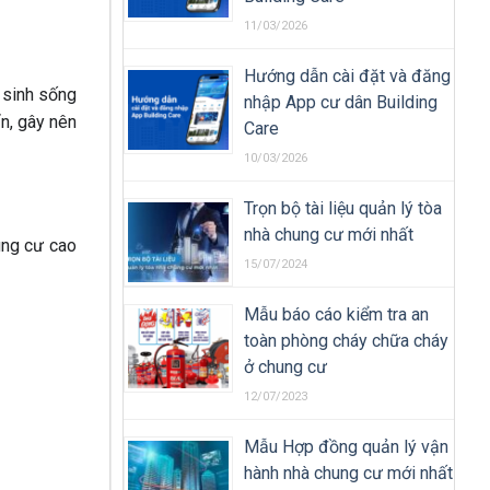
11/03/2026
Hướng dẫn cài đặt và đăng
 sinh sống
nhập App cư dân Building
ẩn, gây nên
Care
10/03/2026
Trọn bộ tài liệu quản lý tòa
nhà chung cư mới nhất
ung cư cao
15/07/2024
Mẫu báo cáo kiểm tra an
toàn phòng cháy chữa cháy
ở chung cư
12/07/2023
Mẫu Hợp đồng quản lý vận
hành nhà chung cư mới nhất