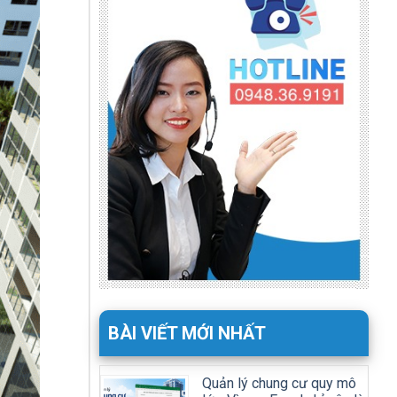
BÀI VIẾT MỚI NHẤT
Quản lý chung cư quy mô