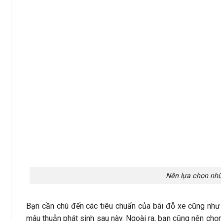
Nên lựa chọn nh
Bạn cần chú đến các tiêu chuẩn của bãi đỗ xe cũng như 
mâu thuẫn phát sinh sau này. Ngoài ra, bạn cũng nên ch