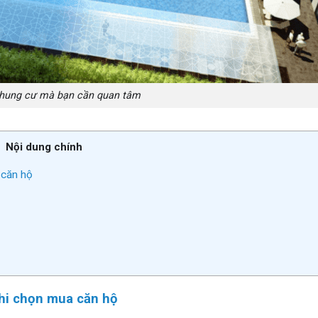
 chung cư mà bạn cần quan tâm
Nội dung chính
 căn hộ
khi chọn mua căn hộ