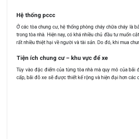
Hệ thống pccc
Ở các tòa chung cư, hệ thống phòng cháy chữa cháy là bắ
trong tòa nhà. Hiện nay, có khá nhiều chủ đầu tư muốn cắt
rất nhiều thiệt hại về người và tài sản. Do đó, khi mua chu
Tiện ích chung cư – khu vực để xe
Tùy vào đặc điểm của từng tòa nhà mà quy mô của bãi đỗ
cấp, bãi đỗ xe sẽ được thiết kế rộng và hiện đại hơn các 