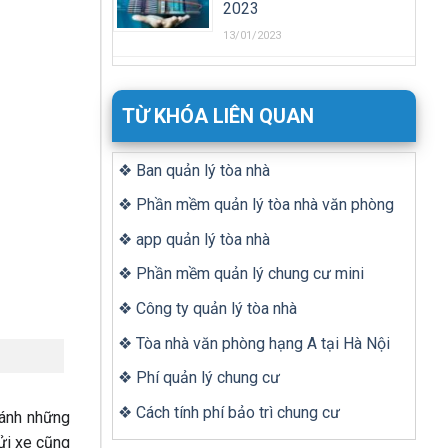
2023
13/01/2023
TỪ KHÓA LIÊN QUAN
❖ Ban quản lý tòa nhà
❖ Phần mềm quản lý tòa nhà văn phòng
❖ app quản lý tòa nhà
❖ Phần mềm quản lý chung cư mini
❖ Công ty quản lý tòa nhà
❖ Tòa nhà văn phòng hạng A tại Hà Nội
❖ Phí quản lý chung cư
❖ Cách tính phí bảo trì chung cư
ránh những
ửi xe cũng