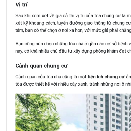
Vị trí
Sau khi xem xét về giá cả thì vị trí của tòa chung cư l
xét kỹ khoảng cách, tuyến đường giao thông từ chung cư t
tâm, bạn có thể chọn ở nơi xa hơn, với mức giá phải chăng 
Bạn cũng nên chọn những tòa nhà ở gần các cơ sở bệnh vi
nay, có khá nhiều chủ đầu tư xây dựng phòng khám đạt c
Cảnh quan chung cư
Cảnh quan của tòa nhà cũng là một
tiện ích chung cư
ản
tòa được thiết kế với nhiều cây xanh, tránh những nơi ô nh