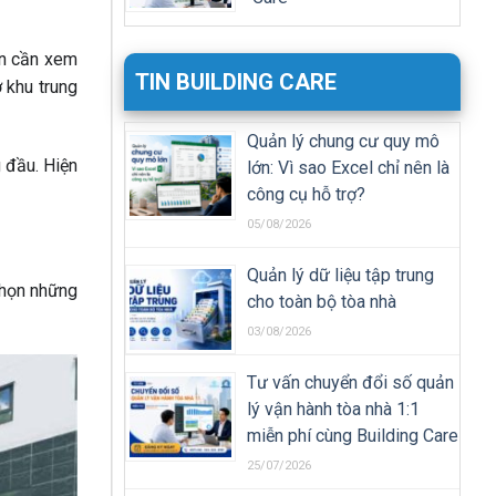
ạn cần xem
TIN BUILDING CARE
 khu trung
Quản lý chung cư quy mô
 đầu. Hiện
lớn: Vì sao Excel chỉ nên là
công cụ hỗ trợ?
05/08/2026
Quản lý dữ liệu tập trung
chọn những
cho toàn bộ tòa nhà
03/08/2026
Tư vấn chuyển đổi số quản
lý vận hành tòa nhà 1:1
miễn phí cùng Building Care
25/07/2026