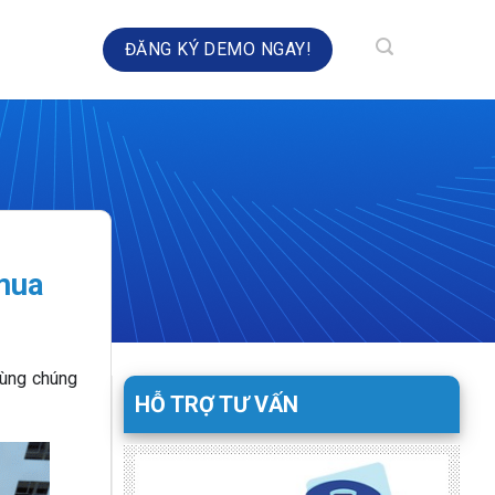
HÀ TOÀN DIỆN
ĐĂNG KÝ DEMO NGAY!
 mua
cùng chúng
HỖ TRỢ TƯ VẤN