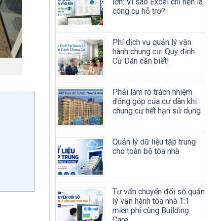
lớn: Vì sao Excel chỉ nên là
công cụ hỗ trợ?
Phí dịch vụ quản lý vận
hành chung cư: Quy định
Cư Dân cần biết!
Phải làm rõ trách nhiệm
đóng góp của cư dân khi
chung cư hết hạn sử dụng
Quản lý dữ liệu tập trung
cho toàn bộ tòa nhà
Tư vấn chuyển đổi số quản
lý vận hành tòa nhà 1:1
miễn phí cùng Building
Care