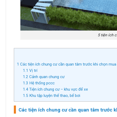
5 tiện ích
1
Các tiện ích chung cư cần quan tâm trước khi chọn mua
1.1
Vị trí
1.2
Cảnh quan chung cư
1.3
Hệ thống pccc
1.4
Tiện ích chung cư – khu vực để xe
1.5
Khu tập luyện thể thao, bể bơi
Các tiện ích chung cư cần quan tâm trước 