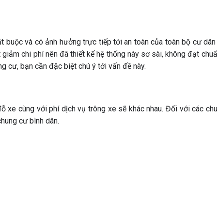
t buộc và có ảnh hưởng trực tiếp tới an toàn của toàn bộ cư dân
 giảm chi phí nên đã thiết kế hệ thống này sơ sài, không đạt chu
ng cư, bạn cần đặc biệt chú ý tới vấn đề này.
 xe cùng với phí dịch vụ trông xe sẽ khác nhau. Đối với các ch
chung cư bình dân.