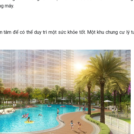
ng máy.
an tâm để có thể duy trì một sức khỏe tốt. Một khu chung cư lý t