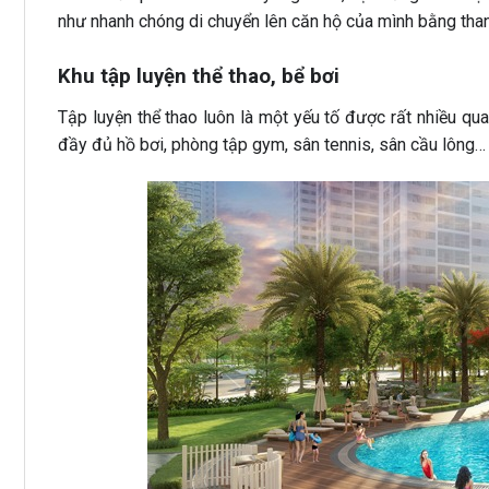
như nhanh chóng di chuyển lên căn hộ của mình bằng tha
Khu tập luyện thể thao, bể bơi
Tập luyện thể thao luôn là một yếu tố được rất nhiều qu
đầy đủ hồ bơi, phòng tập gym, sân tennis, sân cầu lông…