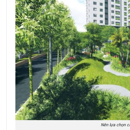
Nên lựa chọn c