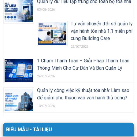
Quản lý dữ liệu tập trung cho toàn bộ tòa nhà
03/08/2026
Tư vấn chuyển đổi số quản lý
vận hành tòa nhà 1:1 miễn phí
cùng Building Care
25/07/2026
1 Chạm Thanh Toán – Giải Pháp Thanh Toán
Thông Minh Cho Cư Dân Và Ban Quản Lý
24/07/2026
Quản lý công việc kỹ thuật tòa nhà: Làm sao
để giảm phụ thuộc vào vận hành thủ công?
13/07/2026
BIỂU MẪU - TÀI LIỆU