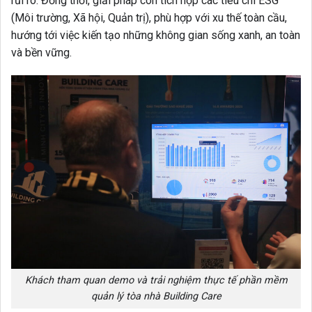
rủi ro. Đồng thời, giải pháp còn tích hợp các tiêu chí ESG
(Môi trường, Xã hội, Quản trị), phù hợp với xu thế toàn cầu,
hướng tới việc kiến tạo những không gian sống xanh, an toàn
và bền vững.
Khách tham quan demo và trải nghiệm thực tế phần mềm
quản lý tòa nhà Building Care