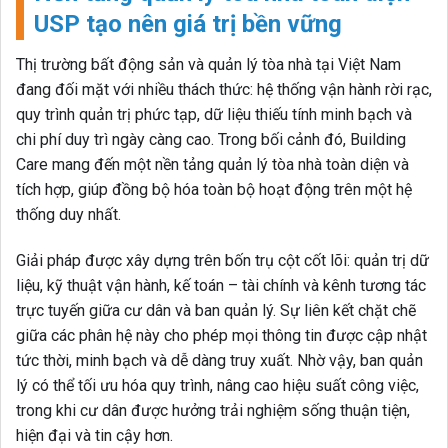
USP tạo nên giá trị bền vững
Thị trường bất động sản và quản lý tòa nhà tại Việt Nam
đang đối mặt với nhiều thách thức: hệ thống vận hành rời rạc,
quy trình quản trị phức tạp, dữ liệu thiếu tính minh bạch và
chi phí duy trì ngày càng cao. Trong bối cảnh đó, Building
Care mang đến một nền tảng quản lý tòa nhà toàn diện và
tích hợp, giúp đồng bộ hóa toàn bộ hoạt động trên một hệ
thống duy nhất.
Giải pháp được xây dựng trên bốn trụ cột cốt lõi: quản trị dữ
liệu, kỹ thuật vận hành, kế toán – tài chính và kênh tương tác
trực tuyến giữa cư dân và ban quản lý. Sự liên kết chặt chẽ
giữa các phân hệ này cho phép mọi thông tin được cập nhật
tức thời, minh bạch và dễ dàng truy xuất. Nhờ vậy, ban quản
lý có thể tối ưu hóa quy trình, nâng cao hiệu suất công việc,
trong khi cư dân được hưởng trải nghiệm sống thuận tiện,
hiện đại và tin cậy hơn.