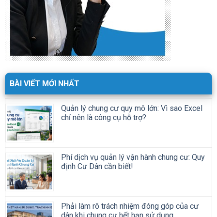
BÀI VIẾT MỚI NHẤT
Quản lý chung cư quy mô lớn: Vì sao Excel
chỉ nên là công cụ hỗ trợ?
Phí dịch vụ quản lý vận hành chung cư: Quy
định Cư Dân cần biết!
Phải làm rõ trách nhiệm đóng góp của cư
dân khi chung cư hết hạn sử dụng