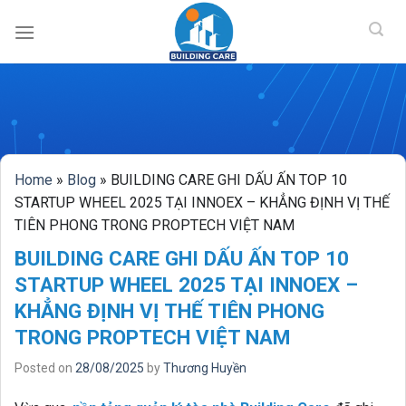
BUILDING CAR
Skip
to
content
Home
»
Blog
»
BUILDING CARE GHI DẤU ẤN TOP 10
STARTUP WHEEL 2025 TẠI INNOEX – KHẲNG ĐỊNH VỊ THẾ
TIÊN PHONG TRONG PROPTECH VIỆT NAM
BUILDING CARE GHI DẤU ẤN TOP 10
STARTUP WHEEL 2025 TẠI INNOEX –
KHẲNG ĐỊNH VỊ THẾ TIÊN PHONG
TRONG PROPTECH VIỆT NAM
Posted on
28/08/2025
by
Thương Huyền