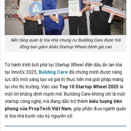
Nền tảng quản lý tòa nhà chung cư Building Care được hội
đồng ban giám khảo Startup Wheel đánh giá cao
Từ hành trình bứt phá tại Startup Wheel đến dấu ấn lan tỏa
tại InnoEx 2025,
Building Care
đã chứng minh được năng
lực đổi mới sáng tạo và giá trị thực tiễn mà giải pháp mang
lại cho thị trường. Việc vào
Top 10 Startup Wheel 2025
là
một lời khẳng định mạnh mẽ: Building Care không chỉ là một
startup công nghệ, mà đang dần trở thành
biểu tượng tiên
phong của PropTech Việt Nam
, góp phần đưa ngành quản
lý tòa nhà bước vào kỷ nguyên số.