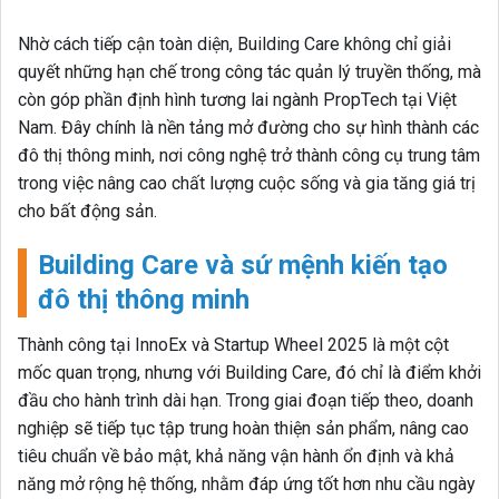
Nhờ cách tiếp cận toàn diện, Building Care không chỉ giải
quyết những hạn chế trong công tác quản lý truyền thống, mà
còn góp phần định hình tương lai ngành PropTech tại Việt
Nam. Đây chính là nền tảng mở đường cho sự hình thành các
đô thị thông minh, nơi công nghệ trở thành công cụ trung tâm
trong việc nâng cao chất lượng cuộc sống và gia tăng giá trị
cho bất động sản.
Building Care và sứ mệnh kiến tạo
đô thị thông minh
Thành công tại InnoEx và Startup Wheel 2025 là một cột
mốc quan trọng, nhưng với Building Care, đó chỉ là điểm khởi
đầu cho hành trình dài hạn. Trong giai đoạn tiếp theo, doanh
nghiệp sẽ tiếp tục tập trung hoàn thiện sản phẩm, nâng cao
tiêu chuẩn về bảo mật, khả năng vận hành ổn định và khả
năng mở rộng hệ thống, nhằm đáp ứng tốt hơn nhu cầu ngày