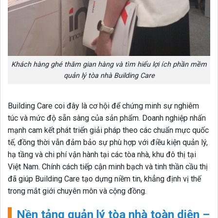
Khách hàng ghé thăm gian hàng và tìm hiểu lợi ích phần mềm
quản lý tòa nhà Building Care
Building Care coi đây là cơ hội để chứng minh sự nghiêm
túc và mức độ sẵn sàng của sản phẩm.
Doanh nghiệp nhấn
mạnh cam kết phát triển giải pháp theo các
chuẩn mực quốc
tế
, đồng thời vẫn đảm bảo sự phù hợp với điều kiện quản lý,
hạ tầng và chi phí vận hành tại các tòa nhà, khu đô thị tại
Việt Nam. Chính cách tiếp cận minh bạch và tinh thần cầu thị
đã giúp Building Care tạo dựng niềm tin, khẳng định vị thế
trong mắt giới chuyên môn và cộng đồng.
Nền tảng quản lý tòa nhà toàn diện –