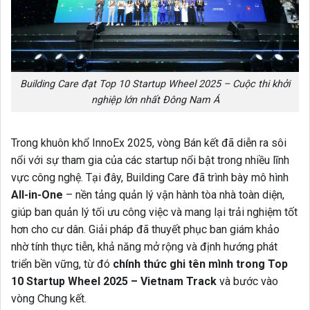
Building Care đạt Top 10 Startup Wheel 2025 – Cuộc thi khởi
nghiệp lớn nhất Đông Nam Á
Trong khuôn khổ InnoEx 2025
, vòng Bán kết đã diễn ra sôi
nổi với sự tham gia của các startup nổi bật trong nhiều lĩnh
vực công nghệ. Tại đây, Building Care đã trình bày mô hình
All-in-One
– nền tảng quản lý vận hành tòa nhà toàn diện,
giúp ban quản lý tối ưu công việc và mang lại trải nghiệm tốt
hơn cho cư dân. Giải pháp đã thuyết phục ban giám khảo
nhờ tính thực tiễn, khả năng mở rộng và định hướng phát
triển bền vững, từ đó
chính thức ghi tên mình trong Top
10 Startup Wheel 2025 – Vietnam Track
và bước vào
vòng Chung kết.