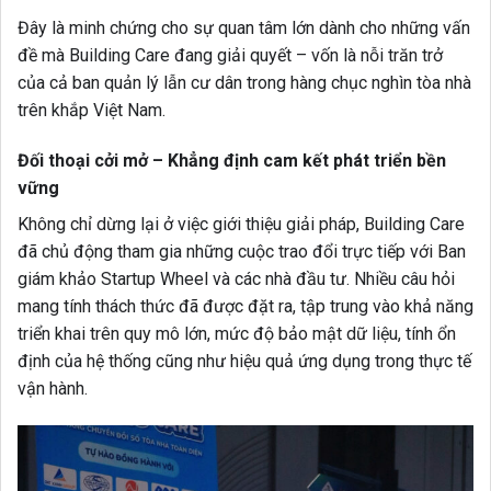
Đây là minh chứng cho sự quan tâm lớn dành cho những vấn
đề mà Building Care đang giải quyết – vốn là nỗi trăn trở
của cả ban quản lý lẫn cư dân trong hàng chục nghìn tòa nhà
trên khắp Việt Nam.
Đối thoại cởi mở – Khẳng định cam kết phát triển bền
vững
Không chỉ dừng lại ở việc giới thiệu giải pháp, Building Care
đã chủ động tham gia những cuộc trao đổi trực tiếp với Ban
giám khảo Startup Wheel và các nhà đầu tư. Nhiều câu hỏi
mang tính thách thức đã được đặt ra, tập trung vào khả năng
triển khai trên quy mô lớn, mức độ bảo mật dữ liệu, tính ổn
định của hệ thống cũng như hiệu quả ứng dụng trong thực tế
vận hành.