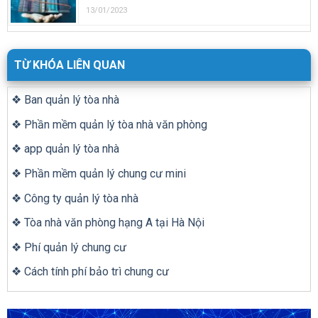
13/01/2023
TỪ KHÓA LIÊN QUAN
❖ Ban quản lý tòa nhà
❖ Phần mềm quản lý tòa nhà văn phòng
❖ app quản lý tòa nhà
❖ Phần mềm quản lý chung cư mini
❖ Công ty quản lý tòa nhà
❖ Tòa nhà văn phòng hạng A tại Hà Nội
❖ Phí quản lý chung cư
❖ Cách tính phí bảo trì chung cư