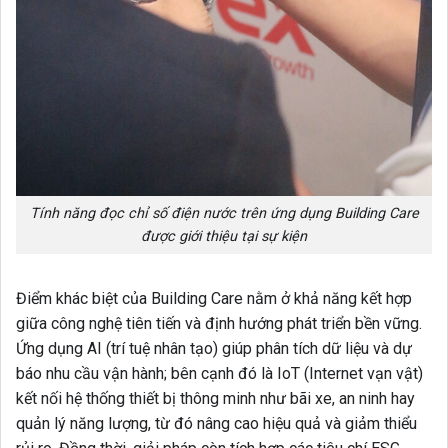
Tính năng đọc chỉ số điện nước trên ứng dụng Building Care
được giới thiệu tại sự kiện
Điểm khác biệt của Building Care nằm ở khả năng kết hợp
giữa công nghệ tiên tiến và định hướng phát triển bền vững.
Ứng dụng AI (trí tuệ nhân tạo) giúp phân tích dữ liệu và dự
báo nhu cầu vận hành; bên cạnh đó là IoT (Internet vạn vật)
kết nối hệ thống thiết bị thông minh như bãi xe, an ninh hay
quản lý năng lượng, từ đó nâng cao hiệu quả và giảm thiểu