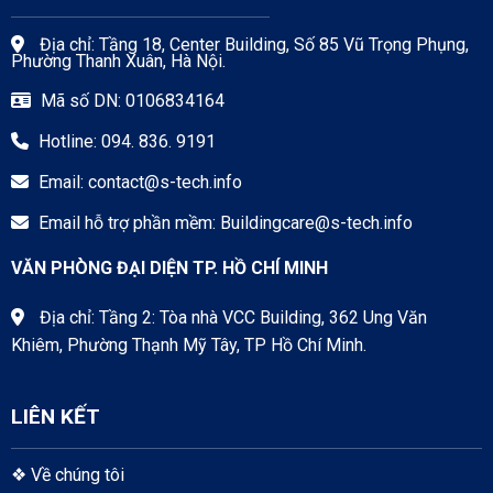
Địa chỉ: Tầng 18, Center Building, Số 85 Vũ Trọng Phụng,
Phường Thanh Xuân, Hà Nội.
Mã số DN: 0106834164
Hotline: 094. 836. 9191
Email:
contact@s-tech.info
Email hỗ trợ phần mềm:
Buildingcare@s-tech.info
VĂN PHÒNG ĐẠI DIỆN TP. HỒ CHÍ MINH
Địa chỉ: Tầng 2: Tòa nhà VCC Building, 362 Ung Văn
Khiêm, Phường Thạnh Mỹ Tây, TP Hồ Chí Minh.
LIÊN KẾT
❖
Về chúng tôi