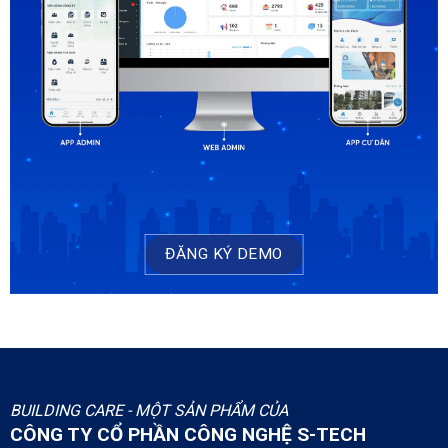
ĐĂNG KÝ DEMO
BUILDING CARE - MỘT SẢN PHẨM CỦA
CÔNG TY CỔ PHẦN CÔNG NGHỆ S-TECH