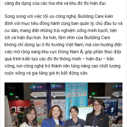
càng đa dạng của các tòa nhà và khu đô thị hiện đại.
Song song với việc tối ưu công nghệ, Building Care kiên
định với mục tiêu đồng hành cùng ban quản lý, chủ đầu tư và
cư dân, mang đến những trải nghiệm sống minh bạch, tiện
ích và hiện đại hơn. Xa hơn, tầm nhìn của Building Care
không chỉ dừng lại ở thị trường Việt Nam, mà còn hướng đến
việc mở rộng sang khu vực Đông Nam Á, góp phần thúc đẩy
quá trình kiến tạo các đô thị thông minh – hiện đại – bền
vững, nơi công nghệ trở thành nền tảng nâng cao chất lượng
cuộc sống và gia tăng giá trị bất động sản.