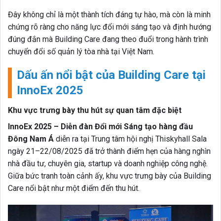
Đây không chỉ là một thành tích đáng tự hào, mà còn là minh
chứng rõ ràng cho năng lực đổi mới sáng tạo và định hướng
đúng đắn mà Building Care đang theo đuổi trong hành trình
chuyển đổi số quản lý tòa nhà tại Việt Nam.
Dấu ấn nổi bật của Building Care tại
InnoEx 2025
Khu vực trưng bày thu hút sự quan tâm đặc biệt
InnoEx 2025 – Diễn đàn Đổi mới Sáng tạo hàng đầu
Đông Nam Á
diễn ra tại Trung tâm hội nghị Thiskyhall Sala
ngày 21–22/08/2025 đã trở thành điểm hẹn của hàng nghìn
nhà đầu tư, chuyên gia, startup và doanh nghiệp công nghệ.
Giữa bức tranh toàn cảnh ấy, khu vực trưng bày của Building
Care nổi bật như một điểm đến thu hút.