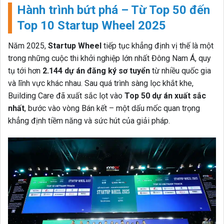
Hành trình bứt phá – Từ Top 50 đến
Top 10 Startup Wheel 2025
Năm 2025,
Startup Wheel
tiếp tục khẳng định vị thế là một
trong những cuộc thi khởi nghiệp lớn nhất Đông Nam Á, quy
tụ tới hơn
2.144 dự án đăng ký sơ tuyển
từ nhiều quốc gia
và lĩnh vực khác nhau. Sau quá trình sàng lọc khắt khe,
Building Care đã xuất sắc lọt vào
Top 50 dự án xuất sắc
nhất
, bước vào vòng Bán kết – một dấu mốc quan trọng
khẳng định tiềm năng và sức hút của giải pháp.