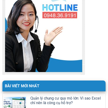
BÀI VIẾT MỚI NHẤT
Quản lý chung cư quy mô lớn: Vì sao Excel
chỉ nên là công cụ hỗ trợ?