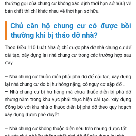
thường gọi của chung cư không xác định thời hạn sở hữu) về
bản chất thì chỉ khác nhau về thời hạn sở hữu.
Chủ căn hộ chung cư có được bồi
thường khi bị tháo dỡ nhà?
Theo Điều 110 Luật Nhà ở, chỉ được phá dỡ nhà chung cư để
cải tạo, xây dựng lại nhà chung cư trong các trường hợp sau
đây:
– Nhà chung cư thuộc diện phải phá dỡ để cải tạo, xây dựng
lại nhà chung cư do bị hư hỏng nặng, có nguy cơ sập đổ…
– Nhà chung cư bị hư hỏng mà chưa thuộc diện bị phá dỡ
nhưng nằm trong khu vực phải thực hiện cải tạo, xây dựng
đồng bộ với khu nhà ở thuộc diện bị phá dỡ theo quy hoạch
xây dựng được phê duyệt.
– Nhà chung cư không thuộc diện nêu trên nhưng được tất