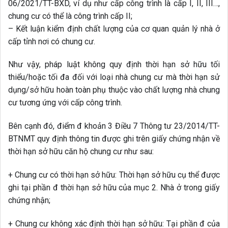
06/2021/TT-BXD, ví dụ như cấp công trình là cấp I, II, III…,
chung cư có thể là công trình cấp II;
– Kết luận kiểm định chất lượng của cơ quan quản lý nhà ở
cấp tỉnh nơi có chung cư.
Như vậy, pháp luật không quy định thời hạn sở hữu tối
thiểu/hoặc tối đa đối với loại nhà chung cư mà thời hạn sử
dụng/sở hữu hoàn toàn phụ thuộc vào chất lượng nhà chung
cư tương ứng với cấp công trình.
Bên cạnh đó, điểm đ khoản 3 Điều 7 Thông tư 23/2014/TT-
BTNMT quy định thông tin được ghi trên giấy chứng nhận về
thời hạn sở hữu căn hộ chung cư như sau:
+ Chung cư có thời hạn sở hữu: Thời hạn sở hữu cụ thể được
ghi tại phần đ thời hạn sở hữu của mục 2. Nhà ở trong giấy
chứng nhận;
+ Chung cư không xác định thời hạn sở hữu: Tại phần đ của