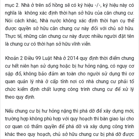
mục 2. Nhà ở trên sổ hồng sẽ có ký hiệu -/-, ký hiệu này có
nghĩa là không xác định thời hạn sở hữu của căn chung cư.
Nói cách khác, Nhà nước không xác định thời hạn cụ thể
được quyền sở hữu căn chung cư này đối với chủ sở hữu.
Thực tế, những căn chung cư này được nhiều người đặt tên
là chung cư có thời hạn sở hữu vĩnh viễn.
Khoản 2 Điều 99 Luật Nhà ở 2014 quy định thời điểm chung
cư hết niên hạn sử dụng hoặc bị hư hỏng nặng, có nguy cơ
sập đổ, không bảo đảm an toàn cho người sử dụng thì cơ
quan quản lý nhà ở cấp tỉnh nơi có nhà chung cư phải tổ
chức kiểm định chất lượng công trình chung cư để xử lý
theo quy định.
Nếu chung cư bị hư hỏng nặng thì phá dỡ để xây dựng mới;
trường hợp không phù hợp với quy hoạch thì bàn giao lại cho
cơ quan có thẩm quyền để phá dỡ và xây dựng công trình
khác theo quy hoạch, chủ sở hữu chung cư bị phá dỡ được