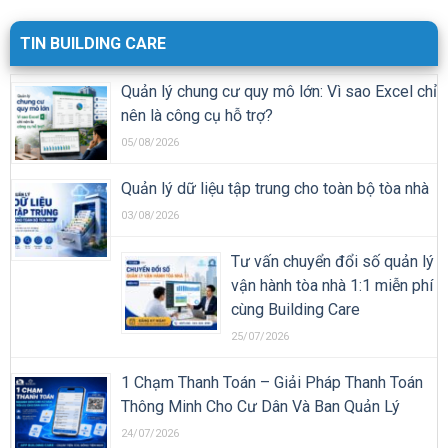
TIN BUILDING CARE
Quản lý chung cư quy mô lớn: Vì sao Excel chỉ
nên là công cụ hỗ trợ?
05/08/2026
Quản lý dữ liệu tập trung cho toàn bộ tòa nhà
03/08/2026
Tư vấn chuyển đổi số quản lý
vận hành tòa nhà 1:1 miễn phí
cùng Building Care
25/07/2026
1 Chạm Thanh Toán – Giải Pháp Thanh Toán
Thông Minh Cho Cư Dân Và Ban Quản Lý
24/07/2026