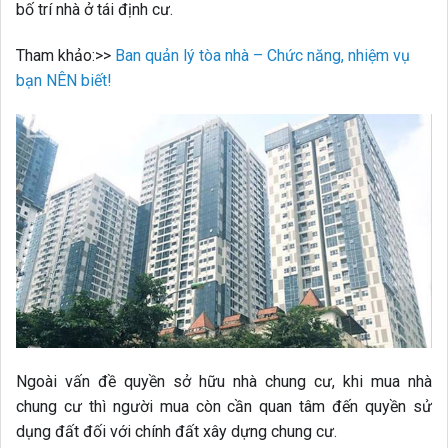
bố trí nhà ở tái định cư.
Tham khảo:>>
Ban quản lý tòa nhà – Chức năng, nhiệm vụ
bạn NÊN biết!
Ngoài vấn đề quyền sở hữu nhà chung cư, khi mua nhà
chung cư thì người mua còn cần quan tâm đến quyền sử
dụng đất đối với chính đất xây dựng chung cư.