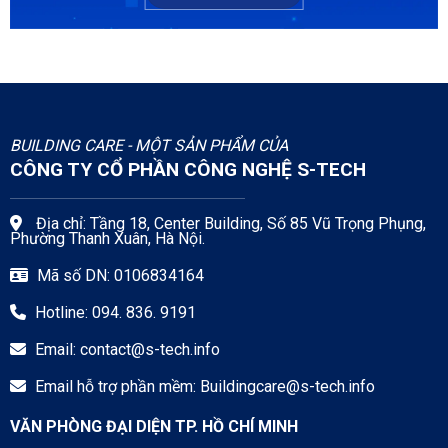
BUILDING CARE - MỘT SẢN PHẨM CỦA
CÔNG TY CỔ PHẦN CÔNG NGHỆ S-TECH
Địa chỉ: Tầng 18, Center Building, Số 85 Vũ Trọng Phụng,
Phường Thanh Xuân, Hà Nội.
Mã số DN: 0106834164
Hotline: 094. 836. 9191
Email:
contact@s-tech.info
Email hỗ trợ phần mềm:
Buildingcare@s-tech.info
VĂN PHÒNG ĐẠI DIỆN TP. HỒ CHÍ MINH