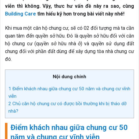
viễn thì không. Vậy, thưc hư vấn đề này ra sao, cùng
Building Care
tìm hiểu kỹ hơn trong bài viết này nhé!
Khi mua một căn hộ chung cư, sẽ có 02 đối tượng mà ta cần
quan tâm đến quyền sở hữu. Đó là quyền sở hữu đối với căn
hộ chung cư (quyền sở hữu nhà ở) và quyền sử dụng đất
chung đối với phần đất dùng để xây dựng tòa nhà chung cư
đó.
Nội dung chính
1
Điểm khách nhau giữa chung cư 50 năm và chung cư vĩnh
viễn
2
Chủ căn hộ chung cư có được bồi thường khi bị tháo dỡ
nhà?
Điểm khách nhau giữa chung cư 50
năm và chung cư vĩnh viễn