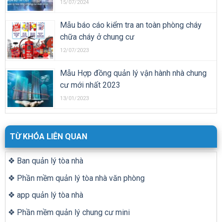
15/07/2024
Mẫu báo cáo kiểm tra an toàn phòng cháy
chữa cháy ở chung cư
12/07/2023
Mẫu Hợp đồng quản lý vận hành nhà chung
cư mới nhất 2023
13/01/2023
TỪ KHÓA LIÊN QUAN
❖ Ban quản lý tòa nhà
❖ Phần mềm quản lý tòa nhà văn phòng
❖ app quản lý tòa nhà
❖ Phần mềm quản lý chung cư mini