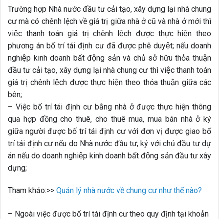
Trường hợp Nhà nước đầu tư cải tạo, xây dựng lại nhà chung
cư mà có chênh lệch về giá trị giữa nhà ở cũ và nhà ở mới thì
việc thanh toán giá trị chênh lệch được thực hiện theo
phương án bố trí tái định cư đã được phê duyệt; nếu doanh
nghiệp kinh doanh bất động sản và chủ sở hữu thỏa thuận
đầu tư cải tạo, xây dựng lại nhà chung cư thì việc thanh toán
giá trị chênh lệch được thực hiện theo thỏa thuận giữa các
bên;
– Việc bố trí tái định cư bằng nhà ở được thực hiện thông
qua hợp đồng cho thuê, cho thuê mua, mua bán nhà ở ký
giữa người được bố trí tái định cư với đơn vị được giao bố
trí tái định cư nếu do Nhà nước đầu tư; ký với chủ đầu tư dự
án nếu do doanh nghiệp kinh doanh bất động sản đầu tư xây
dựng;
Tham khảo:>>
Quản lý nhà nước về chung cư như thế nào?
– Ngoài việc được bố trí tái định cư theo quy định tại khoản