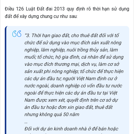
Điều 126 Luật Đất đai 2013 quy định rõ thời hạn sử dụng
đất để xây dựng chung cư như sau:
“3. Thời hạn giao đất, cho thuê đất đối với tổ
chức để sử dụng vào mục đích sản xuất nông
nghiệp, lâm nghiệp, nuôi trồng thủy sản, làm
muối; tổ chức, hộ gia đình, cá nhân để sử dụng
vào mục đích thương mại, dịch vụ, làm cơ sở
sản xuất phi nông nghiệp; tổ chức để thực hiện
các dự án đầu tư; người Việt Nam định cư ở
nước ngoài, doanh nghiệp có vốn đầu tư nước
ngoài để thực hiện các dự án đầu tư tại Việt
Nam được xem xét, quyết định trên cơ sở dự
án đầu tư hoặc đơn xin giao đất, thuê đất
nhưng không quá 50 năm
…
Đối với dự án kinh doanh nhà ở để bán hoặc