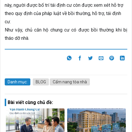
này, người được bố trí tái định cư còn được xem xét hỗ trợ
theo quy định của pháp luật về bồi thường, hỗ trợ, tái định
cư.
Như vậy, chủ căn hộ chung cư có được bồi thường khi bị
tháo dỡ nhà.
Danh mục:
BLOG
Cẩm nang tòa nhà
Bài viết cùng chủ đề: