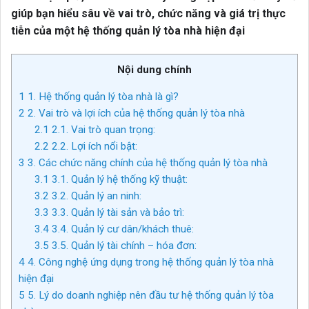
giúp bạn hiểu sâu về vai trò, chức năng và giá trị thực
tiễn của một hệ thống quản lý tòa nhà hiện đại
Nội dung chính
1
1. Hệ thống quản lý tòa nhà là gì?
2
2. Vai trò và lợi ích của hệ thống quản lý tòa nhà
2.1
2.1. Vai trò quan trọng:
2.2
2.2. Lợi ích nổi bật:
3
3. Các chức năng chính của hệ thống quản lý tòa nhà
3.1
3.1. Quản lý hệ thống kỹ thuật:
3.2
3.2. Quản lý an ninh:
3.3
3.3. Quản lý tài sản và bảo trì:
3.4
3.4. Quản lý cư dân/khách thuê:
3.5
3.5. Quản lý tài chính – hóa đơn:
4
4. Công nghệ ứng dụng trong hệ thống quản lý tòa nhà
hiện đại
5
5. Lý do doanh nghiệp nên đầu tư hệ thống quản lý tòa