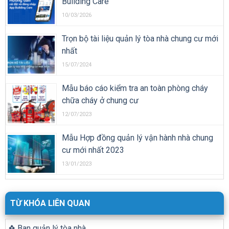
Building Care
10/03/2026
Trọn bộ tài liệu quản lý tòa nhà chung cư mới
nhất
15/07/2024
Mẫu báo cáo kiểm tra an toàn phòng cháy
chữa cháy ở chung cư
12/07/2023
Mẫu Hợp đồng quản lý vận hành nhà chung
cư mới nhất 2023
13/01/2023
TỪ KHÓA LIÊN QUAN
❖ Ban quản lý tòa nhà