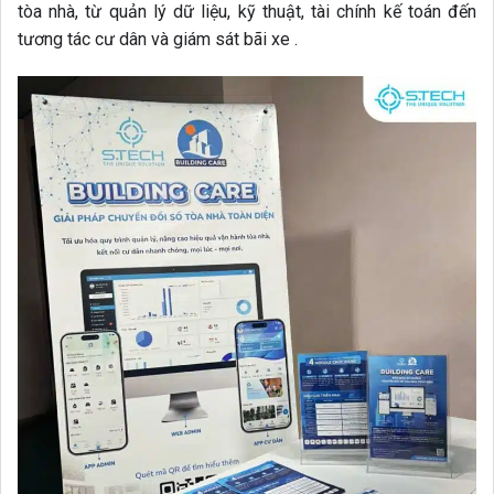
tòa nhà, từ quản lý dữ liệu, kỹ thuật, tài chính kế toán đến
tương tác cư dân và giám sát bãi xe .