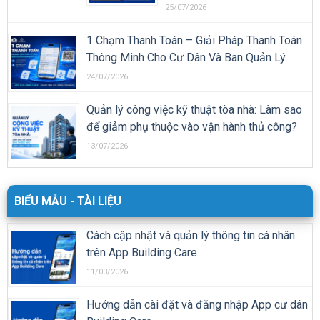
25/07/2026
1 Chạm Thanh Toán – Giải Pháp Thanh Toán
Thông Minh Cho Cư Dân Và Ban Quản Lý
24/07/2026
Quản lý công việc kỹ thuật tòa nhà: Làm sao
để giảm phụ thuộc vào vận hành thủ công?
13/07/2026
BIỂU MẪU - TÀI LIỆU
Cách cập nhật và quản lý thông tin cá nhân
trên App Building Care
11/03/2026
Hướng dẫn cài đặt và đăng nhập App cư dân