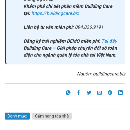
Khám phá chi tiết phần mềm Building Care
tại:
https://buildingcare.biz
Liên hệ tư vấn miễn phí:
094.836.9191
Đăng ký trải nghiệm DEMO miễn phí:
Tại đây
Building Care – Giải pháp chuyển đổi số toàn
diện cho ngành quản lý tòa nhà tại Việt Nam.
Nguồn: buildingcare.biz
Danh mục:
Cẩm nang tòa nhà