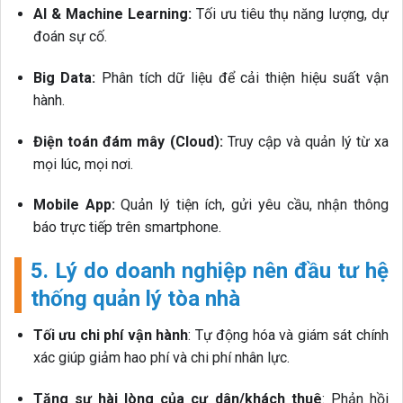
AI & Machine Learning:
Tối ưu tiêu thụ năng lượng, dự
đoán sự cố.
Big Data:
Phân tích dữ liệu để cải thiện hiệu suất vận
hành.
Điện toán đám mây (Cloud):
Truy cập và quản lý từ xa
mọi lúc, mọi nơi.
Mobile App:
Quản lý tiện ích, gửi yêu cầu, nhận thông
báo trực tiếp trên smartphone.
5. Lý do doanh nghiệp nên đầu tư hệ
thống quản lý tòa nhà
Tối ưu chi phí vận hành
: Tự động hóa và giám sát chính
xác giúp giảm hao phí và chi phí nhân lực.
Tăng sự hài lòng của cư dân/khách thuê
: Phản hồi