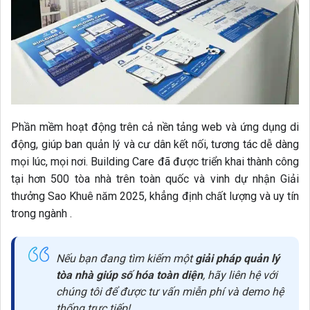
Phần mềm hoạt động trên cả nền tảng web và ứng dụng di
động, giúp ban quản lý và cư dân kết nối, tương tác dễ dàng
mọi lúc, mọi nơi. Building Care đã được triển khai thành công
tại hơn 500 tòa nhà trên toàn quốc và vinh dự nhận Giải
thưởng Sao Khuê năm 2025, khẳng định chất lượng và uy tín
trong ngành .
Nếu bạn đang tìm kiếm một
giải pháp quản lý
tòa nhà giúp số hóa toàn diện
, hãy liên hệ với
chúng tôi để được tư vấn miễn phí và demo hệ
thống trực tiếp!