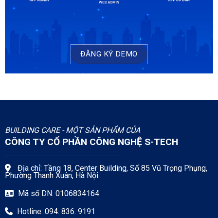
ĐĂNG KÝ DEMO
BUILDING CARE - MỘT SẢN PHẨM CỦA
CÔNG TY CỔ PHẦN CÔNG NGHỆ S-TECH
Địa chỉ: Tầng 18, Center Building, Số 85 Vũ Trọng Phụng,
Phường Thanh Xuân, Hà Nội.
Mã số DN: 0106834164
Hotline: 094. 836. 9191