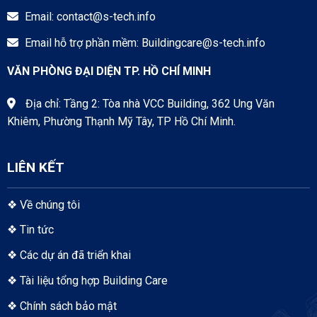
Email:
contact@s-tech.info
Email hỗ trợ phần mềm:
Buildingcare@s-tech.info
VĂN PHÒNG ĐẠI DIỆN TP. HỒ CHÍ MINH
Địa chỉ: Tầng 2: Tòa nhà VCC Building, 362 Ung Văn
Khiêm, Phường Thạnh Mỹ Tây, TP Hồ Chí Minh.
LIÊN KẾT
❖
Về chúng tôi
❖
Tin tức
❖
Các dự án đã triển khai
❖
Tài liệu tổng hợp Building Care
❖
Chính sách bảo mật