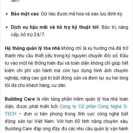
tâm.
Bảo mật cao
: Dữ liệu được mã hóa và sao lưu định kỳ.
Dịch vụ hậu mãi và hỗ trợ kỹ thuật tốt
: Bảo trì, nâng
cấp, hỗ trợ 24/7.
Hệ thống quản lý tòa nhà
không chỉ là xu hướng mà đã trở
thành nhu cầu thiết yếu trong kỷ nguyên chuyển đổi số. Đầu
tư vào một hệ thống hiện đại và toàn diện không chỉ giúp tiết
kiệm chi phí vận hành mà còn tạo dựng hình ảnh chuyên
nghiệp, nâng cao giá trị bất động sản và đem lại sự hài lòng
tối đa cho khách hàng, cư dân.
Building Care
là nền tảng phần mềm quản lý tòa nhà toàn
diện, được phát triển bởi
Công ty Cổ phần Công Nghệ S-
TECH
– đơn vị tiên phong trong lĩnh vực công nghệ bất
động sản tại Việt Nam. Với hơn 60 tính năng chuyên sâu,
Building Care đáp ứng đầy đủ các nhu cầu quản lý vận hành