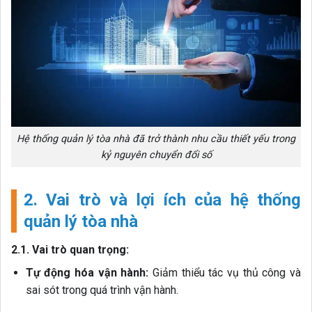
Hệ thống quản lý tòa nhà đã trở thành nhu cầu thiết yếu trong
kỷ nguyên chuyển đổi số
2. Vai trò và lợi ích của hệ thống
quản lý tòa nhà
2.1. Vai trò quan trọng:
Tự động hóa vận hành:
Giảm thiểu tác vụ thủ công và
sai sót trong quá trình vận hành.