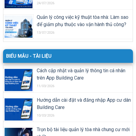
24/07/2026
Quản lý công việc kỹ thuật tòa nhà: Làm sao
để giảm phụ thuộc vào vận hành thủ công?
13/07/2026
BIỂU MẪU - TÀI LIỆU
Cách cập nhật và quản lý thông tin cá nhân
trên App Building Care
11/03/2026
Hướng dẫn cài đặt và đăng nhập App cư dân
Building Care
10/03/2026
Trọn bộ tài liệu quản lý tòa nhà chung cư mới