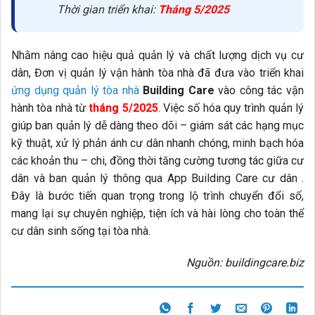
Thời gian triển khai:
Tháng 5/2025
Nhằm nâng cao hiệu quả quản lý và chất lượng dịch vụ cư
dân, Đơn vị quản lý vận hành tòa nhà đã đưa vào triển khai
ứng dụng quản lý tòa nhà
Building Care
vào công tác vận
hành tòa nhà từ
tháng 5/2025
. Việc số hóa quy trình quản lý
giúp ban quản lý dễ dàng theo dõi – giám sát các hạng mục
kỹ thuật, xử lý phản ánh cư dân nhanh chóng, minh bạch hóa
các khoản thu – chi, đồng thời tăng cường tương tác giữa cư
dân và ban quản lý thông qua App Building Care cư dân .
Đây là bước tiến quan trọng trong lộ trình chuyển đổi số,
mang lại sự chuyên nghiệp, tiện ích và hài lòng cho toàn thể
cư dân sinh sống tại tòa nhà.
Nguồn: buildingcare.biz