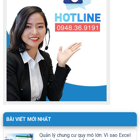
BÀI VIẾT MỚI NHẤT
Quản lý chung cư quy mô lớn: Vì sao Excel