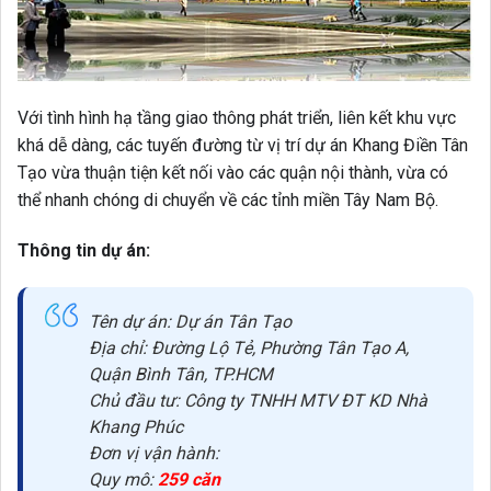
Với tình hình hạ tầng giao thông phát triển, liên kết khu vực
khá dễ dàng, các tuyến đường từ vị trí dự án Khang Điền Tân
Tạo vừa thuận tiện kết nối vào các quận nội thành, vừa có
thể nhanh chóng di chuyển về các tỉnh miền Tây Nam Bộ.
Thông tin dự án:
Tên dự án: Dự án Tân Tạo
Địa chỉ: Đường Lộ Tẻ, Phường Tân Tạo A,
Quận Bình Tân, TP.HCM
Chủ đầu tư: Công ty TNHH MTV ĐT KD Nhà
Khang Phúc
Đơn vị vận hành:
Quy mô:
259 căn