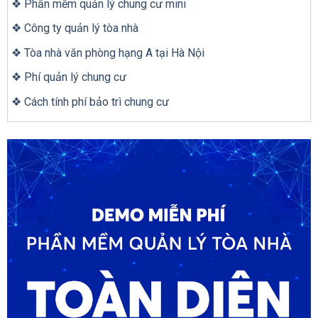
❖ Phần mềm quản lý chung cư mini
❖ Công ty quản lý tòa nhà
❖ Tòa nhà văn phòng hạng A tại Hà Nội
❖ Phí quản lý chung cư
❖ Cách tính phí bảo trì chung cư