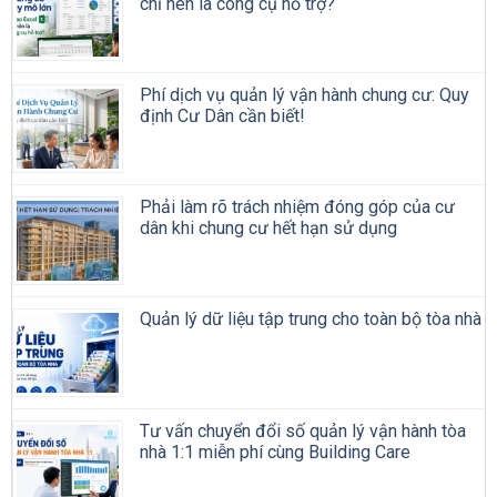
chỉ nên là công cụ hỗ trợ?
Phí dịch vụ quản lý vận hành chung cư: Quy
định Cư Dân cần biết!
Phải làm rõ trách nhiệm đóng góp của cư
dân khi chung cư hết hạn sử dụng
Quản lý dữ liệu tập trung cho toàn bộ tòa nhà
Tư vấn chuyển đổi số quản lý vận hành tòa
nhà 1:1 miễn phí cùng Building Care