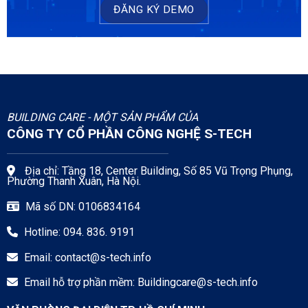
ĐĂNG KÝ DEMO
BUILDING CARE - MỘT SẢN PHẨM CỦA
CÔNG TY CỔ PHẦN CÔNG NGHỆ S-TECH
Địa chỉ: Tầng 18, Center Building, Số 85 Vũ Trọng Phụng,
Phường Thanh Xuân, Hà Nội.
Mã số DN: 0106834164
Hotline: 094. 836. 9191
Email:
contact@s-tech.info
Email hỗ trợ phần mềm:
Buildingcare@s-tech.info