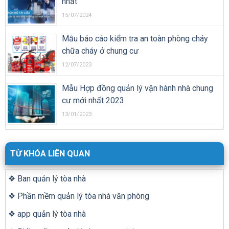
nhất
15/07/2024
Mẫu báo cáo kiểm tra an toàn phòng cháy
chữa cháy ở chung cư
12/07/2023
Mẫu Hợp đồng quản lý vận hành nhà chung
cư mới nhất 2023
13/01/2023
TỪ KHÓA LIÊN QUAN
❖ Ban quản lý tòa nhà
❖ Phần mềm quản lý tòa nhà văn phòng
❖ app quản lý tòa nhà