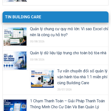
TIN BUILDING CARE
Quản lý chung cư quy mô lớn: Vì sao Excel chỉ
nên là công cụ hỗ trợ?
05/08/2026
Quản lý dữ liệu tập trung cho toàn bộ tòa nhà
03/08/2026
Tư vấn chuyển đổi số quản lý
vận hành tòa nhà 1:1 miễn phí
cùng Building Care
25/07/2026
1 Chạm Thanh Toán – Giải Pháp Thanh Toán
Thông Minh Cho Cư Dân Và Ban Quản Lý