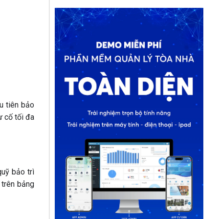
u tiên bảo
 cố tối đa
uỹ bảo trì
 trên bảng