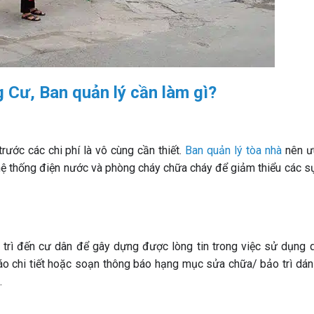
 Cư, Ban quản lý cần làm gì?
rước các chi phí là vô cùng cần thiết.
Ban quản lý tòa nhà
nên ư
ệ thống điện nước và phòng cháy chữa cháy để giảm thiểu các sự
o trì đến cư dân để gây dựng được lòng tin trong việc sử dụng q
cáo chi tiết hoặc soạn thông báo hạng mục sửa chữa/ bảo trì dán
.