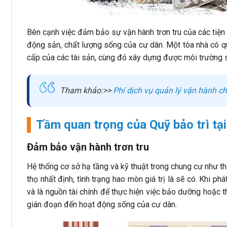
Bên cạnh việc đảm bảo sự vận hành trơn tru của các tiện
động sản, chất lượng sống của cư dân. Một tòa nhà có 
cấp của các tài sản, cùng đó xây dựng được môi trường số
Tham khảo:>>
Phí dịch vụ quản lý vận hành ch
Tầm quan trọng của Quỹ bảo trì tạ
Đảm bảo vận hành trơn tru
Hệ thống cơ sở hạ tầng và kỹ thuật trong chung cư như t
thọ nhất định, tình trạng hao mòn giá trị là sẽ có. Khi 
và là nguồn tài chính để thực hiện việc bảo dưỡng hoặc t
gián đoạn đến hoạt động sống của cư dân.