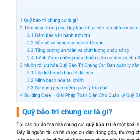
1
Quỹ bảo trì chung cư là gì?
2
Tầm quan trọng của Quỹ bảo trì tại các tòa nhà chung c
2.1
Đảm bảo vận hành trơn tru
2.2
Bảo vệ và nâng cao giá trị tài sản
2.3
Tăng cường an toàn và chất lượng cuộc sống
2.4
Tránh được những mâu thuẫn giữa cư dân và chủ đầ
3
Muốn tối ưu hóa Quỹ Bảo Trì Chung Cư, Ban quản lý cần
3.1
Lập kế hoạch bảo trì dài hạn
3.2
Minh bạch hóa tài chính
3.3
Sử dụng phần mềm quản lý tòa nhà
4
Building Care – Giải Pháp Toàn Diện Cho Quản Lý Quỹ Bả
Quỹ bảo trì chung cư là gì?
Tại các dự án tòa nhà chung cư,
quỹ bảo trì
là một khái n
Đây là nguồn tài chính được cư dân đóng góp, thường c