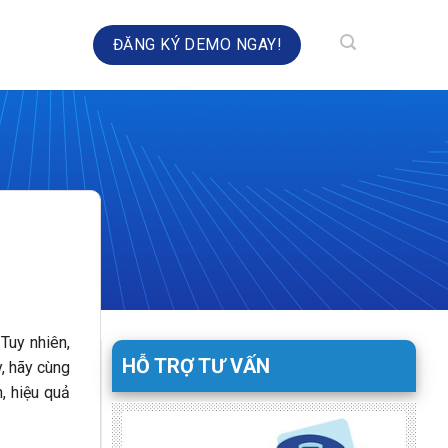
HÀ TOÀN DIỆN
ĐĂNG KÝ DEMO NGAY!
 Tuy nhiên,
HỖ TRỢ TƯ VẤN
y, hãy cùng
, hiệu quả