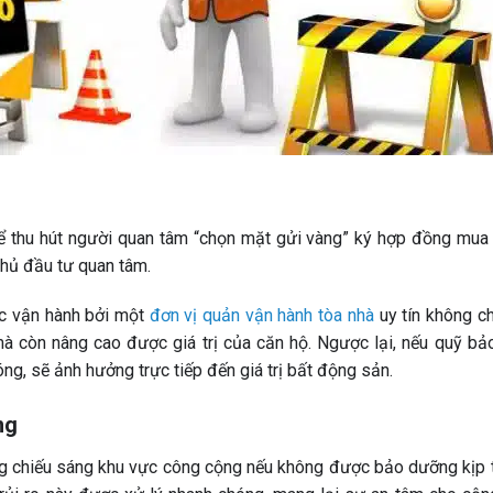
ể thu hút người quan tâm “chọn mặt gửi vàng” ký hợp đồng mua 
 chủ đầu tư quan tâm.
ợc vận hành bởi một
đơn vị quản vận hành tòa nhà
uy tín không ch
 còn nâng cao được giá trị của căn hộ. Ngược lại, nếu quỹ bảo
g, sẽ ảnh hưởng trực tiếp đến giá trị bất động sản.
ng
g chiếu sáng khu vực công cộng nếu không được bảo dưỡng kịp t