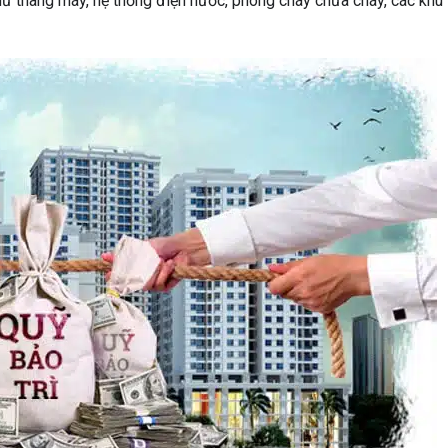
hư thang máy, hệ thống điện nước, phòng cháy chữa cháy, các khu