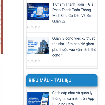
1 Chạm Thanh Toán – Giải
Pháp Thanh Toán Thông
Minh Cho Cư Dân Và Ban
Quản Lý
24/07/2026
Quản lý công việc kỹ thuật
tòa nhà: Làm sao để giảm
phụ thuộc vào vận hành thủ
công?
13/07/2026
BIỂU MẪU - TÀI LIỆU
Cách cập nhật và quản lý
thông tin cá nhân trên App
Building Care