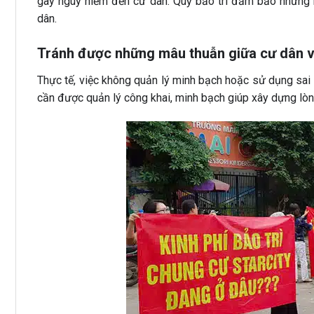
gây nguy hiểm đến cư dân. Quỹ bảo trì đảm bảo những 
dân.
Tránh được những mâu thuẫn giữa cư dân và
Thực tế, việc không quản lý minh bạch hoặc sử dụng sai m
cần được quản lý công khai, minh bạch giúp xây dựng lòng 