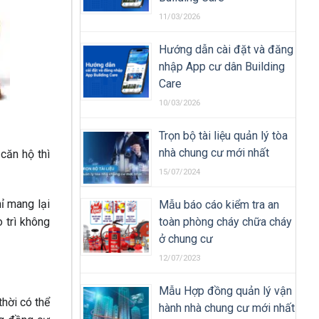
11/03/2026
Hướng dẫn cài đặt và đăng
nhập App cư dân Building
Care
10/03/2026
Trọn bộ tài liệu quản lý tòa
nhà chung cư mới nhất
căn hộ thì
15/07/2024
ỉ mang lại
Mẫu báo cáo kiểm tra an
toàn phòng cháy chữa cháy
 trì không
ở chung cư
12/07/2023
Mẫu Hợp đồng quản lý vận
hời có thể
hành nhà chung cư mới nhất