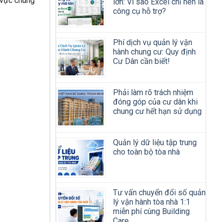
 vực chung
lớn: Vì sao Excel chỉ nên là
công cụ hỗ trợ?
Phí dịch vụ quản lý vận
hành chung cư: Quy định
Cư Dân cần biết!
Phải làm rõ trách nhiệm
đóng góp của cư dân khi
chung cư hết hạn sử dụng
Quản lý dữ liệu tập trung
cho toàn bộ tòa nhà
Tư vấn chuyển đổi số quản
lý vận hành tòa nhà 1:1
miễn phí cùng Building
Care