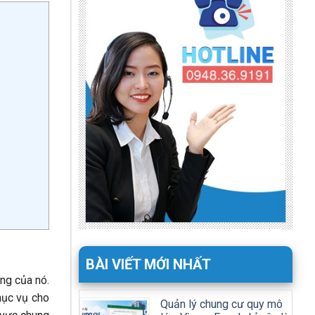
BÀI VIẾT MỚI NHẤT
ng của nó.
hục vụ cho
Quản lý chung cư quy mô