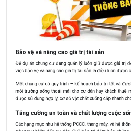
Bảo vệ và nâng cao giá trị tài sản
Để dự án chung cư đang quản lý luôn giữ được giá trị đ
việc bảo vệ và nâng cao giá trị tài sản là điều luôn được
Một chung cư có quy trình – kế hoạch bảo trì tốt và đư
môi trường sống thoải mái cho cư dân hay khách thuê mà
được sử dụng hợp lý, cơ sở vật chất xuống cấp nhanh chón
Tăng cường an toàn và chất lượng cuộc số
Các hạng mục như hệ thống PCCC, thang máy, và hệ thốn