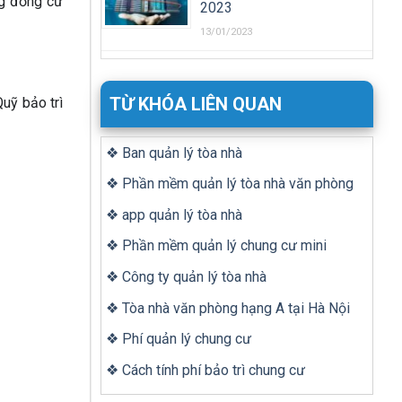
ng đồng cư
2023
13/01/2023
TỪ KHÓA LIÊN QUAN
Quỹ bảo trì
❖ Ban quản lý tòa nhà
❖ Phần mềm quản lý tòa nhà văn phòng
❖ app quản lý tòa nhà
❖ Phần mềm quản lý chung cư mini
❖ Công ty quản lý tòa nhà
❖ Tòa nhà văn phòng hạng A tại Hà Nội
❖ Phí quản lý chung cư
❖ Cách tính phí bảo trì chung cư