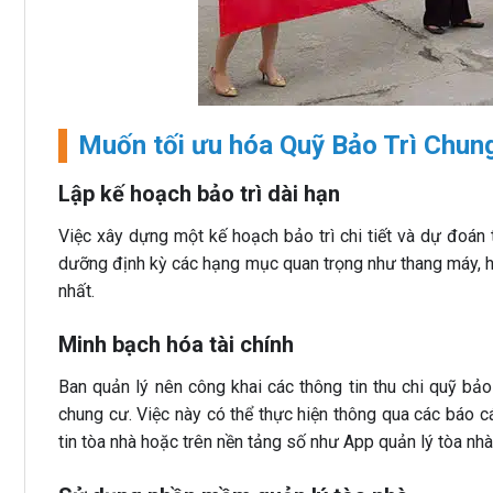
Muốn tối ưu hóa Quỹ Bảo Trì Chung
Lập kế hoạch bảo trì dài hạn
Việc xây dựng một kế hoạch bảo trì chi tiết và dự đoán t
dưỡng định kỳ các hạng mục quan trọng như thang máy, h
nhất.
Minh bạch hóa tài chính
Ban quản lý nên công khai các thông tin thu chi quỹ bả
chung cư. Việc này có thể thực hiện thông qua các báo 
tin tòa nhà hoặc trên nền tảng số như App quản lý tòa nhà