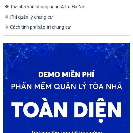
❖ Tòa nhà văn phòng hạng A tại Hà Nội
❖ Phí quản lý chung cư
❖ Cách tính phí bảo trì chung cư