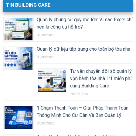
TIN BUILDING CARE
Quản lý chung cư quy mô lớn: Vì sao Excel chỉ
nên là công cụ hỗ trợ?
05/08/2026
Quản lý dữ liệu tập trung cho toàn bộ tòa nhà
03/08/2026
Tư vấn chuyển đổi số quản lý
vận hành tòa nhà 1:1 miễn phí
cùng Building Care
25/07/2026
1 Chạm Thanh Toán – Giải Pháp Thanh Toán
Thông Minh Cho Cư Dân Và Ban Quản Lý
24/07/2026