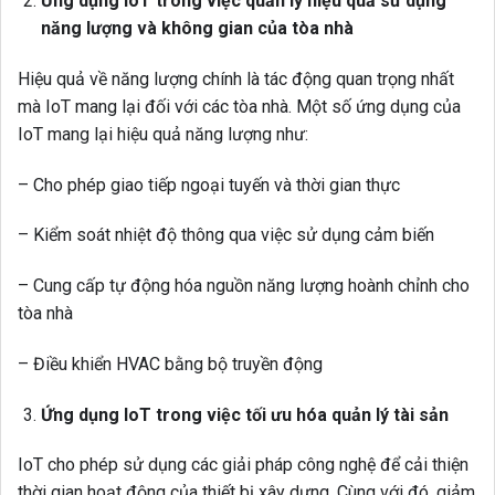
Ứng dụng IoT trong việc quản lý hiệu quả sử dụng
năng lượng và không gian của tòa nhà
Hiệu quả về năng lượng chính là tác động quan trọng nhất
mà IoT mang lại đối với các tòa nhà. Một số ứng dụng của
IoT mang lại hiệu quả năng lượng như:
– Cho phép giao tiếp ngoại tuyến và thời gian thực
– Kiểm soát nhiệt độ thông qua việc sử dụng cảm biến
– Cung cấp tự động hóa nguồn năng lượng hoành chỉnh cho
tòa nhà
– Điều khiển HVAC bằng bộ truyền động
Ứng dụng IoT trong việc tối ưu hóa quản lý tài sản
IoT cho phép sử dụng các giải pháp công nghệ để cải thiện
thời gian hoạt động của thiết bị xây dựng. Cùng với đó, giảm