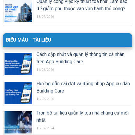
Quản lý công việc kỹ thuật tòa nhà: Làm sao
để giảm phụ thuộc vào vận hành thủ công?
13/07/2026
BIỂU MẪU - TÀI LIỆU
Cách cập nhật và quản lý thông tin cá nhân
trên App Building Care
11/03/2026
Hướng dẫn cài đặt và đăng nhập App cư dân
Building Care
10/03/2026
Trọn bộ tài liệu quản lý tòa nhà chung cư mới
nhất
15/07/2024