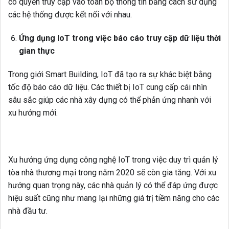
có quyền truy cập vào toàn bộ thông tin bằng cách sử dụng
các hệ thống được kết nối với nhau.
Ứng dụng IoT trong việc báo cáo truy cập dữ liệu thời
gian thực
Trong giới Smart Building, IoT đã tạo ra sự khác biệt bằng
tốc độ báo cáo dữ liệu. Các thiết bị IoT cung cấp cái nhìn
sâu sắc giúp các nhà xây dựng có thể phản ứng nhanh với
xu hướng mới.
Xu hướng ứng dụng công nghệ IoT trong việc duy trì quản lý
tòa nhà thương mại trong năm 2020 sẽ còn gia tăng. Với xu
hướng quan trọng này, các nhà quản lý có thể đáp ứng được
hiệu suất cũng như mang lại những giá trị tiềm năng cho các
nhà đầu tư.