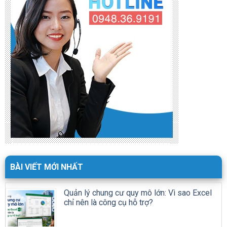
BÀI VIẾT MỚI NHẤT
Quản lý chung cư quy mô lớn: Vì sao Excel
chỉ nên là công cụ hỗ trợ?