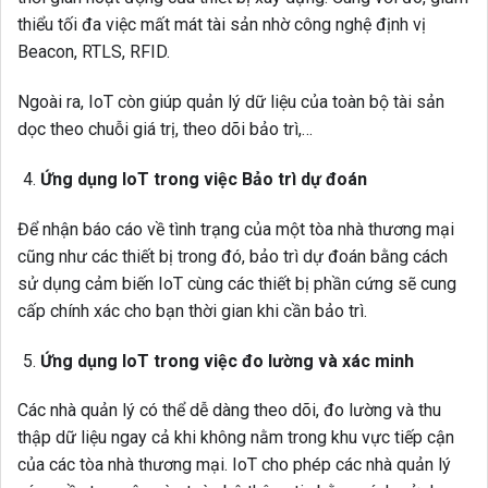
thiểu tối đa việc mất mát tài sản nhờ công nghệ định vị
Beacon, RTLS, RFID.
Ngoài ra, IoT còn giúp quản lý dữ liệu của toàn bộ tài sản
dọc theo chuỗi giá trị, theo dõi bảo trì,…
Ứng dụng IoT trong việc Bảo trì dự đoán
Để nhận báo cáo về tình trạng của một tòa nhà thương mại
cũng như các thiết bị trong đó, bảo trì dự đoán bằng cách
sử dụng cảm biến IoT cùng các thiết bị phần cứng sẽ cung
cấp chính xác cho bạn thời gian khi cần bảo trì.
Ứng dụng IoT trong việc đo lường và xác minh
Các nhà quản lý có thể dễ dàng theo dõi, đo lường và thu
thập dữ liệu ngay cả khi không nằm trong khu vực tiếp cận
của các tòa nhà thương mại. IoT cho phép các nhà quản lý