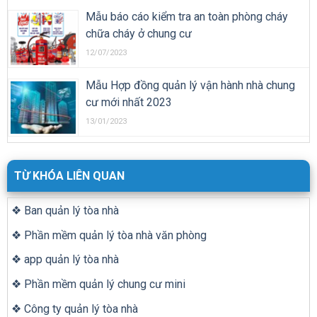
Mẫu báo cáo kiểm tra an toàn phòng cháy
chữa cháy ở chung cư
12/07/2023
Mẫu Hợp đồng quản lý vận hành nhà chung
cư mới nhất 2023
13/01/2023
TỪ KHÓA LIÊN QUAN
❖ Ban quản lý tòa nhà
❖ Phần mềm quản lý tòa nhà văn phòng
❖ app quản lý tòa nhà
❖ Phần mềm quản lý chung cư mini
❖ Công ty quản lý tòa nhà