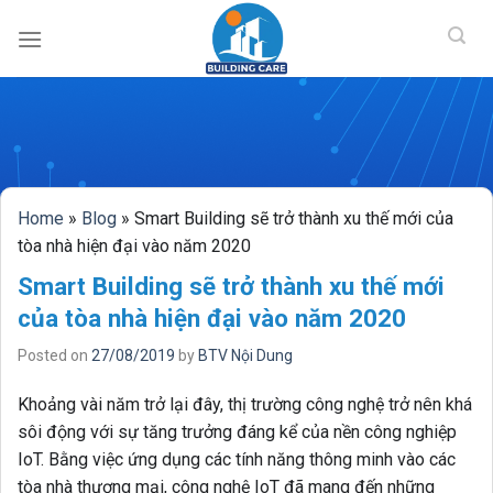
BUILDING CAR
Skip
to
content
Home
»
Blog
»
Smart Building sẽ trở thành xu thế mới của
tòa nhà hiện đại vào năm 2020
Smart Building sẽ trở thành xu thế mới
của tòa nhà hiện đại vào năm 2020
Posted on
27/08/2019
by
BTV Nội Dung
Khoảng vài năm trở lại đây, thị trường công nghệ trở nên khá
sôi động với sự tăng trưởng đáng kể của nền công nghiệp
IoT. Bằng việc ứng dụng các tính năng thông minh vào các
tòa nhà thương mại, công nghệ IoT đã mang đến những