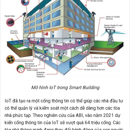
Mô hình IoT trong Smart Building
IoT đã tạo ra một cổng thông tin có thể giúp các nhà đầu tư
có thể quản lý và kiểm soát một cách dễ dàng hơn các tòa
nhà phức tạp. Theo nghiên cứu của ABI, vào năm 2021 dự
kiến cổng thông tin của IoT sẽ vượt quá 64 triệu cổng. Các
tòa nhà thông minh đang thay đổi hành động của con người