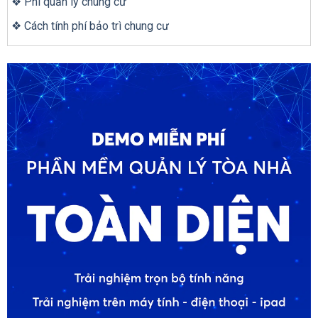
❖ Phí quản lý chung cư
❖ Cách tính phí bảo trì chung cư