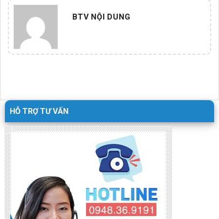
BTV NỘI DUNG
HỖ TRỢ TƯ VẤN