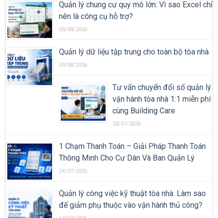
Quản lý chung cư quy mô lớn: Vì sao Excel chỉ
nên là công cụ hỗ trợ?
05/08/2026
Quản lý dữ liệu tập trung cho toàn bộ tòa nhà
03/08/2026
Tư vấn chuyển đổi số quản lý
vận hành tòa nhà 1:1 miễn phí
cùng Building Care
25/07/2026
1 Chạm Thanh Toán – Giải Pháp Thanh Toán
Thông Minh Cho Cư Dân Và Ban Quản Lý
24/07/2026
Quản lý công việc kỹ thuật tòa nhà: Làm sao
để giảm phụ thuộc vào vận hành thủ công?