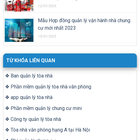
12/07/2023
Mẫu Hợp đồng quản lý vận hành nhà chung
cư mới nhất 2023
13/01/2023
TỪ KHÓA LIÊN QUAN
❖ Ban quản lý tòa nhà
❖ Phần mềm quản lý tòa nhà văn phòng
❖ app quản lý tòa nhà
❖ Phần mềm quản lý chung cư mini
❖ Công ty quản lý tòa nhà
❖ Tòa nhà văn phòng hạng A tại Hà Nội