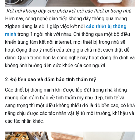
Kết nối không dây cho phép kết nối các thiết bị trong nhà
Hiện nay, công nghệ giao tiếp không dây thông qua mạng
zigbee đang là số 1 giúp việc kết nối
các thiết bị thông
minh
trong 1 ngôi nhà với nhau. Chỉ thông qua một bộ điều
khiển trung tâm kết nối internet, mọi thiết bị trong nhà sẽ
hoạt động theo ý muốn của từng gia chủ một cách thật dễ
dàng. Quạn trọng hơn là công nghệ này hoạt động ổn định và
không ảnh hưởng đến sức khỏe của con người.
2. Độ bền cao và đảm bảo tính thẩm mỹ
Các thiết bị thông minh khi được lắp đặt trong nhà không
những cần đảm bảo về tính thẩm mỹ như đẹp, tinh tế và
sang trọng thì một điều không thiếu đó là độ bền cao, có khả
năng chịu được các tác nhân vật lý từ môi trường, khí hậu và
các tác nhân khác.