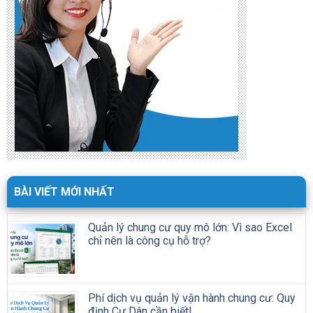
BÀI VIẾT MỚI NHẤT
Quản lý chung cư quy mô lớn: Vì sao Excel
chỉ nên là công cụ hỗ trợ?
Phí dịch vụ quản lý vận hành chung cư: Quy
định Cư Dân cần biết!