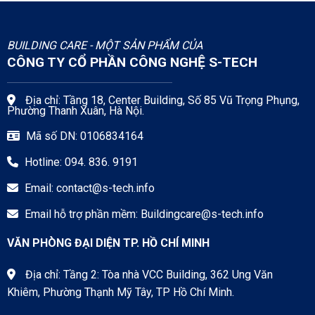
BUILDING CARE - MỘT SẢN PHẨM CỦA
CÔNG TY CỔ PHẦN CÔNG NGHỆ S-TECH
Địa chỉ: Tầng 18, Center Building, Số 85 Vũ Trọng Phụng,
Phường Thanh Xuân, Hà Nội.
Mã số DN: 0106834164
Hotline: 094. 836. 9191
Email:
contact@s-tech.info
Email hỗ trợ phần mềm:
Buildingcare@s-tech.info
VĂN PHÒNG ĐẠI DIỆN TP. HỒ CHÍ MINH
Địa chỉ: Tầng 2: Tòa nhà VCC Building, 362 Ung Văn
Khiêm, Phường Thạnh Mỹ Tây, TP Hồ Chí Minh.