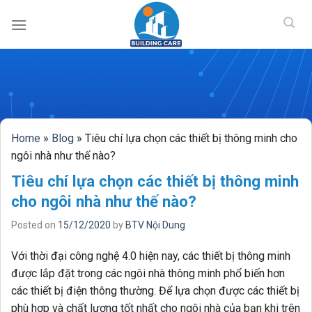
BUILDING CAR
Skip
to
content
Home
»
Blog
»
Tiêu chí lựa chọn các thiết bị thông minh cho
ngôi nhà như thế nào?
Tiêu chí lựa chọn các thiết bị thông minh
cho ngôi nhà như thế nào?
Posted on
15/12/2020
by
BTV Nội Dung
Với thời đại công nghệ 4.0 hiện nay, các thiết bị thông minh
được lắp đặt trong các ngôi nhà thông minh phổ biến hơn
các thiết bị điện thông thường. Để lựa chọn được các thiết bị
phù hợp và chất lượng tốt nhất cho ngôi nhà của bạn khi trên