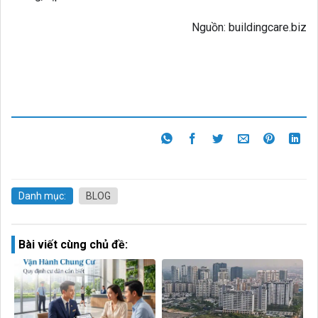
Nguồn: buildingcare.biz
Danh mục:
BLOG
Bài viết cùng chủ đề: