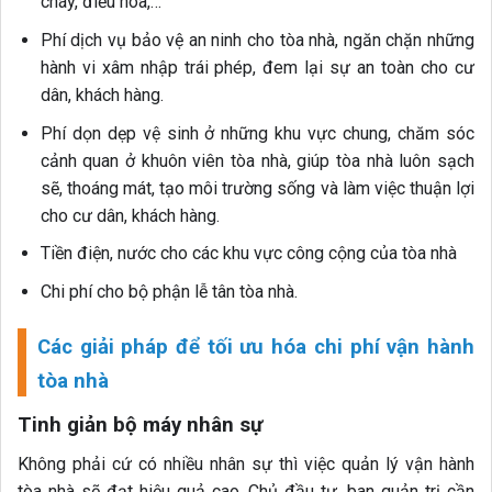
cháy, điều hòa,…
Phí dịch vụ bảo vệ an ninh cho tòa nhà, ngăn chặn những
hành vi xâm nhập trái phép, đem lại sự an toàn cho cư
dân, khách hàng.
Phí dọn dẹp vệ sinh ở những khu vực chung, chăm sóc
cảnh quan ở khuôn viên tòa nhà, giúp tòa nhà luôn sạch
sẽ, thoáng mát, tạo môi trường sống và làm việc thuận lợi
cho cư dân, khách hàng.
Tiền điện, nước cho các khu vực công cộng của tòa nhà
Chi phí cho bộ phận lễ tân tòa nhà.
Các giải pháp để tối ưu hóa chi phí vận hành
tòa nhà
Tinh giản bộ máy nhân sự
Không phải cứ có nhiều nhân sự thì việc quản lý vận hành
tòa nhà sẽ đạt hiệu quả cao. Chủ đầu tư, ban quản trị cần