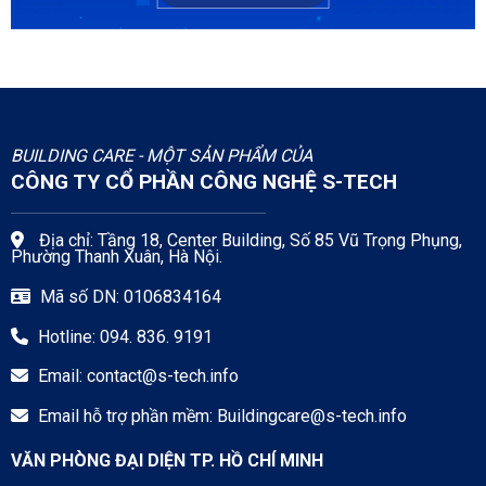
BUILDING CARE - MỘT SẢN PHẨM CỦA
CÔNG TY CỔ PHẦN CÔNG NGHỆ S-TECH
Địa chỉ: Tầng 18, Center Building, Số 85 Vũ Trọng Phụng,
Phường Thanh Xuân, Hà Nội.
Mã số DN: 0106834164
Hotline: 094. 836. 9191
Email:
contact@s-tech.info
Email hỗ trợ phần mềm:
Buildingcare@s-tech.info
VĂN PHÒNG ĐẠI DIỆN TP. HỒ CHÍ MINH