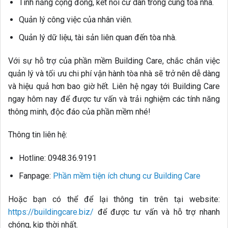
Tính năng cộng đồng, kết nối cư dân trong cùng tòa nhà.
Quản lý công việc của nhân viên.
Quản lý dữ liệu, tài sản liên quan đến tòa nhà.
Với sự hỗ trợ của phần mềm Building Care, chắc chắn việc
quản lý và tối ưu chi phí vận hành tòa nhà sẽ trở nên dễ dàng
và hiệu quả hơn bao giờ hết. Liên hệ ngay tới Building Care
ngay hôm nay để được tư vấn và trải nghiệm các tính năng
thông minh, độc đáo của phần mềm nhé!
Thông tin liên hệ:
Hotline: 0948.36.9191
Fanpage:
Phần mềm tiện ích chung cư Building Care
Hoặc bạn có thể để lại thông tin trên tại website:
https://buildingcare.biz/
để được tư vấn và hỗ trợ nhanh
chóng, kịp thời nhất.