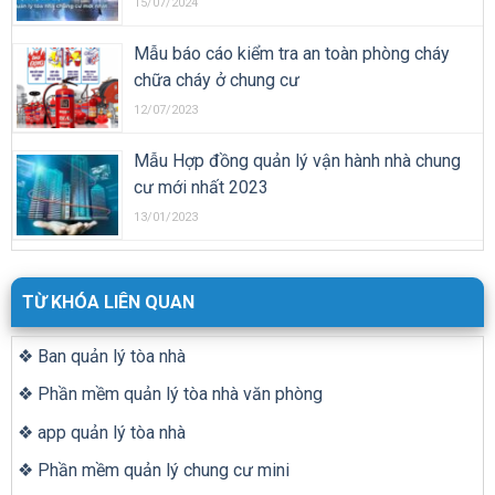
15/07/2024
Mẫu báo cáo kiểm tra an toàn phòng cháy
chữa cháy ở chung cư
12/07/2023
Mẫu Hợp đồng quản lý vận hành nhà chung
cư mới nhất 2023
13/01/2023
TỪ KHÓA LIÊN QUAN
❖ Ban quản lý tòa nhà
❖ Phần mềm quản lý tòa nhà văn phòng
❖ app quản lý tòa nhà
❖ Phần mềm quản lý chung cư mini