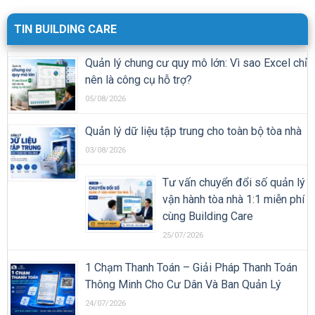
TIN BUILDING CARE
Quản lý chung cư quy mô lớn: Vì sao Excel chỉ
nên là công cụ hỗ trợ?
05/08/2026
Quản lý dữ liệu tập trung cho toàn bộ tòa nhà
03/08/2026
Tư vấn chuyển đổi số quản lý
vận hành tòa nhà 1:1 miễn phí
cùng Building Care
25/07/2026
1 Chạm Thanh Toán – Giải Pháp Thanh Toán
Thông Minh Cho Cư Dân Và Ban Quản Lý
24/07/2026