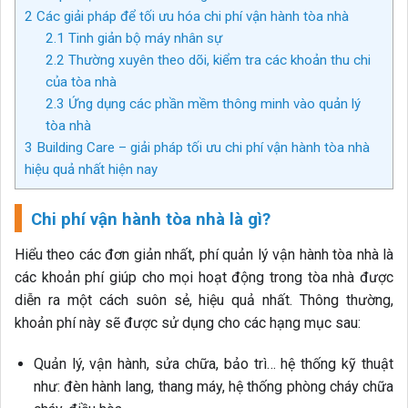
2
Các giải pháp để tối ưu hóa chi phí vận hành tòa nhà
2.1
Tinh giản bộ máy nhân sự
2.2
Thường xuyên theo dõi, kiểm tra các khoản thu chi
của tòa nhà
2.3
Ứng dụng các phần mềm thông minh vào quản lý
tòa nhà
3
Building Care – giải pháp tối ưu chi phí vận hành tòa nhà
hiệu quả nhất hiện nay
Chi phí vận hành tòa nhà là gì?
Hiểu theo các đơn giản nhất, phí quản lý vận hành tòa nhà là
các khoản phí giúp cho mọi hoạt động trong tòa nhà được
diễn ra một cách suôn sẻ, hiệu quả nhất. Thông thường,
khoản phí này sẽ được sử dụng cho các hạng mục sau:
Quản lý, vận hành, sửa chữa, bảo trì… hệ thống kỹ thuật
như: đèn hành lang, thang máy, hệ thống phòng cháy chữa