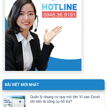
BÀI VIẾT MỚI NHẤT
Quản lý chung cư quy mô lớn: Vì sao Excel
chỉ nên là công cụ hỗ trợ?