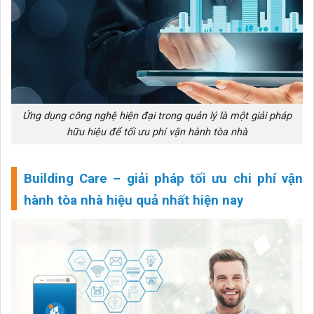
Ứng dụng công nghệ hiện đại trong quản lý là một giải pháp
hữu hiệu để tối ưu phí vận hành tòa nhà
Building Care – giải pháp tối ưu chi phí vận
hành tòa nhà hiệu quả nhất hiện nay