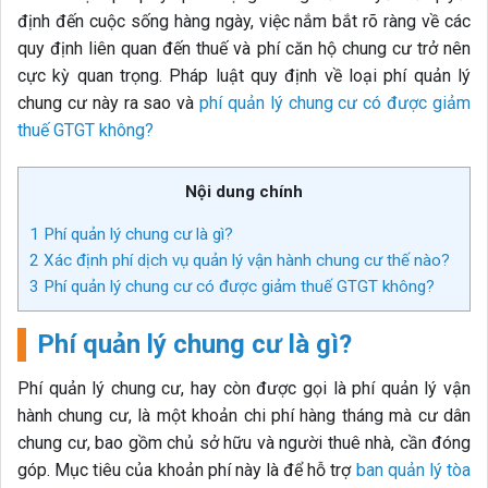
định đến cuộc sống hàng ngày, việc nắm bắt rõ ràng về các
quy định liên quan đến thuế và phí căn hộ chung cư trở nên
cực kỳ quan trọng. Pháp luật quy định về loại phí quản lý
chung cư này ra sao và
phí quản lý chung cư có được giảm
thuế GTGT không?
Nội dung chính
1
Phí quản lý chung cư là gì?
2
Xác định phí dịch vụ quản lý vận hành chung cư thế nào?
3
Phí quản lý chung cư có được giảm thuế GTGT không?
Phí quản lý chung cư là gì?
Phí quản lý chung cư, hay còn được gọi là phí quản lý vận
hành chung cư, là một khoản chi phí hàng tháng mà cư dân
chung cư, bao gồm chủ sở hữu và người thuê nhà, cần đóng
góp. Mục tiêu của khoản phí này là để hỗ trợ
ban quản lý tòa