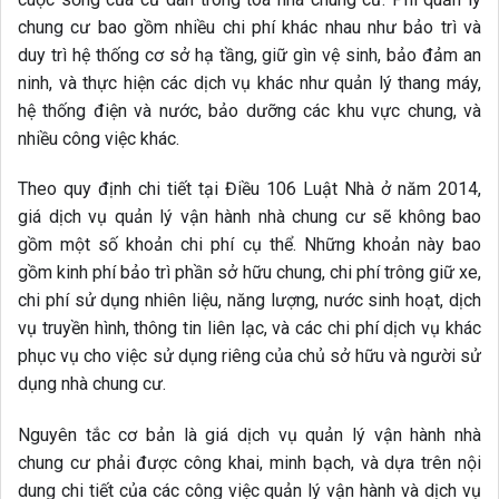
chung cư bao gồm nhiều chi phí khác nhau như bảo trì và
duy trì hệ thống cơ sở hạ tầng, giữ gìn vệ sinh, bảo đảm an
ninh, và thực hiện các dịch vụ khác như quản lý thang máy,
hệ thống điện và nước, bảo dưỡng các khu vực chung, và
nhiều công việc khác.
Theo quy định chi tiết tại Điều 106 Luật Nhà ở năm 2014,
giá dịch vụ quản lý vận hành nhà chung cư sẽ không bao
gồm một số khoản chi phí cụ thể. Những khoản này bao
gồm kinh phí bảo trì phần sở hữu chung, chi phí trông giữ xe,
chi phí sử dụng nhiên liệu, năng lượng, nước sinh hoạt, dịch
vụ truyền hình, thông tin liên lạc, và các chi phí dịch vụ khác
phục vụ cho việc sử dụng riêng của chủ sở hữu và người sử
dụng nhà chung cư.
Nguyên tắc cơ bản là giá dịch vụ quản lý vận hành nhà
chung cư phải được công khai, minh bạch, và dựa trên nội
dung chi tiết của các công việc quản lý vận hành và dịch vụ