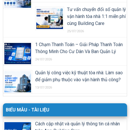
Tư vấn chuyển đổi số quản lý
vận hành tòa nhà 1:1 miễn phí
cùng Building Care
25/07/2026
1 Chạm Thanh Toán – Giải Pháp Thanh Toán
Thông Minh Cho Cư Dân Và Ban Quản Lý
24/07/2026
Quản lý công việc kỹ thuật tòa nhà: Làm sao
để giảm phụ thuộc vào vận hành thủ công?
13/07/2026
BIỂU MẪU - TÀI LIỆU
Cách cập nhật và quản lý thông tin cá nhân