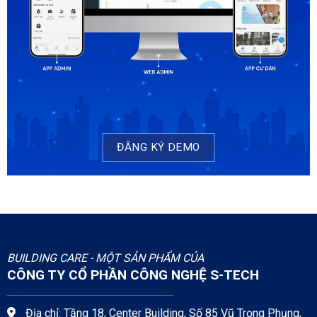
ĐĂNG KÝ DEMO
BUILDING CARE - MỘT SẢN PHẨM CỦA
CÔNG TY CỔ PHẦN CÔNG NGHỆ S-TECH
Địa chỉ: Tầng 18, Center Building, Số 85 Vũ Trọng Phụng,