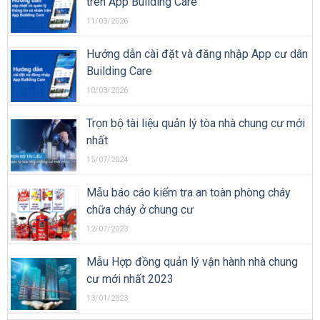
trên App Building Care
11/03/2026
Hướng dẫn cài đặt và đăng nhập App cư dân
Building Care
10/03/2026
Trọn bộ tài liệu quản lý tòa nhà chung cư mới
nhất
15/07/2024
Mẫu báo cáo kiểm tra an toàn phòng cháy
chữa cháy ở chung cư
12/07/2023
Mẫu Hợp đồng quản lý vận hành nhà chung
cư mới nhất 2023
13/01/2023