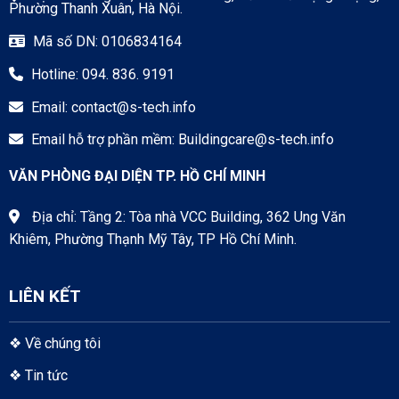
Phường Thanh Xuân, Hà Nội.
Mã số DN: 0106834164
Hotline: 094. 836. 9191
Email:
contact@s-tech.info
Email hỗ trợ phần mềm:
Buildingcare@s-tech.info
VĂN PHÒNG ĐẠI DIỆN TP. HỒ CHÍ MINH
Địa chỉ: Tầng 2: Tòa nhà VCC Building, 362 Ung Văn
Khiêm, Phường Thạnh Mỹ Tây, TP Hồ Chí Minh.
LIÊN KẾT
❖
Về chúng tôi
❖
Tin tức