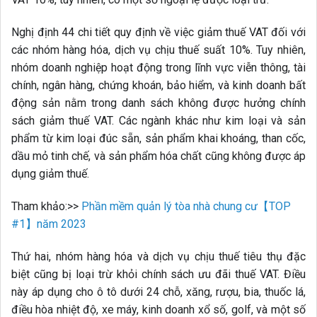
Nghị định 44 chi tiết quy định về việc giảm thuế VAT đối với
các nhóm hàng hóa, dịch vụ chịu thuế suất 10%. Tuy nhiên,
nhóm doanh nghiệp hoạt động trong lĩnh vực viễn thông, tài
chính, ngân hàng, chứng khoán, bảo hiểm, và kinh doanh bất
động sản nằm trong danh sách không được hưởng chính
sách giảm thuế VAT. Các ngành khác như kim loại và sản
phẩm từ kim loại đúc sẵn, sản phẩm khai khoáng, than cốc,
dầu mỏ tinh chế, và sản phẩm hóa chất cũng không được áp
dụng giảm thuế.
Tham khảo:>>
Phần mềm quản lý tòa nhà chung cư【TOP
#1】năm 2023
Thứ hai, nhóm hàng hóa và dịch vụ chịu thuế tiêu thụ đặc
biệt cũng bị loại trừ khỏi chính sách ưu đãi thuế VAT. Điều
này áp dụng cho ô tô dưới 24 chỗ, xăng, rượu, bia, thuốc lá,
điều hòa nhiệt độ, xe máy, kinh doanh xổ số, golf, và một số