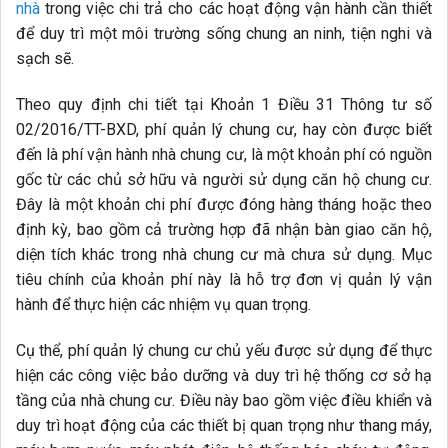
nhà
trong việc chi trả cho các hoạt động vận hành cần thiết
để duy trì một môi trường sống chung an ninh, tiện nghi và
sạch sẽ.
Theo quy định chi tiết tại Khoản 1 Điều 31 Thông tư số
02/2016/TT-BXD, phí quản lý chung cư, hay còn được biết
đến là phí vận hành nhà chung cư, là một khoản phí có nguồn
gốc từ các chủ sở hữu và người sử dụng căn hộ chung cư.
Đây là một khoản chi phí được đóng hàng tháng hoặc theo
định kỳ, bao gồm cả trường hợp đã nhận bàn giao căn hộ,
diện tích khác trong nhà chung cư mà chưa sử dụng. Mục
tiêu chính của khoản phí này là hỗ trợ đơn vị quản lý vận
hành để thực hiện các nhiệm vụ quan trọng.
Cụ thể, phí quản lý chung cư chủ yếu được sử dụng để thực
hiện các công việc bảo dưỡng và duy trì hệ thống cơ sở hạ
tầng của nhà chung cư. Điều này bao gồm việc điều khiển và
duy trì hoạt động của các thiết bị quan trọng như thang máy,