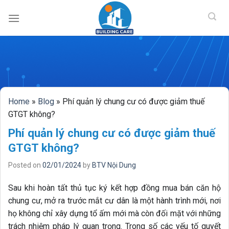
BUILDING CAR
Skip
to
content
Home
»
Blog
»
Phí quản lý chung cư có được giảm thuế
GTGT không?
Phí quản lý chung cư có được giảm thuế
GTGT không?
Posted on
02/01/2024
by
BTV Nội Dung
Sau khi hoàn tất thủ tục ký kết hợp đồng mua bán căn hộ
chung cư, mở ra trước mắt cư dân là một hành trình mới, nơi
họ không chỉ xây dựng tổ ấm mới mà còn đối mặt với những
trách nhiệm pháp lý quan trọng. Trong số các yếu tố quyết