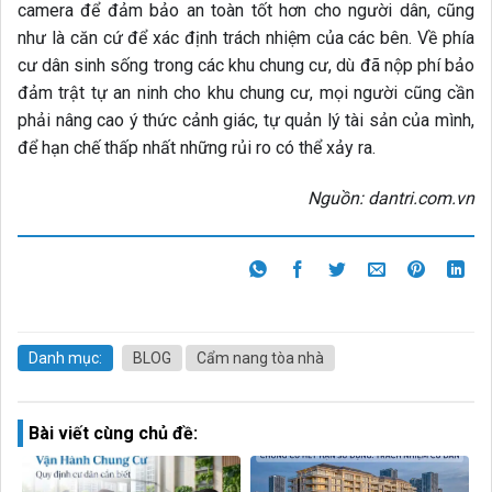
camera để đảm bảo an toàn tốt hơn cho người dân, cũng
như là căn cứ để xác định trách nhiệm của các bên. Về phía
cư dân sinh sống trong các khu chung cư, dù đã nộp phí bảo
đảm trật tự an ninh cho khu chung cư, mọi người cũng cần
phải nâng cao ý thức cảnh giác, tự quản lý tài sản của mình,
để hạn chế thấp nhất những rủi ro có thể xảy ra.
Nguồn: dantri.com.vn
Danh mục:
BLOG
Cẩm nang tòa nhà
Bài viết cùng chủ đề: