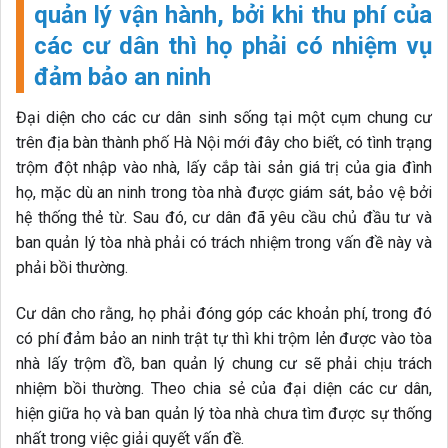
quản lý vận hành, bởi khi thu phí của
các cư dân thì họ phải có nhiệm vụ
đảm bảo an ninh
Đại diện cho các cư dân sinh sống tại một cụm chung cư
trên địa bàn thành phố Hà Nội mới đây cho biết, có tình trạng
trộm đột nhập vào nhà, lấy cắp tài sản giá trị của gia đình
họ, mặc dù an ninh trong tòa nhà được giám sát, bảo vệ bởi
hệ thống thẻ từ. Sau đó, cư dân đã yêu cầu chủ đầu tư và
ban quản lý tòa nhà phải có trách nhiệm trong vấn đề này và
phải bồi thường.
Cư dân cho rằng, họ phải đóng góp các khoản phí, trong đó
có phí đảm bảo an ninh trật tự thì khi trộm lẻn được vào tòa
nhà lấy trộm đồ, ban quản lý chung cư sẽ phải chịu trách
nhiệm bồi thường. Theo chia sẻ của đại diện các cư dân,
hiện giữa họ và ban quản lý tòa nhà chưa tìm được sự thống
nhất trong việc giải quyết vấn đề.