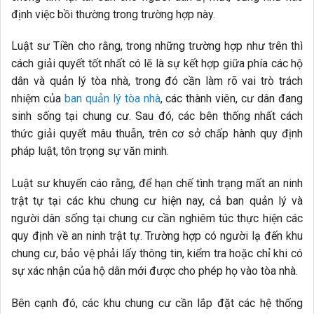
định việc bồi thường trong trường hợp này.
Luật sư Tiền cho rằng, trong những trường hợp như trên thì
cách giải quyết tốt nhất có lẽ là sự kết hợp giữa phía các hộ
dân và quản lý tòa nhà, trong đó cần làm rõ vai trò trách
nhiệm của
ban quản lý tòa nhà
, các thành viên, cư dân đang
sinh sống tại chung cư. Sau đó, các bên thống nhất cách
thức giải quyết mâu thuẫn, trên cơ sở chấp hành quy định
pháp luật, tôn trọng sự văn minh.
Luật sư khuyến cáo rằng, để hạn chế tình trạng mất an ninh
trật tự tại các khu chung cư hiện nay, cả ban quản lý và
người dân sống tại chung cư cần nghiêm túc thực hiện các
quy định về an ninh trật tự. Trường hợp có người lạ đến khu
chung cư, bảo vệ phải lấy thông tin, kiểm tra hoặc chỉ khi có
sự xác nhận của hộ dân mới được cho phép họ vào tòa nhà.
Bên cạnh đó, các khu chung cư cần lắp đặt các hệ thống