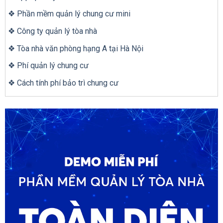
❖ Phần mềm quản lý chung cư mini
❖ Công ty quản lý tòa nhà
❖ Tòa nhà văn phòng hạng A tại Hà Nội
❖ Phí quản lý chung cư
❖ Cách tính phí bảo trì chung cư