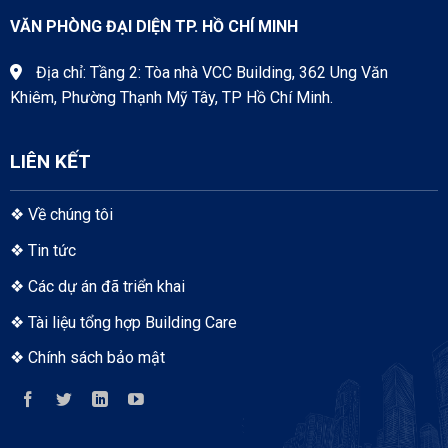
VĂN PHÒNG ĐẠI DIỆN TP. HỒ CHÍ MINH
Địa chỉ: Tầng 2: Tòa nhà VCC Building, 362 Ung Văn
Khiêm, Phường Thạnh Mỹ Tây, TP Hồ Chí Minh.
LIÊN KẾT
❖
Về chúng tôi
❖
Tin tức
❖
Các dự án đã triển khai
❖
Tài liệu tổng hợp Building Care
❖
Chính sách bảo mật