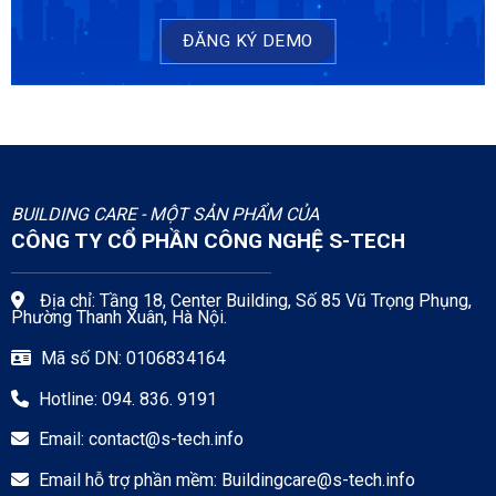
ĐĂNG KÝ DEMO
BUILDING CARE - MỘT SẢN PHẨM CỦA
CÔNG TY CỔ PHẦN CÔNG NGHỆ S-TECH
Địa chỉ: Tầng 18, Center Building, Số 85 Vũ Trọng Phụng,
Phường Thanh Xuân, Hà Nội.
Mã số DN: 0106834164
Hotline: 094. 836. 9191
Email:
contact@s-tech.info
Email hỗ trợ phần mềm:
Buildingcare@s-tech.info