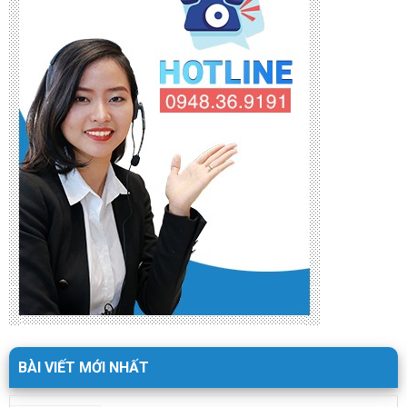
BÀI VIẾT MỚI NHẤT