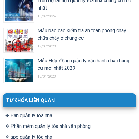
Trọn bộ tài liệu quản lý tòa nhà chung cư mới
nhất
15/07/2024
Mẫu báo cáo kiểm tra an toàn phòng cháy
chữa cháy ở chung cư
12/07/2023
Mẫu Hợp đồng quản lý vận hành nhà chung
cư mới nhất 2023
13/01/2023
TỪ KHÓA LIÊN QUAN
❖ Ban quản lý tòa nhà
❖ Phần mềm quản lý tòa nhà văn phòng
❖ app quản lý tòa nhà