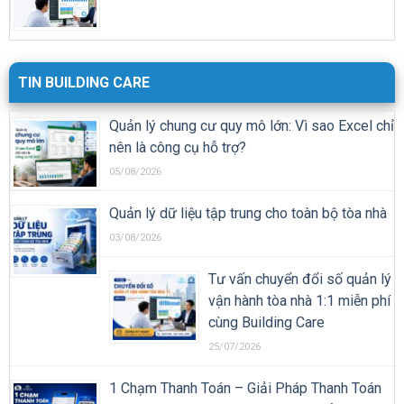
TIN BUILDING CARE
Quản lý chung cư quy mô lớn: Vì sao Excel chỉ
nên là công cụ hỗ trợ?
05/08/2026
Quản lý dữ liệu tập trung cho toàn bộ tòa nhà
03/08/2026
Tư vấn chuyển đổi số quản lý
vận hành tòa nhà 1:1 miễn phí
cùng Building Care
25/07/2026
1 Chạm Thanh Toán – Giải Pháp Thanh Toán