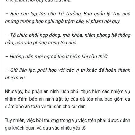
– Báo cáo lập tức cho Tổ Trưởng, Ban quản lý Tòa nhà
những trường hợp nghi ngờ trộm cắp, vi phạm nội quy.
– Tổ chức phối hợp đóng, mở, khóa, niêm phong hệ thống
cửa, các văn phòng trong tòa nhà.
– Hướng dẫn mọi người thoát hiểm khi cần thiết.
– Giữ liên lạc, phối hợp với các vị trí khác để hoàn thành
nhiệm vụ
Như vậy, bộ phận an ninh luôn phải thực hiện các nhiệm vụ
nhằm đảm bảo an ninh trật tự của cả tòa nhà, bao gồm cả
đảm bảo an toàn về tài sản cho cư dân.
Tuy nhiên, việc bồi thường trong vụ việc trên phải được đánh
giá khách quan và dựa vào nhiều yếu tố.