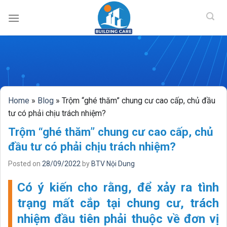
BUILDING CAR
Skip
to
content
Home
»
Blog
»
Trộm “ghé thăm” chung cư cao cấp, chủ đầu
tư có phải chịu trách nhiệm?
Trộm “ghé thăm” chung cư cao cấp, chủ
đầu tư có phải chịu trách nhiệm?
Posted on
28/09/2022
by
BTV Nội Dung
Có ý kiến cho rằng, để xảy ra tình
trạng mất cắp tại chung cư, trách
nhiệm đầu tiên phải thuộc về đơn vị