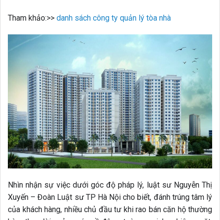
Tham khảo:>>
danh sách công ty quản lý tòa nhà
Nhìn nhận sự việc dưới góc độ pháp lý, luật sư Nguyễn Thị
Xuyến – Đoàn Luật sư TP Hà Nội cho biết, đánh trúng tâm lý
của khách hàng, nhiều chủ đầu tư khi rao bán căn hộ thường