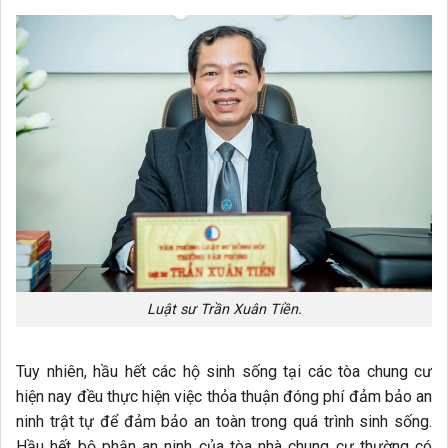
Luật sư Trần Xuân Tiền.
Tuy nhiên, hầu hết các hộ sinh sống tại các tòa chung cư
hiện nay đều thực hiện việc thỏa thuận đóng phí đảm bảo an
ninh trật tự để đảm bảo an toàn trong quá trình sinh sống.
Hầu hết bộ phận an ninh của tòa nhà chung cư thường có