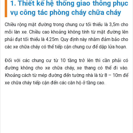
1. Thiết kế hệ thống giao thông phục
vụ công tác phòng cháy chữa cháy
Chiều rộng mặt đường trong chung cư tối thiểu là 3,5m cho
mỗi làn xe. Chiều cao khoảng không tính từ mặt đường lên
phải đạt tối thiểu là 4.25m. Quy định này nhằm đảm bảo cho
các xe chữa cháy có thể tiếp cận chung cư để dập lửa hoạn.
Đối với các chung cư từ 10 tầng trở lên thì cần phải có
đường không cho xe chữa cháy, xe thang có thể đi vào.
Khoảng cách từ mép đường đến tường nhà là từ 8 – 10m để
xe chữa cháy tiếp cận đến các căn hộ ở tầng cao.