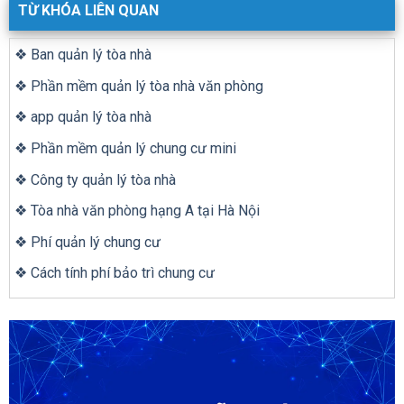
❖ Tòa nhà văn phòng hạng A tại Hà Nội
❖ Phí quản lý chung cư
❖ Cách tính phí bảo trì chung cư