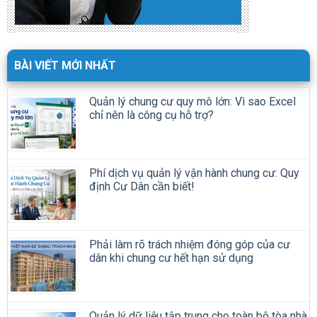
Phí dịch vụ quản lý vận hành chung cư: Quy
định Cư Dân cần biết!
Phải làm rõ trách nhiệm đóng góp của cư
dân khi chung cư hết hạn sử dụng
Quản lý dữ liệu tập trung cho toàn bộ tòa nhà
Tư vấn chuyển đổi số quản lý vận hành tòa
nhà 1:1 miễn phí cùng Building Care