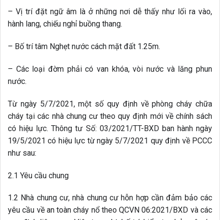
cháy tại các nhà chung cư theo quy định mới về chính sách
có hiệu lực. Thông tư Số: 03/2021/TT-BXD ban hành ngày
19/5/2021 có hiệu lực từ ngày 5/7/2021 quy định về PCCC
như sau:
2.1 Yêu cầu chung
1.2 Nhà chung cư, nhà chung cư hỗn hợp cần đảm bảo các
yêu cầu về an toàn cháy nổ theo QCVN 06:2021/BXD và các
quy định liên quan. Việc trang bị, bố trí, kiểm tra, bảo vệ các
phương tiện phòng cháy, chữa cháy và cứu nạn, cứu hộ phải
tuân thủ các yêu cầu của quy định hiện hành.
2.5 Yêu cầu về hệ thống cấp nước và thoát nước
2.5.3 Hệ thống cấp thoát nước trong nhà và hệ thống cấp
thoát nước ngoài nhà phải tuân thủ các quy định của QCVN
06:2021/BXD và đảm bảo các yêu cầu sau: