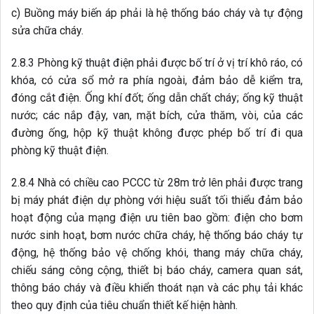
2.8.4 Nhà có chiều cao PCCC từ 28m trở lên phải được trang
bị máy phát điện dự phòng với hiệu suất tối thiểu đảm bảo
hoạt động của mạng điện ưu tiên bao gồm: điện cho bơm
nước sinh hoạt, bơm nước chữa cháy, hệ thống báo cháy tự
động, hệ thống bảo vệ chống khói, thang máy chữa cháy,
chiếu sáng công cộng, thiết bị báo cháy, camera quan sát,
thông báo cháy và điều khiển thoát nạn và các phụ tải khác
theo quy định của tiêu chuẩn thiết kế hiện hành.
LƯU Ý:
Đối với nhà có chiều cao PCCC thấp hơn 28m, khi
có yêu cầu trang bị hệ thống chống cháy tự động, hệ thống
bảo vệ chống khói cần phải có nguồn điện dự phòng đảm
bảo hoạt động của các hệ thống này theo QCVN
06:2021/BXD
2.9 Yêu cầu về an toàn cháy