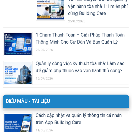
để giảm phụ thuộc vào vận hành thủ công?
13/07/2026
BIỂU MẪU - TÀI LIỆU
Cách cập nhật và quản lý thông tin cá nhân
trên App Building Care
11/03/2026
Hướng dẫn cài đặt và đăng nhập App cư dân
Building Care
10/03/2026
Trọn bộ tài liệu quản lý tòa nhà chung cư mới
nhất
15/07/2024