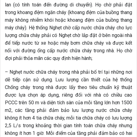
– Nghẹt nước chữa cháy trong nhà phải bố trí tại những nơi
dễ tiếp cận sử dụng. Lưu lượng cần thiết của hệ thống
Chống cháy trong nhà được lấy theo tiêu chuẩn kỹ thuật
được lựa chọn áp dụng, riêng đối với nhà có chiều cao
PCCC trên 50 m và diện tích sàn của mỗi tầng lớn hơn 1500
m2, các tầng phải đảm bảo lưu lượng nước chữa cháy
không ít hơn 4 tia chữa cháy, mỗi tia chữa cháy có lưu lượng
2,5 L/s trong khoảng thời gian tính toán chữa cháy nhưng
không ít hơn 1 giờ. Mỗi điểm của tầng phải đảm bảo có hai
Nghẹt nước chữa cháy phun tới đồng thời;
– Cấp nước chữa cháy cho các hệ thống chữa cháy phải
thực hiện theo các quy tắc chuẩn, tiêu chuẩn hiện hành về
phòng chữa cháy.
2.8.2 Máy biến áp bố trí trong nhà phải đáp ứng các yêu cầu
sau: