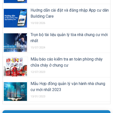
Mẫu báo cáo kiểm tra an toàn phòng cháy
chữa cháy ở chung cư
12/07/2023
Mẫu Hợp đồng quản lý vận hành nhà chung
cư mới nhất 2023
13/01/2023
TỪ KHÓA LIÊN QUAN
❖ Ban quản lý tòa nhà
❖ Phần mềm quản lý tòa nhà văn phòng
❖ app quản lý tòa nhà
❖ Phần mềm quản lý chung cư mini
❖ Công ty quản lý tòa nhà