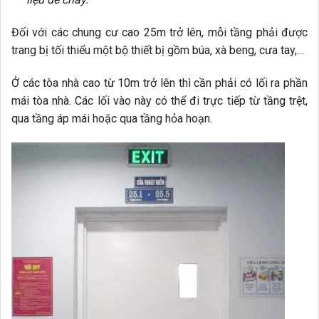
Đối với các chung cư cao 25m trở lên, mỗi tầng phải được
trang bị tối thiểu một bộ thiết bị gồm búa, xà beng, cưa tay,…
Ở các tòa nhà cao từ 10m trở lên thì cần phải có lối ra phần
mái tòa nhà. Các lối vào này có thể đi trực tiếp từ tầng trệt,
qua tầng áp mái hoặc qua tầng hỏa hoạn.