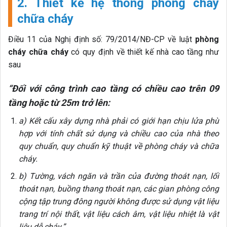
2. Thiết kế hệ thống phòng cháy
chữa cháy
Điều 11 của Nghị định số: 79/2014/NĐ-CP về luật
phòng
cháy chữa cháy
có quy định về thiết kế nhà cao tầng như
sau
“Đối với công trình cao tầng có chiều cao trên 09
tầng hoặc từ 25m trở lên:
a) Kết cấu xây dựng nhà phải có giới hạn chịu lửa phù
hợp với tính chất sử dụng và chiều cao của nhà theo
quy chuẩn, quy chuẩn kỹ thuật về phòng cháy và chữa
cháy.
b) Tường, vách ngăn và trần của đường thoát nạn, lối
thoát nạn, buồng thang thoát nạn, các gian phòng công
cộng tập trung đông người không được sử dụng vật liệu
trang trí nội thất, vật liệu cách âm, vật liệu nhiệt là vật
liệu dễ cháy.”