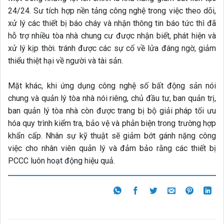
hóa quy trình kiểm tra, bảo vệ và phản biện trong trường hợp
khẩn cấp. Nhân sự kỹ thuật sẽ giảm bớt gánh nặng công
việc cho nhân viên quản lý và đảm bảo rằng các thiết bị
PCCC luôn hoạt động hiệu quả.
Danh mục:
BLOG
Cẩm nang tòa nhà
Bài viết cùng chủ đề:
Phí dịch vụ quản lý vận hành
Phải làm rõ trách nhiệm