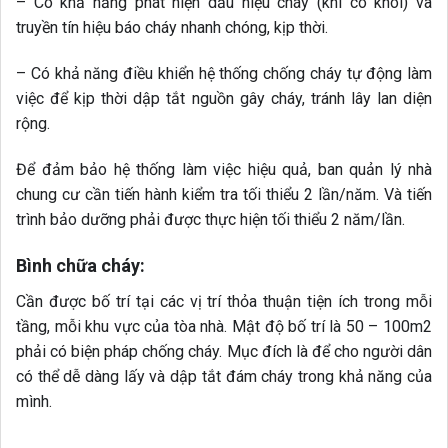
– Có khả năng phát hiện dấu hiệu cháy (khi có khói) và
truyền tín hiệu báo cháy nhanh chóng, kịp thời.
– Có khả năng điều khiển hệ thống chống cháy tự động làm
việc để kịp thời dập tắt nguồn gây cháy, tránh lây lan diện
rộng.
Để đảm bảo hệ thống làm việc hiệu quả, ban quản lý nhà
chung cư cần tiến hành kiểm tra tối thiểu 2 lần/năm. Và tiến
trình bảo dưỡng phải được thực hiện tối thiểu 2 năm/lần.
Bình chữa cháy:
Cần được bố trí tại các vị trí thỏa thuận tiện ích trong mỗi
tầng, mỗi khu vực của tòa nhà. Mật độ bố trí là 50 – 100m2
phải có biện pháp chống cháy. Mục đích là để cho người dân
có thể dễ dàng lấy và dập tắt đám cháy trong khả năng của
mình.