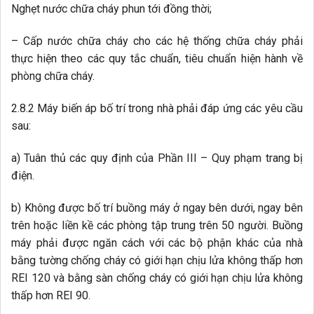
a) Tuân thủ các quy định của Phần III – Quy phạm trang bị
điện.
b) Không được bố trí buồng máy ở ngay bên dưới, ngay bên
trên hoặc liền kề các phòng tập trung trên 50 người. Buồng
máy phải được ngăn cách với các bộ phận khác của nhà
bằng tường chống cháy có giới hạn chịu lửa không thấp hơn
REI 120 và bằng sàn chống cháy có giới hạn chịu lửa không
thấp hơn REI 90.
c) Buồng máy biến áp phải là hệ thống báo cháy và tự động
sửa chữa cháy.
2.8.3 Phòng kỹ thuật điện phải được bố trí ở vị trí khô ráo, có
khóa, có cửa sổ mở ra phía ngoài, đảm bảo dễ kiểm tra,
đóng cắt điện. Ống khí đốt; ống dẫn chất cháy; ống kỹ thuật
nước; các nắp đậy, van, mặt bích, cửa thăm, vòi, của các
đường ống, hộp kỹ thuật không được phép bố trí đi qua
phòng kỹ thuật điện.